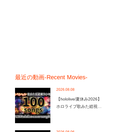
最近の動画-Recent Movies-
2026.08.08
【hololive/夏休み2026】
ホロライブ歌みた総視…