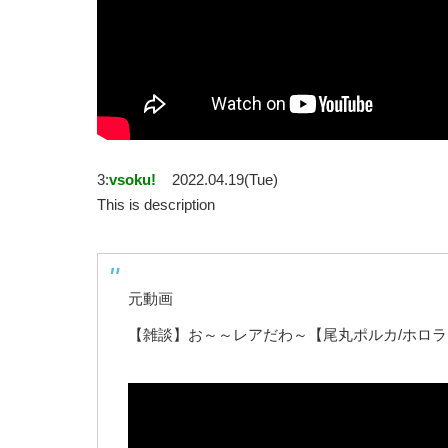
3:
vsoku!
2022.04.19(Tue)
This is description
元動画
【雑談】お～～レアだわ～【尾丸ポルカ/ホロ