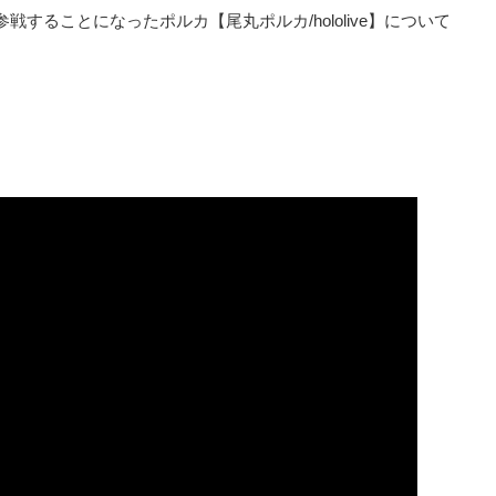
することになったポルカ【尾丸ポルカ/hololive】について