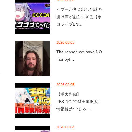
2026.08.06
ビブーが考え出した謎の
掛け声が面白すぎる【ホ
ロライブEN…
2026.08.05
The reason we have NO
money!…
2026.08.05
【重大告知】
FBKINGDOM王国拡大！
情報解禁SPじゃ…
2026.08.04