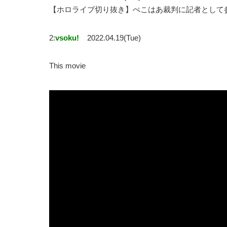
【ホロライブ切り抜き】ぺこはあ裁判に記者として参戦
2:
vsoku!
2022.04.19(Tue)
This movie