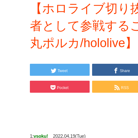
【ホロライブ切り
者として参戦する
丸ポルカ/hololive】
Tweet
Share
Pocket
RSS
1:
vsoku!
2022.04.19(Tue)