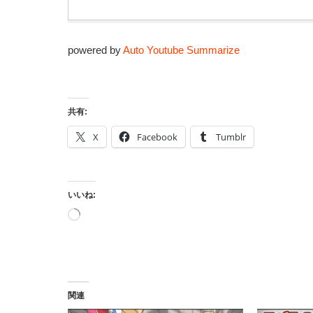
powered by
Auto Youtube Summarize
共有:
X
Facebook
Tumblr
いいね:
読
み
込
み
中…
関連