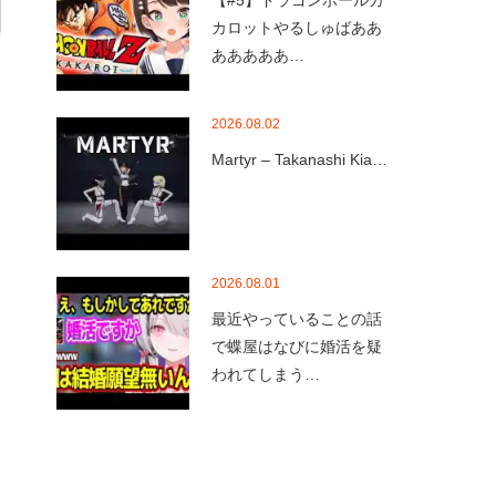
【#5】ドラゴンボールカ
カロットやるしゅばああ
あああああ…
2026.08.02
Martyr – Takanashi Kia…
2026.08.01
最近やっていることの話
で蝶屋はなびに婚活を疑
われてしまう…