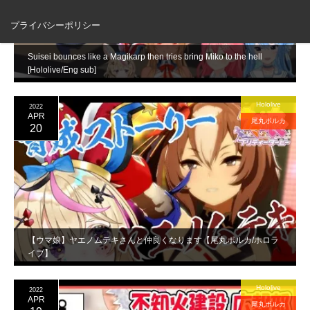
星街すいせい
白銀ノエル
プライバシーポリシー
Suisei bounces like a Magikarp then tries bring Miko to the hell
[Hololive/Eng sub]
Hololive
2022
APR
尾丸ポルカ
20
【ウマ娘】ヤエノムテキさんと仲良くなります【尾丸ポルカ/ホロラ
イブ】
Hololive
2022
APR
尾丸ポルカ