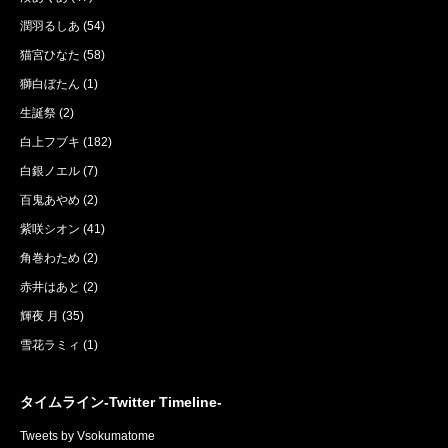
潤羽るしあ
(54)
猫宮ひなた
(58)
獅白ぼたん
(1)
生誕祭
(2)
白上フブキ
(182)
白銀ノエル
(7)
百鬼あやめ
(2)
紫咲シオン
(41)
角巻わため
(2)
赤井はあと
(2)
輝夜 月
(35)
雪花ラミィ
(1)
タイムライン-Twitter Timeline-
Tweets by Vsokumatome