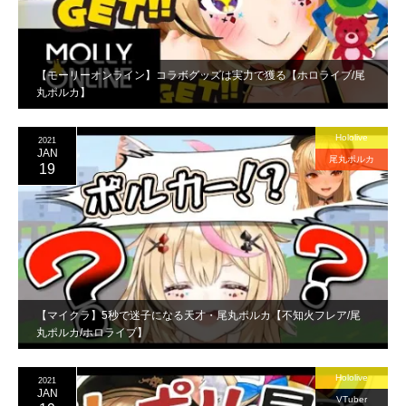
【モーリーオンライン】コラボグッズは実力で獲る【ホロライブ/尾
丸ポルカ】
Hololive
2021
JAN
尾丸ポルカ
19
【マイクラ】5秒で迷子になる天才・尾丸ポルカ【不知火フレア/尾
丸ポルカ/ホロライブ】
Hololive
2021
JAN
VTuber