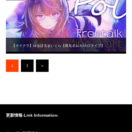
【マイクラ】ゆるぽるまいくら【尾丸ポルカ/ホロライブ】
1
2
»
更新情報-Link Information-