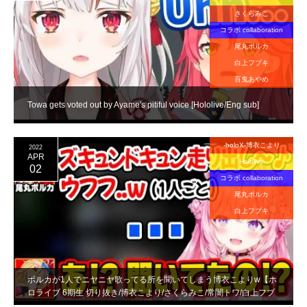
さくらみこ
コラボ collaboration
尾丸ポルカ
白上フブキ
百鬼あやめ
Towa gets voted out by Ayame's pitiful voice [Hololive/Eng sub]
-holoX-博衣こより
2022
APR
Hololive
02
コラボ collaboration
尾丸ポルカ
白上フブキ
ポルカが1人でニヤニヤ歌ってる所を聞いてしまう博衣こよりw【ホ
ロライブ 6期生 切り抜き/博衣こより/さくらみこ/常闇トワ/白上フブ
キ/獅白ぼたん/百鬼あやめ/尾丸ポルカ/holoX】