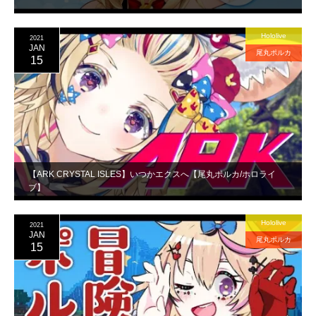
Hololive
2021
JAN
尾丸ポルカ
15
【ARK CRYSTAL ISLES】いつかエクスへ​【尾丸ポルカ/ホロライ
ブ】
Hololive
2021
JAN
尾丸ポルカ
15