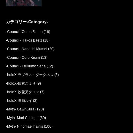
カテゴリー-Category-
-Council- Ceres Fauna
(16)
-Council- Hakos Baelz
(18)
-Council- Nanashi Mumei
(20)
-Council- Ouro Kronii
(13)
-Council- Tsukumo Sana
(12)
-holoX-ラプラス・ダークネス
(3)
-holoX-博衣こより
(9)
-holoX-沙花叉クロヱ
(7)
-holoX-鷹嶺ルイ
(3)
-Myth- Gawr Gura
(198)
-Myth- Mori Calliope
(69)
-Myth- Ninomae Ina'nis
(106)