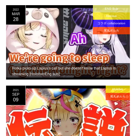
ENG Sub
2022
MAR
Hololive
28
コラボ collaboration
尾丸ポルカ
Polka picks up Laplus's call but she doesn't know that Laplus is
streaming [Hololive/Eng sub]
Hololive
2021
SEP
尾丸ポルカ
09