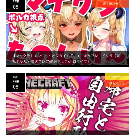
FEB
尾丸ポルカ
08
【マイクラ】エンジョイオフタイム #ちょこポルフレマイクラ【尾
丸ポルカ/不知火フレア/癒月ちょこ/ホロライブ】
Hololive
2021
FEB
尾丸ポルカ
08