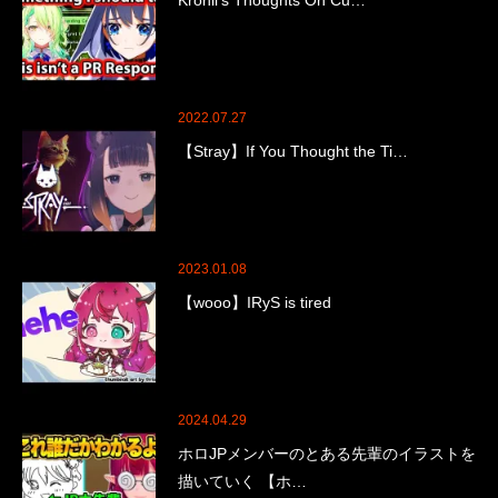
2022.07.27
【Stray】If You Thought the Ti…
2023.01.08
【wooo】IRyS is tired
2024.04.29
ホロJPメンバーのとある先輩のイラストを
描いていく 【ホ…