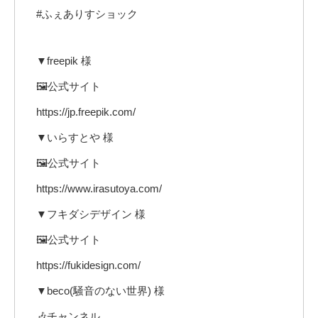
#ふぇありすショック
▼freepik 様
🖼公式サイト
https://jp.freepik.com/
▼いらすとや 様
🖼公式サイト
https://www.irasutoya.com/
▼フキダシデザイン 様
🖼公式サイト
https://fukidesign.com/
▼beco(騒音のない世界) 様
🎶チャンネル