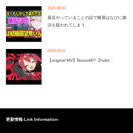
2026.08.01
最近やっていることの話で蝶屋はなびに婚
活を疑われてしまう…
2026.08.01
【original MV】BooooM!!!【holol…
更新情報-Link Information-