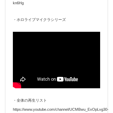
kn6Hg
・ホロライブマイクラシリーズ
・全体の再生リスト
https://www.youtube.com/channel/UCMBwu_ExOpLvg30-