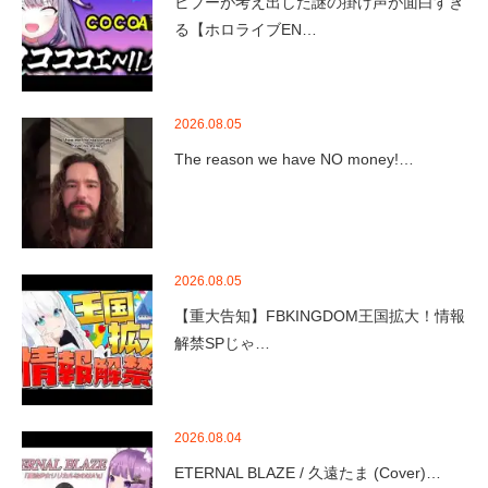
ビブーが考え出した謎の掛け声が面白すぎ
る【ホロライブEN…
2026.08.05
The reason we have NO money!…
2026.08.05
【重大告知】FBKINGDOM王国拡大！情報
解禁SPじゃ…
2026.08.04
ETERNAL BLAZE / 久遠たま (Cover)…