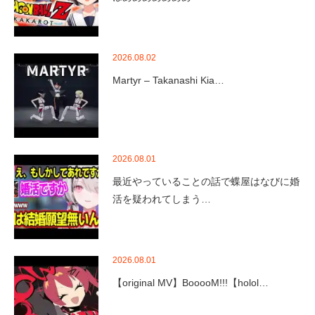
2026.08.02
Martyr – Takanashi Kia…
2026.08.01
最近やっていることの話で蝶屋はなびに婚
活を疑われてしまう…
2026.08.01
【original MV】BooooM!!!【holol…