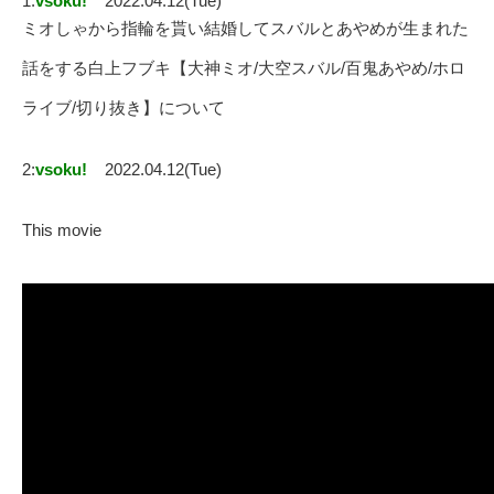
1:
vsoku!
2022.04.12(Tue)
ミオしゃから指輪を貰い結婚してスバルとあやめが生まれた
話をする白上フブキ【大神ミオ/大空スバル/百鬼あやめ/ホロ
ライブ/切り抜き】について
2:
vsoku!
2022.04.12(Tue)
This movie