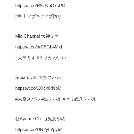
https://t.co/R9TNhC7sPO
#白上フブキ #フブ切り
Mio Channel 大神ミオ
https://t.co/srC9Gb4Mxi
#大神ミオ #ミオかわいい
Subaru Ch. 大空スバル
https://t.co/1XIcn8rNbM
#大空スバル #生スバル #きりぬきスバル
@Ayame Ch. 百鬼あやめ
https://t.co/DR2yLYpy64