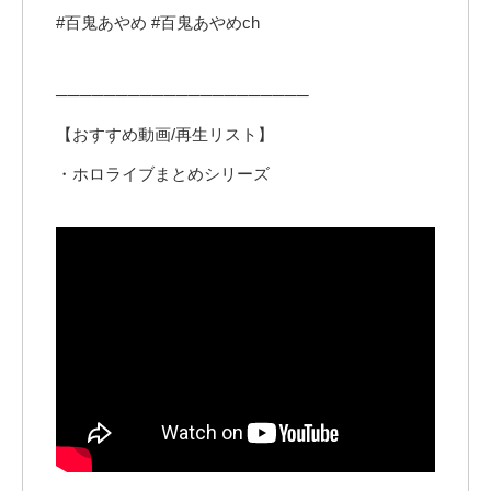
#百鬼あやめ #百鬼あやめch
─────────────────────
【おすすめ動画/再生リスト】
・ホロライブまとめシリーズ