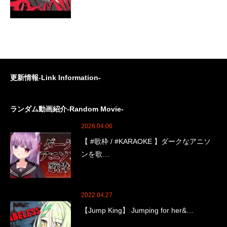
更新情報-Link Information-
ランダム動画紹介-Random Movie-
2026.04.06
【 #歌枠 / #KARAOKE 】ダークなアニソ
ンを歌…
2022.04.27
【Jump King】 Jumping for her&…