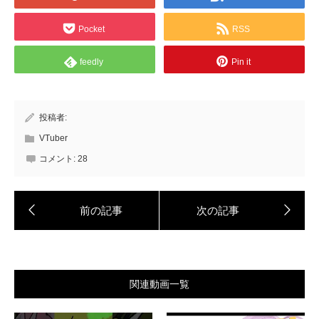
Pocket
RSS
feedly
Pin it
投稿者:
VTuber
コメント:
28
関連動画一覧