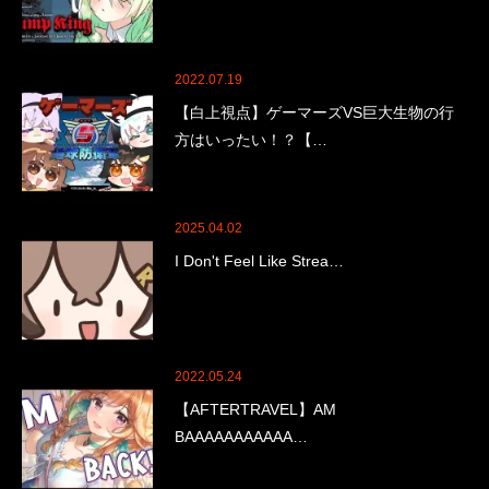
2022.07.19
【白上視点】ゲーマーズVS巨大生物の行
方はいったい！？【…
2025.04.02
I Don't Feel Like Strea…
2022.05.24
【AFTERTRAVEL】AM
BAAAAAAAAAAA…