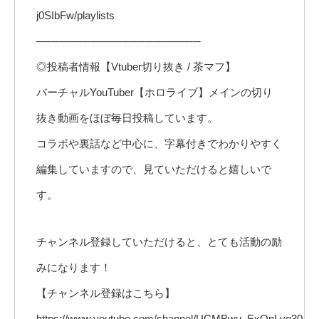
j0SIbFw/playlists
─────────────────────
◎投稿者情報【Vtuber切り抜き / 茶マフ】
バーチャルYouTuber【ホロライブ】メインの切り
抜き動画をほぼ毎日投稿しています。
コラボや裏話など中心に、字幕付きでわかりやすく
編集していますので、見ていただけると嬉しいで
す。
チャンネル登録していただけると、とても活動の励
みになります！
【チャンネル登録はこちら】
https://www.youtube.com/channel/UCMBwu_ExOpLvg30-