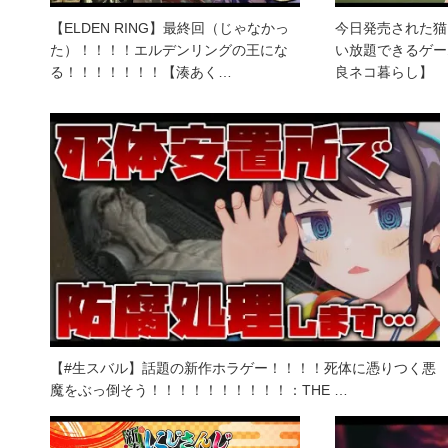
【ELDEN RING】最終回（じゃなかっ
今日発売された猫
た）！！！！エルデンリングの王にな
い放題できるゲーム！【
る！！！！！！！【湊あく…
良ネコ暮らし】
【#生スバル】話題の新作ホラゲー！！！！死体に憑りつく悪
魔をぶっ倒そう！！！！！！！！！！：THE …