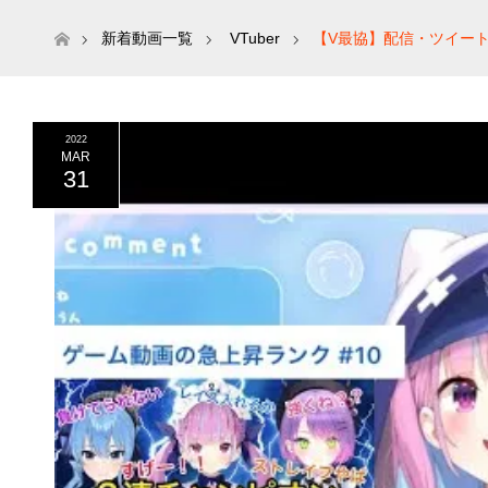
ホーム
新着動画一覧
VTuber
【V最協】配信・ツイー
2022
MAR
31