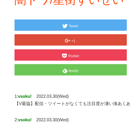
Tweet
+1
Pocket
feedly
1:
vsoku!
2022.03.30(Wed)
【V最協】配信・ツイートがなくても注目度が凄い湊あくあ
2:
vsoku!
2022.03.30(Wed)