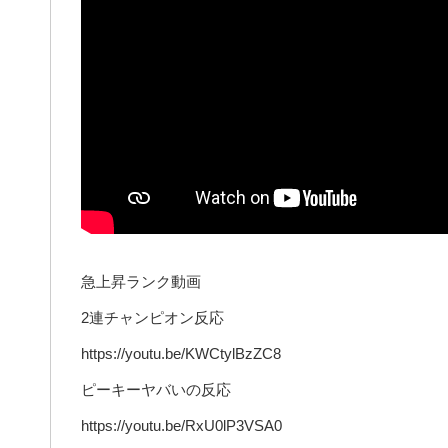
急上昇ランク動画
2連チャンピオン反応
https://youtu.be/KWCtylBzZC8
ピーキーヤバいの反応
https://youtu.be/RxU0lP3VSA0