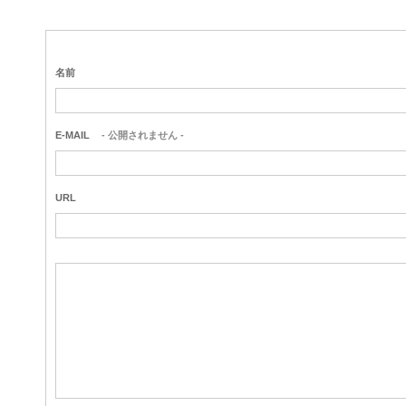
名前
E-MAIL
- 公開されません -
URL