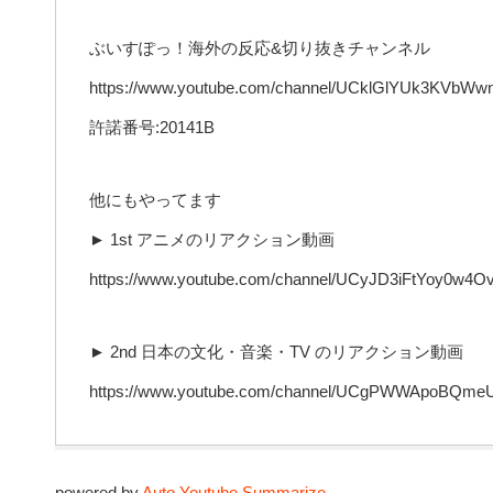
ぶいすぽっ！海外の反応&切り抜きチャンネル
https://www.youtube.com/channel/UCklGlYUk3KVbWw
許諾番号:20141B
他にもやってます
► 1st アニメのリアクション動画
https://www.youtube.com/channel/UCyJD3iFtYoy0w4O
► 2nd 日本の文化・音楽・TV のリアクション動画
https://www.youtube.com/channel/UCgPWWApoBQmeU
powered by
Auto Youtube Summarize