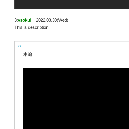
3:
vsoku!
2022.03.30(Wed)
This is description
本編