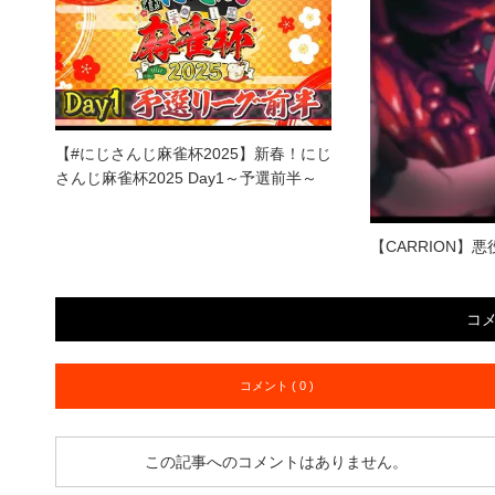
【#にじさんじ麻雀杯2025】新春！にじ
さんじ麻雀杯2025 Day1～予選前半～
【CARRION
コ
コメント ( 0 )
この記事へのコメントはありません。