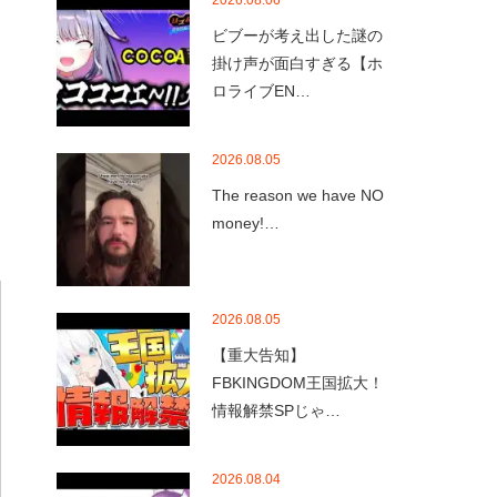
2026.08.06
ビブーが考え出した謎の
掛け声が面白すぎる【ホ
ロライブEN…
2026.08.05
The reason we have NO
money!…
2026.08.05
【重大告知】
FBKINGDOM王国拡大！
情報解禁SPじゃ…
2026.08.04