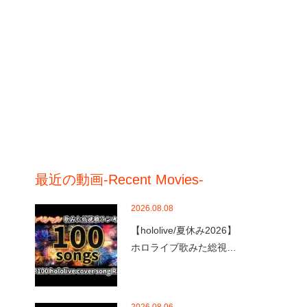
最近の動画-Recent Movies-
2026.08.08
【hololive/夏休み2026】
ホロライブ歌みた総視…