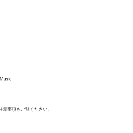
oMusic
注意事項もご覧ください。