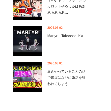
【#5】ドラゴンボールカ
カロットやるしゅばああ
あああああ…
2026.08.02
Martyr – Takanashi Kia…
2026.08.01
最近やっていることの話
で蝶屋はなびに婚活を疑
われてしまう…