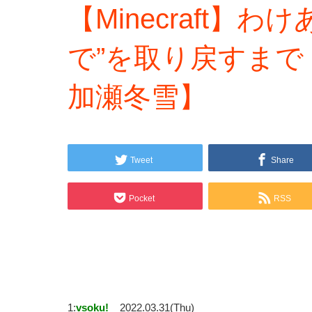
【Minecraft】
で”を取り戻すまで
加瀬冬雪】
Tweet
Share
Pocket
RSS
1:
vsoku!
2022.03.31(Thu)