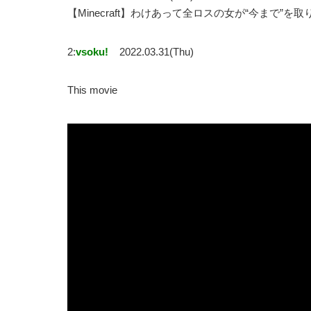
【Minecraft】わけあって全ロスの女が“今まで”
2:
vsoku!
2022.03.31(Thu)
This movie