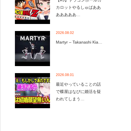
【#5】ドラゴンボールカ
カロットやるしゅばああ
あああああ…
2026.08.02
Martyr – Takanashi Kia…
2026.08.01
最近やっていることの話
で蝶屋はなびに婚活を疑
われてしまう…