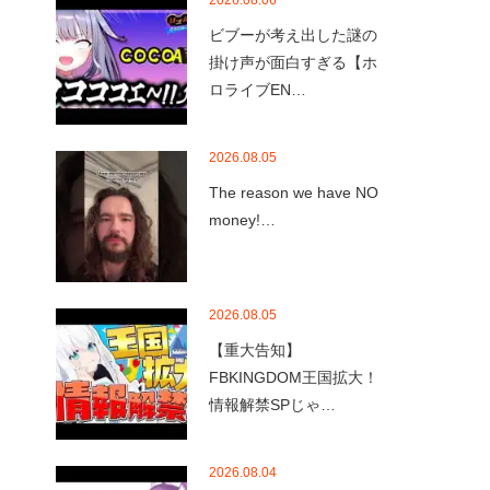
2026.08.06
ビブーが考え出した謎の
掛け声が面白すぎる【ホ
ロライブEN…
2026.08.05
The reason we have NO
money!…
2026.08.05
【重大告知】
FBKINGDOM王国拡大！
情報解禁SPじゃ…
2026.08.04