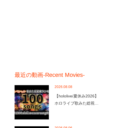
最近の動画-Recent Movies-
2026.08.08
【hololive/夏休み2026】
ホロライブ歌みた総視…