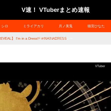
V速！ VTuberまとめ速報
シロ
ミライアカリ
月ノ美兎
猫宮ひなた
VEAL】 I'm in a Dress!!! #INAINADRESS
プライバシーポリシー
VTuber