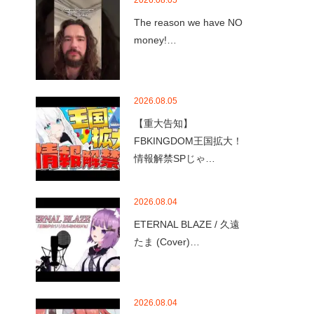
2026.08.05
The reason we have NO
money!…
2026.08.05
【重大告知】
FBKINGDOM王国拡大！
情報解禁SPじゃ…
2026.08.04
ETERNAL BLAZE / 久遠
たま (Cover)…
2026.08.04