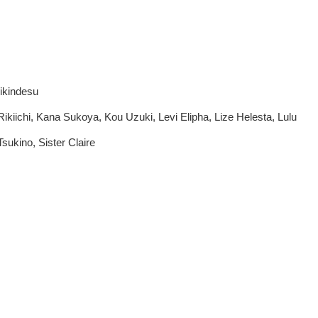
indesu
kiichi, Kana Sukoya, Kou Uzuki, Levi Elipha, Lize Helesta, Lulu
sukino, Sister Claire