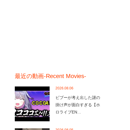
最近の動画-Recent Movies-
2026.08.06
ビブーが考え出した謎の
掛け声が面白すぎる【ホ
ロライブEN…