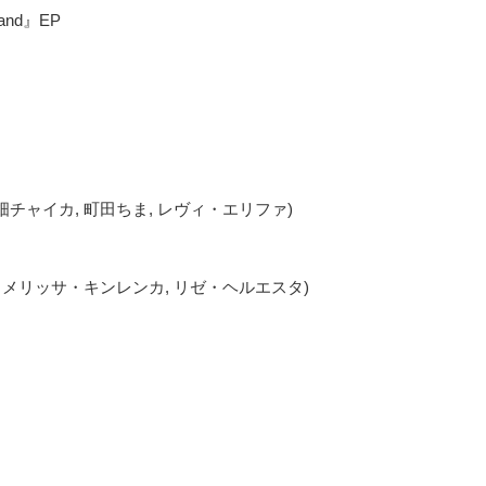
and』EP
畑チャイカ, 町田ちま, レヴィ・エリファ)
, メリッサ・キンレンカ, リゼ・ヘルエスタ)