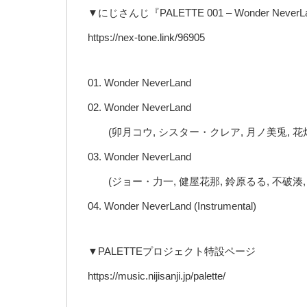
▼にじさんじ『PALETTE 001 – Wonder NeverL
https://nex-tone.link/96905
01. Wonder NeverLand
02. Wonder NeverLand
(卯月コウ, シスター・クレア, 月ノ美兎, 花
03. Wonder NeverLand
(ジョー・力一, 健屋花那, 鈴原るる, 不破湊
04. Wonder NeverLand (Instrumental)
▼PALETTEプロジェクト特設ページ
https://music.nijisanji.jp/palette/