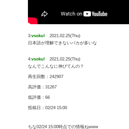
3:
vsoku!
2021.02.25(Thu)
日本語が理解できないバカが多いな
4:
vsoku!
2021.02.25(Thu)
なんでこんなに伸びてんの？
再生回数：242907
高評価：31267
低評価：66
投稿日：02/24 15:00
ちな02/24 15:00時点での情報ねwww