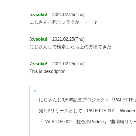
5:
vsoku!
2021.02.25(Thu)
にじさんじ死亡フラグか・・・？
6:
vsoku!
2021.02.25(Thu)
にじさんじで検索したら上の方出てきた
7:
vsoku!
2021.02.25(Thu)
This is description
にじさんじ3周年記念プロジェクト「PALETTE
第1弾リリースとして「PALETTE 001 – Wonder 
「PALETTE 002 – 虹色のPuddle」2曲同時リ