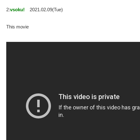
2:
vsoku!
2021.02.09(Tue)
This movie