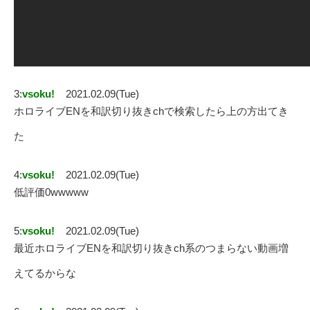
3:
vsoku!
2021.02.09(Tue)
ホロライブENを和訳切り抜きchで検索したら上の方出てき
た
4:
vsoku!
2021.02.09(Tue)
低評価0wwwww
5:
vsoku!
2021.02.09(Tue)
最近ホロライブENを和訳切り抜きch系のつまらない動画増
えてるからな