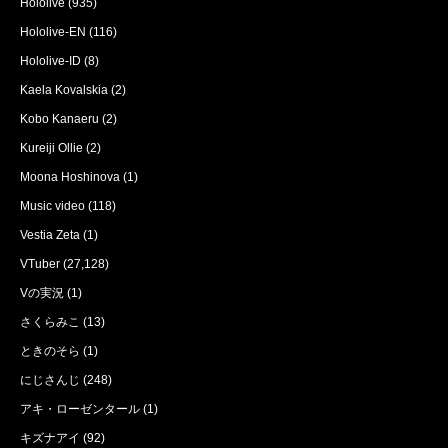
Hololive
(935)
Hololive-EN
(116)
Hololive-ID
(8)
Kaela Kovalskia
(2)
Kobo Kanaeru
(2)
Kureiji Ollie
(2)
Moona Hoshinova
(1)
Music video
(118)
Vestia Zeta
(1)
VTuber
(27,128)
Vの実況
(1)
さくらみこ
(13)
ときのそら
(1)
にじさんじ
(248)
アキ・ローゼンタール
(1)
キズナアイ
(92)