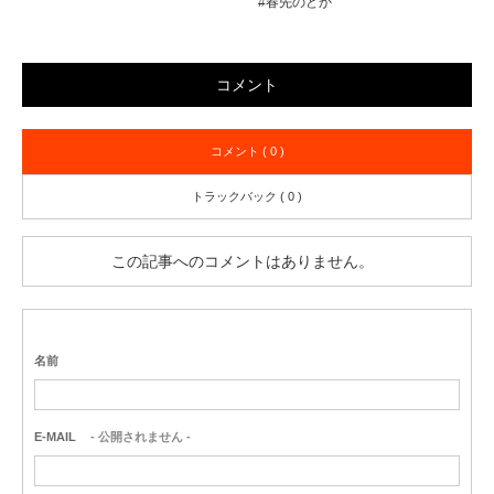
#春先のどか
コメント
コメント ( 0 )
トラックバック ( 0 )
この記事へのコメントはありません。
名前
E-MAIL
- 公開されません -