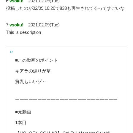
6:
vsoku!
2021.02.09(Tue)
投稿したのが02/09 10:20で833も再生されてるってすごいな
7:
vsoku!
2021.02.09(Tue)
This is description
■この動画のポイント
キアラの煽りが草
貧乳もいいゾ～
￣￣￣￣￣￣￣￣￣￣￣￣￣￣￣￣￣￣￣￣￣￣￣
■元動画
1本目