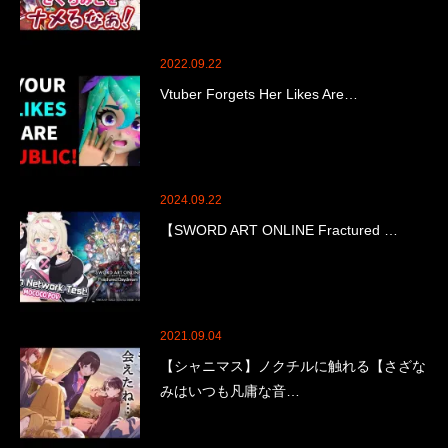
2022.09.22
Vtuber Forgets Her Likes Are…
2024.09.22
【SWORD ART ONLINE Fractured …
2021.09.04
【シャニマス】ノクチルに触れる【さざな
みはいつも凡庸な音…