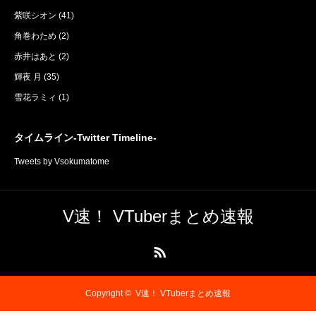
紫咲シオン
(41)
角巻わため
(2)
赤井はあと
(2)
輝夜 月
(35)
雪花ラミィ
(1)
タイムライン-Twitter Timeline-
Tweets by Vsokumatome
V速！ VTuberまとめ速報
RSS
Copyright ©
V速！ VTuberまとめ速報