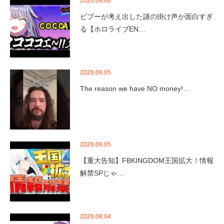
2026.08.06
ビブーが考え出した謎の掛け声が面白すぎ
る【ホロライブEN…
2026.08.05
The reason we have NO money!…
2026.08.05
【重大告知】FBKINGDOM王国拡大！情報
解禁SPじゃ…
2026.08.04