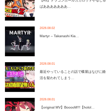
【#5】ドラゴンボールカカロットやるしゅ
ばあああああああ…
2026.08.02
Martyr – Takanashi Kia…
2026.08.01
最近やっていることの話で蝶屋はなびに婚
活を疑われてしまう…
2026.08.01
【original MV】BooooM!!!【holol…