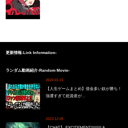
更新情報-Link Information-
ランダム動画紹介-Random Movie-
2024.01.21
【人生ゲームまとめ】借金多い奴が勝ち！
強運すぎて総資産が…
2023.12.05
【CHAT】 EXCITEMENT!!!!!!!!! A…