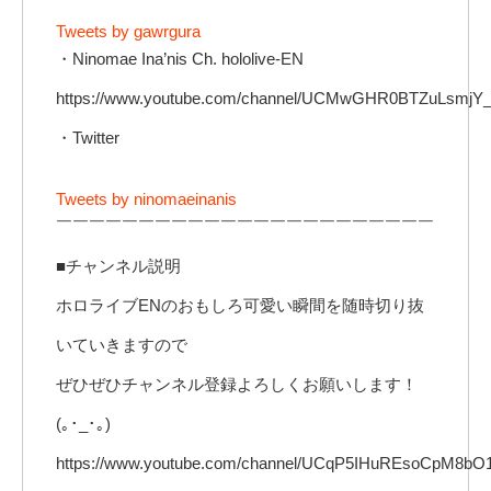
Tweets by gawrgura
・Ninomae Ina’nis Ch. hololive-EN
https://www.youtube.com/channel/UCMwGHR0BTZuLsmj
・Twitter
Tweets by ninomaeinanis
￣￣￣￣￣￣￣￣￣￣￣￣￣￣￣￣￣￣￣￣￣￣￣
■チャンネル説明
ホロライブENのおもしろ可愛い瞬間を随時切り抜
いていきますので
ぜひぜひチャンネル登録よろしくお願いします！
(｡･_･｡)
https://www.youtube.com/channel/UCqP5IHuREsoCpM8b