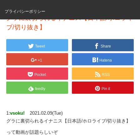
プライバシーポリシー
グラに裏切られるイナニス【日本語/ホロライ
ブ/切り抜き】
Tweet
Share
+1
Hatena
Pocket
RSS
feedly
Pin it
1:
vsoku!
2021.02.09(Tue)
グラに裏切られるイナニス【日本語/ホロライブ/切り抜き】
って動画が話題らしいぞ