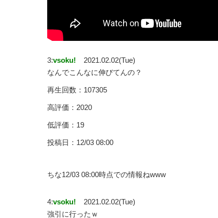
3:
vsoku!
2021.02.02(Tue)
なんでこんなに伸びてんの？
再生回数：107305
高評価：2020
低評価：19
投稿日：12/03 08:00
ちな12/03 08:00時点での情報ねwww
4:
vsoku!
2021.02.02(Tue)
強引に行ったｗ