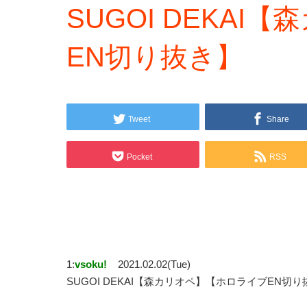
SUGOI DEKA
EN切り抜き】
Tweet
Share
Pocket
RSS
1:
vsoku!
2021.02.02(Tue)
SUGOI DEKAI【森カリオペ】【ホロライブEN