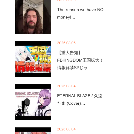
2026.08.05
The reason we have NO
money!…
2026.08.05
【重大告知】
FBKINGDOM王国拡大！
情報解禁SPじゃ…
2026.08.04
ETERNAL BLAZE / 久遠
たま (Cover)…
2026.08.04