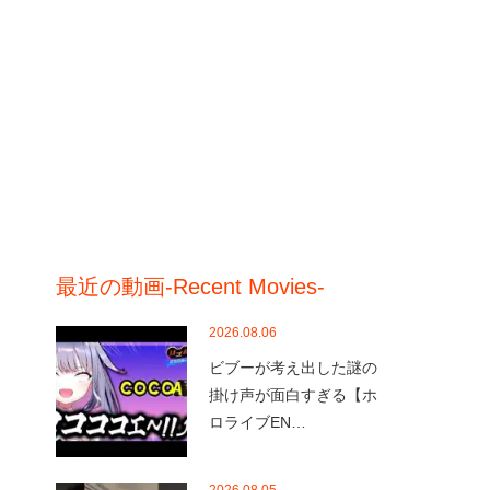
最近の動画-Recent Movies-
2026.08.06
ビブーが考え出した謎の
掛け声が面白すぎる【ホ
ロライブEN…