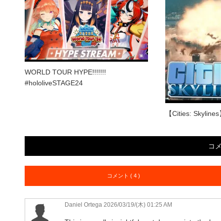
WORLD TOUR HYPE!!!!!!!
#hololiveSTAGE24
【Cities: Skylines
コ
コメント ( 4 )
Daniel Ortega
2026/03/19/(木) 01:25 AM