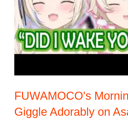
FUWAMOCO's Morning
Giggle Adorably on A