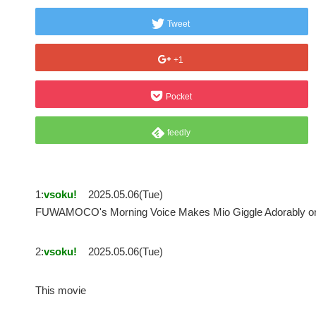
Tweet
+1
Pocket
feedly
1:
vsoku!
2025.05.06(Tue)
FUWAMOCO's Morning Voice Makes Mio Giggle Adorabl
2:
vsoku!
2025.05.06(Tue)
This movie