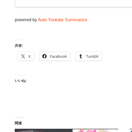
powered by
Auto Youtube Summarize
共有:
X
Facebook
Tumblr
いいね:
関連