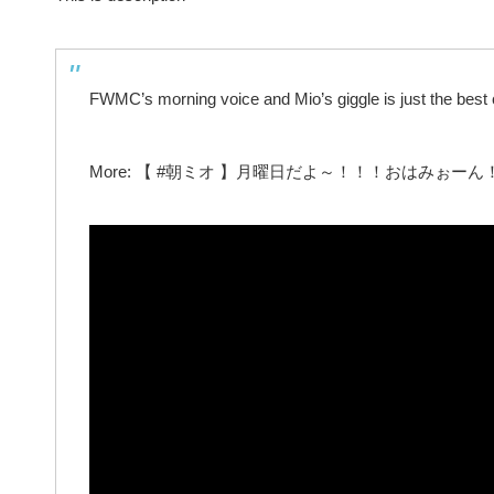
FWMC’s morning voice and Mio’s giggle is just the best
More: 【 #朝ミオ 】月曜日だよ～！！！おはみぉーん