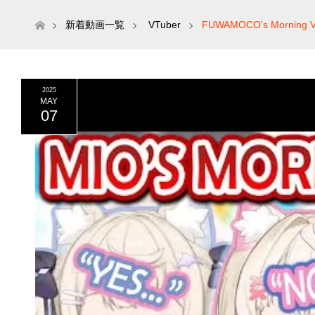
ホーム
新着動画一覧
VTuber
FUWAMOCO's Morning Voi
2025
MAY
07