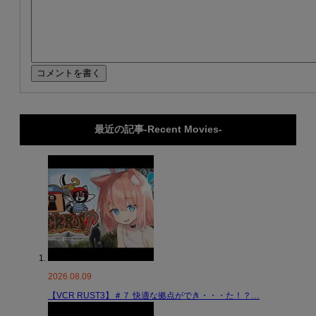
最近の記事-Recent Movies-
2026.08.09
【VCR RUST3】＃７ 快適な拠点ができ・・・た！？…