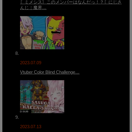
〖ミメシス〗このメンバーはなんだっ！？〖にじさ
んじ￤魔界…
2023.07.09
Vtuber Color Blind Challenge…
2023.07.13