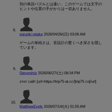
別の単語パズルとは違い、このゲームでは文字の
ヒントや位置の手がかりは一切ありません。
sprunki retake
2026/04/26/(日) 03:06 AM
ゲームの単純さは、音設計の驚くべき深さを隠し
ています。
Stevenirriz
2026/06/27/(土) 08:34 PM
этот сайт [url=https://trip75-at.cc/]trip75 co[/url]
MatthewEvels
2026/07/14/(火) 01:55 AM