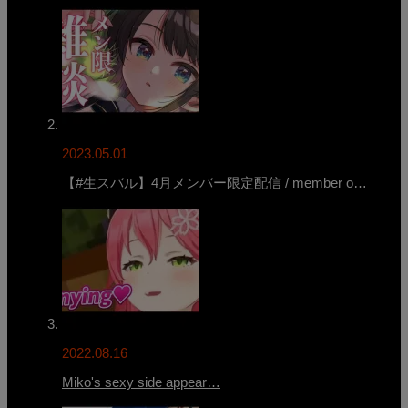
2023.05.01
【#生スバル】4月メンバー限定配信 / member o…
2022.08.16
Miko's sexy side appear…