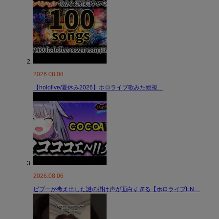
2026.08.08
【hololive/夏休み2026】ホロライブ歌みた総視…
2026.08.06
ビブーが考え出した謎の掛け声が面白すぎる【ホロライブEN…