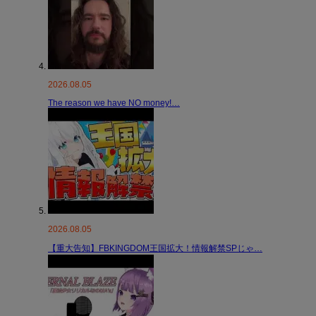
2026.08.05
The reason we have NO money!…
2026.08.05
【重大告知】FBKINGDOM王国拡大！情報解禁SPじゃ…