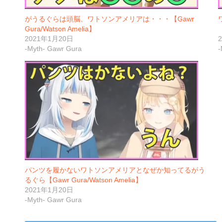
がうるぐらは頭脳、ワトソンアメリアは・・・【Gawr
Gura/Watson Amelia】
【
2021年1月20日
-Myth- Gawr Gura
-
パンツを履かないワトソンアメリアとなぜか知ってるがう
るぐら【Gawr Gura/Watson Amelia】
2021年1月20日
-Myth- Gawr Gura