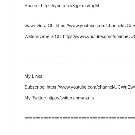
Source: https://youtu.be/3gpkqxvtppM
Gawr Gura Ch: https://www.youtube.com/channel/UC
Watson Amelia Ch: https://www.youtube.com/channel
========================================
My Links:
Subscribe: https://www.youtube.com/channel/UCWrj
My Twitter: https://twitter.com/rizulix
========================================