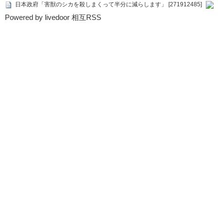
日本政府「害獣のシカを殺しまくって半分に減らします」 [271912485]
Powered by livedoor 相互RSS