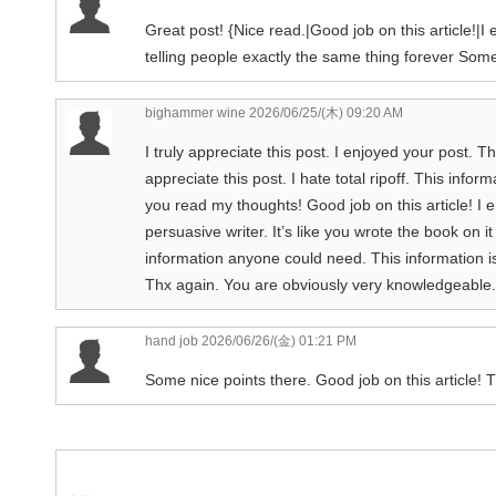
Great post! {Nice read.|Good job on this article!|
telling people exactly the same thing forever Some 
bighammer wine
2026/06/25/(木) 09:20 AM
I truly appreciate this post. I enjoyed your post. Th
appreciate this post. I hate total ripoff. This info
you read my thoughts! Good job on this article! I 
persuasive writer. It’s like you wrote the book on i
information anyone could need. This information i
Thx again. You are obviously very knowledgeable.
hand job
2026/06/26/(金) 01:21 PM
Some nice points there. Good job on this article! T