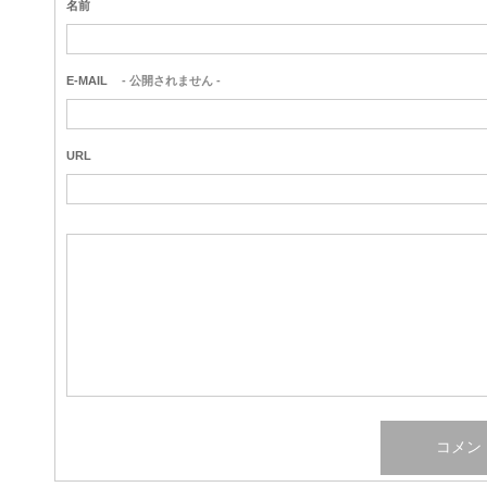
名前
E-MAIL
- 公開されません -
URL