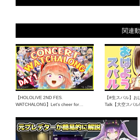
関連
【HOLOLIVE 2ND FES.
【#生スバル】おは
WATCHALONG】Let's cheer for…
Talk【大空スバ