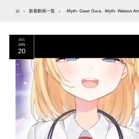
ホーム
新着動画一覧
-Myth- Gawr Gura
,
-Myth- Watson Am
2021
JAN
20