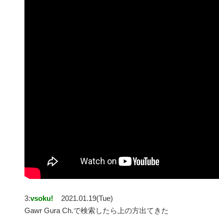
3:
vsoku!
2021.01.19(Tue)
Gawr Gura Ch.で検索したら上の方出てきた