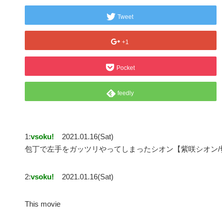
Tweet
+1
Pocket
feedly
1:
vsoku!
2021.01.16(Sat)
包丁で左手をガッツリやってしまったシオン【紫咲シオン
2:
vsoku!
2021.01.16(Sat)
This movie