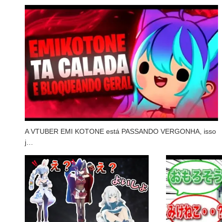
A VTUBER EMI KOTONE está PASSANDO VERGONHA, isso
j…