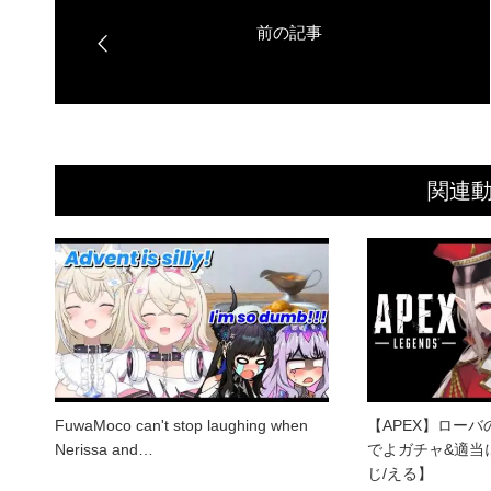
関連
FuwaMoco can't stop laughing when
【APEX】ロー
Nerissa and…
でよガチャ&適当
じ/える】