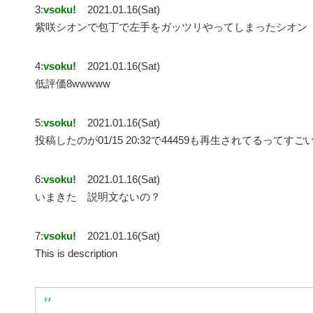
3:
vsoku!
2021.01.16(Sat)
紫咲シオンで包丁で左手をガッツリやってしまったシオン
4:
vsoku!
2021.01.16(Sat)
低評価8wwwww
5:
vsoku!
2021.01.16(Sat)
投稿したのが01/15 20:32で44459も再生されてるってすご
6:
vsoku!
2021.01.16(Sat)
いまきた 説明文ないの？
7:
vsoku!
2021.01.16(Sat)
This is description