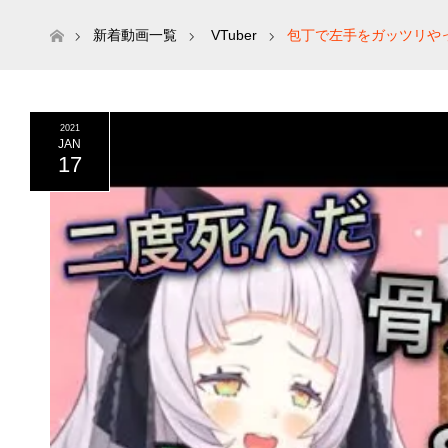
ホーム
新着動画一覧
VTuber
包丁で左手をガッツリや
2021
JAN
17