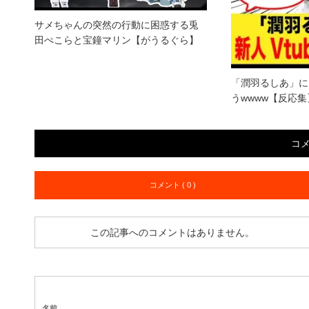
サメちゃんの突然の行動に困惑する兎
田ぺこらと宝鐘マリン【がうるぐら】
「潤羽るしあ」に
うwwww【反応集
コ
コメント ( 0 )
この記事へのコメントはありません。
名前