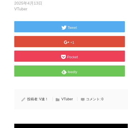
2025年4月13日
VTuber
Tweet
+1
Pocket
feedly
投稿者:
V速！
VTuber
コメント:
0