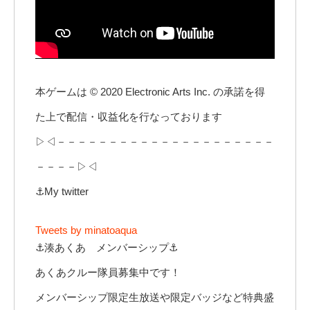
本ゲームは © 2020 Electronic Arts Inc. の承諾を得
た上で配信・収益化を行なっております
▷◁－－－－－－－－－－－－－－－－－－－－－
－－－－▷◁
⚓My twitter
Tweets by minatoaqua
⚓湊あくあ メンバーシップ⚓
あくあクルー隊員募集中です！
メンバーシップ限定生放送や限定バッジなど特典盛