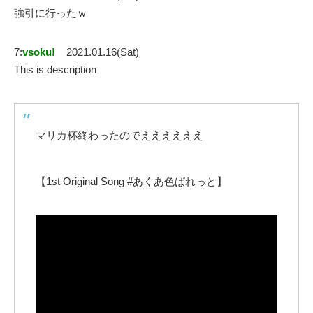
強引に行ったｗ
7:
vsoku!
2021.01.16(Sat)
This is description
マリカ杯終わったのでええええええ
【1st Original Song #あくあ色ぱれっと】