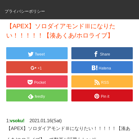
プライバシーポリシー
【APEX】ソロダイアモンドⅢになりた
い！！！！！【湊あくあ/ホロライブ】
Tweet
Share
+1
Hatena
Pocket
RSS
feedly
Pin it
1:
vsoku!
2021.01.16(Sat)
【APEX】ソロダイアモンドⅢになりたい！！！！！【湊あ