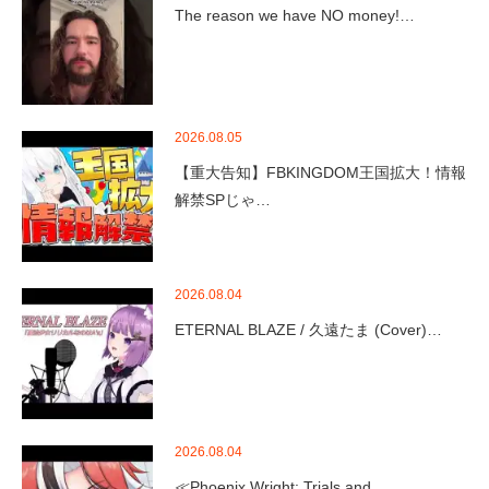
The reason we have NO money!…
2026.08.05
【重大告知】FBKINGDOM王国拡大！情報
解禁SPじゃ…
2026.08.04
ETERNAL BLAZE / 久遠たま (Cover)…
2026.08.04
≪Phoenix Wright: Trials and …