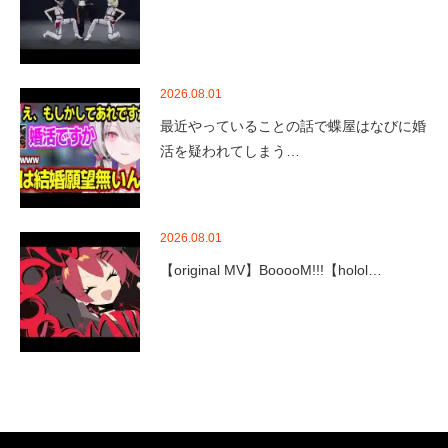
2026.08.01
最近やっていることの話で蝶屋はなびに婚
活を疑われてしまう…
2026.08.01
【original MV】BooooM!!!【holol…