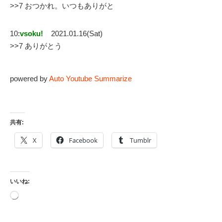
>>7 おつかれ。いつもありがと
10:
vsoku!
2021.01.16(Sat)
>>7 ありがとう
powered by
Auto Youtube Summarize
共有:
X
Facebook
Tumblr
いいね:
読
み
込
み
中…