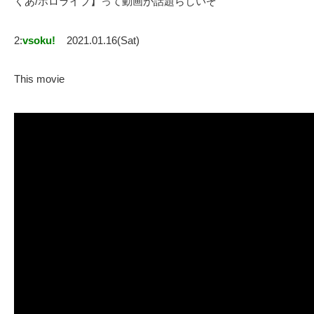
くあ/ホロライブ】って動画が話題らしいぞ
2:
vsoku!
2021.01.16(Sat)
This movie