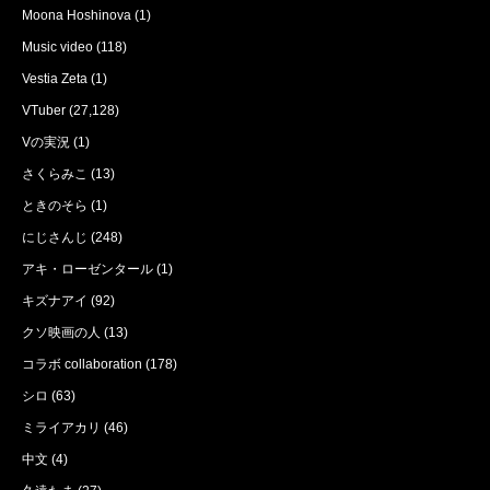
Moona Hoshinova
(1)
Music video
(118)
Vestia Zeta
(1)
VTuber
(27,128)
Vの実況
(1)
さくらみこ
(13)
ときのそら
(1)
にじさんじ
(248)
アキ・ローゼンタール
(1)
キズナアイ
(92)
クソ映画の人
(13)
コラボ collaboration
(178)
シロ
(63)
ミライアカリ
(46)
中文
(4)