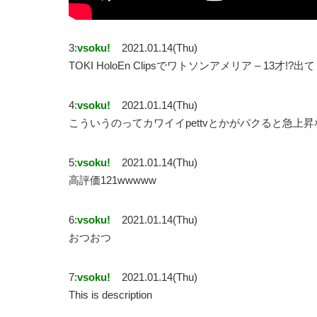
3:
vsoku!
2021.01.14(Thu)
TOKI HoloEn Clipsでワトソンアメリア – 13才
4:
vsoku!
2021.01.14(Thu)
こういうのってカワイイpettvとかがパクると急上
5:
vsoku!
2021.01.14(Thu)
高評価121wwwww
6:
vsoku!
2021.01.14(Thu)
おつおつ
7:
vsoku!
2021.01.14(Thu)
This is description