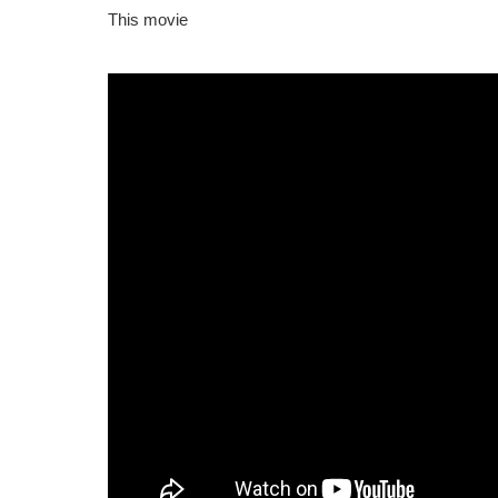
This movie