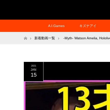
A.I.Games
キズナアイ
ホーム
新着動画一覧
-Myth- Watson Amelia
,
Hololiv
2021
JAN
15