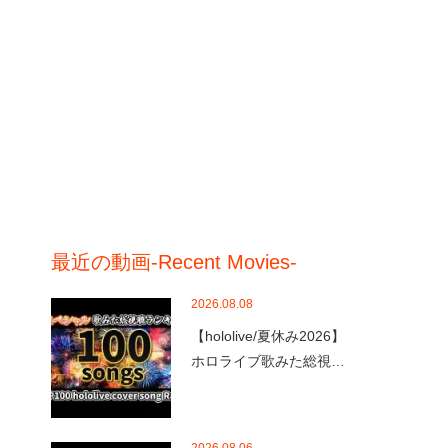
最近の動画-Recent Movies-
2026.08.08
【hololive/夏休み2026】
ホロライブ歌みた総視…