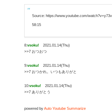
Source: https://www.youtube.com/watch?v=y7
58:15
8:
vsoku!
2021.01.14(Thu)
>>7 おつおつ
9:
vsoku!
2021.01.14(Thu)
>>7 おつかれ。いつもありがと
10:
vsoku!
2021.01.14(Thu)
>>7 ありがとう
powered by
Auto Youtube Summarize