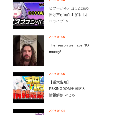
2026.08.06
ビブーが考え出した謎の
掛け声が面白すぎる【ホ
ロライブEN…
2026.08.05
The reason we have NO
money!…
2026.08.05
【重大告知】
FBKINGDOM王国拡大！
情報解禁SPじゃ…
2026.08.04