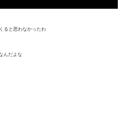
!?出てくると思わなかったわ
昇なんだよな