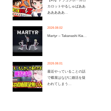
【#5】ドラゴンボールカ
カロットやるしゅばああ
あああああ…
2026.08.02
Martyr – Takanashi Kia…
2026.08.01
最近やっていることの話
で蝶屋はなびに婚活を疑
われてしまう…