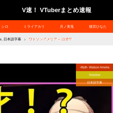
V速！ VTuberまとめ速報
シロ
ミライアカリ
月ノ美兎
猫宮ひなた
e
,
日本語字幕
ワトソンアメリア – 13才!?
プライバシーポリシー
-Myth- Watson Amelia
Hololive
日本語字幕