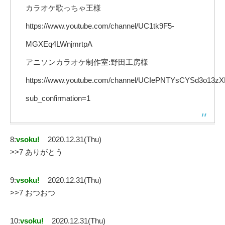
カラオケ歌っちゃ王様
https://www.youtube.com/channel/UC1tk9F5-
MGXEq4LWnjmrtpA
アニソンカラオケ制作室:野田工房様
https://www.youtube.com/channel/UCIePNTYsCYSd3o13z
sub_confirmation=1
8:
vsoku!
2020.12.31(Thu)
>>7 ありがとう
9:
vsoku!
2020.12.31(Thu)
>>7 おつおつ
10:
vsoku!
2020.12.31(Thu)