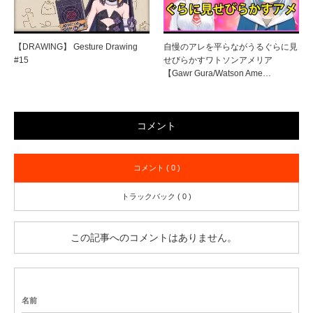
【DRAWING】 Gesture Drawing
自慢のアレを平らながうるぐらに見
#15
せびらかすワトソンアメリア
【Gawr Gura/Watson Ame…
コメント
コメント ( 0 )
トラックバック ( 0 )
この記事へのコメントはありません。
名前