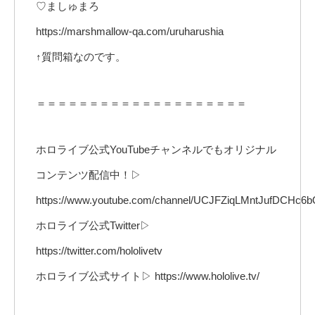
♡ましゅまろ
https://marshmallow-qa.com/uruharushia
↑質問箱なのです。
＝＝＝＝＝＝＝＝＝＝＝＝＝＝＝＝＝＝＝＝
ホロライブ公式YouTubeチャンネルでもオリジナル
コンテンツ配信中！▷
https://www.youtube.com/channel/UCJFZiqLMntJufDCHc6b
ホロライブ公式Twitter▷
https://twitter.com/hololivetv
ホロライブ公式サイト▷ https://www.hololive.tv/