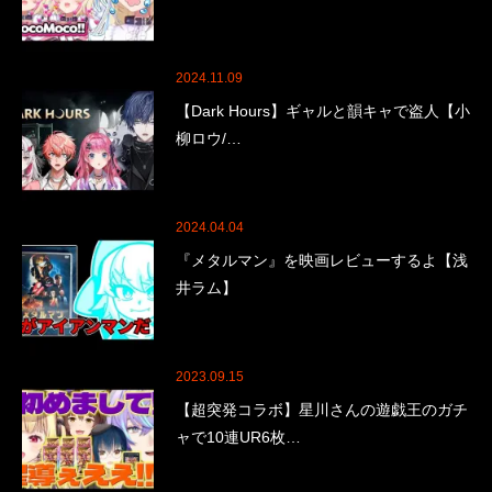
2024.11.09
【Dark Hours】ギャルと韻キャで盗人【小
柳ロウ/…
2024.04.04
『メタルマン』を映画レビューするよ【浅
井ラム】
2023.09.15
【超突発コラボ】星川さんの遊戯王のガチ
ャで10連UR6枚…