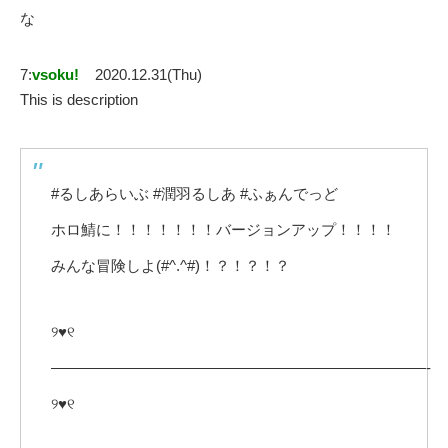
な
7:
vsoku!
2020.12.31(Thu)
This is description
#るしあらいぶ #潤羽るしあ #ふぁんでっど
ホロ鯖に！！！！！！！バージョンアップ！！！！
みんな冒険しよ(#^.^#)！？！？！？
୨♥୧
—————————————————————————-
୨♥୧