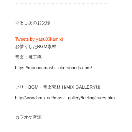
＝＝＝＝＝＝＝＝＝＝＝＝＝＝＝＝＝＝＝＝＝
☆るしあのお父様
Tweets by yasu00kamiki
お借りしたBGM素材
音楽：魔王魂
https://maoudamashii.jokersounds.com/
フリーBGM・音楽素材 H/MIX GALLERY様
http://www.hmix.net/music_gallery/feeling/cures.htm
カラオケ音源