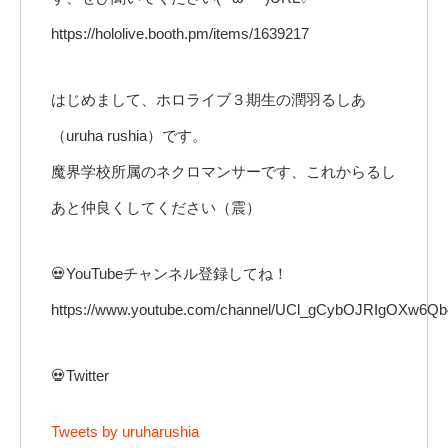
https://hololive.booth.pm/items/1639217
はじめまして、ホロライブ３期生の潤羽るしあ
（uruha rushia）です。
魔界学校所属のネクロマンサーです、これからるし
あと仲良くしてください（震）
💀YouTubeチャンネル登録してね！
https://www.youtube.com/channel/UCl_gCybOJRIgOXw6Qb
💀Twitter
Tweets by uruharushia