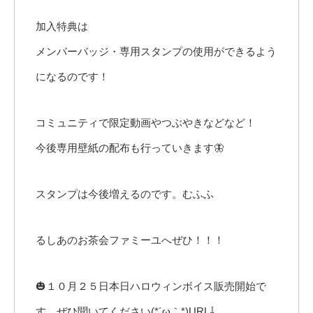
加入特典は
メンバーバッジ・専用スタンプの使用ができるよう
になるのです！
コミュニティで限定動画やつぶやきなどなど！
今後専用壁紙の配布も行っていきます🦋
スタンプは今後増えるのです。むふふ
るしあのお茶会ファミーユへぜひ！！！
🎃１０月２５日本日ハロウィンボイス販売開始で
す、ぜひ聞いてください(*´ω｀*)URL⇩