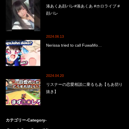
湊あくあ顔バレ#湊あくあ #ホロライブ #
顔バレ
2024.06.13
Nerissa tried to call FuwaMo…
2024.04.20
リスナーの恋愛相談に乗るもあ【もあ切り
抜き】
カテゴリー-Category-