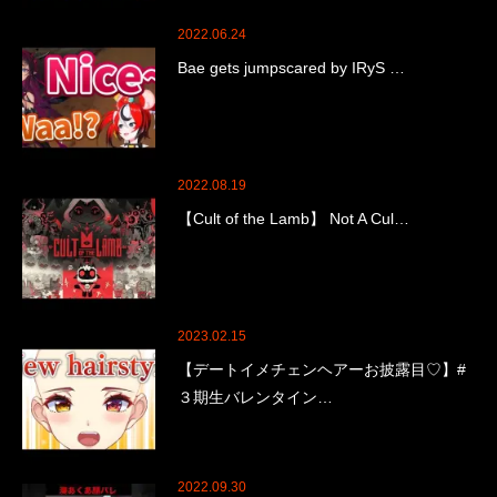
2022.06.24
Bae gets jumpscared by IRyS …
2022.08.19
【Cult of the Lamb】 Not A Cul…
2023.02.15
【デートイメチェンヘアーお披露目♡】#
３期生バレンタイン…
2022.09.30