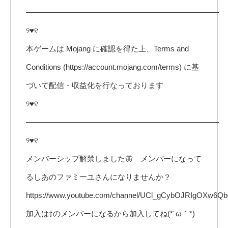
—————————————————————————-
୨♥୧
本ゲームは Mojang に確認を得た上、Terms and
Conditions (https://account.mojang.com/terms) に基
づいて配信・収益化を行なっております
୨♥୧
—————————————————————————-
୨♥୧
メンバーシップ解禁しました🦋 メンバーになって
るしあのファミーユさんになりませんか？
https://www.youtube.com/channel/UCl_gCybOJRIgOXw6Q
加入は⇧のメンバーになるから加入してね(*´ω｀*)