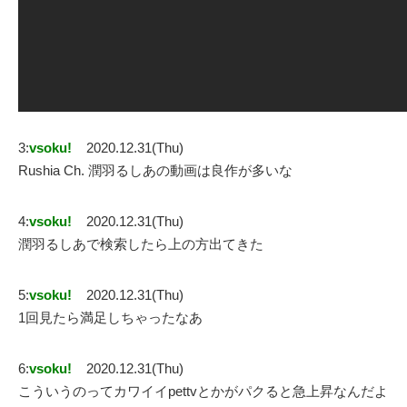
3:
vsoku!
2020.12.31(Thu)
Rushia Ch. 潤羽るしあの動画は良作が多いな
4:
vsoku!
2020.12.31(Thu)
潤羽るしあで検索したら上の方出てきた
5:
vsoku!
2020.12.31(Thu)
1回見たら満足しちゃったなあ
6:
vsoku!
2020.12.31(Thu)
こういうのってカワイイpettvとかがパクると急上昇なんだよ