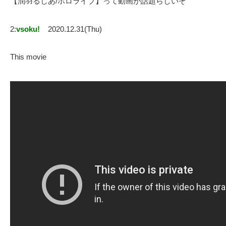
【潤羽るしあ/ホロライブ】って動画が話題らしいぞ
2:
vsoku!
2020.12.31(Thu)
This movie