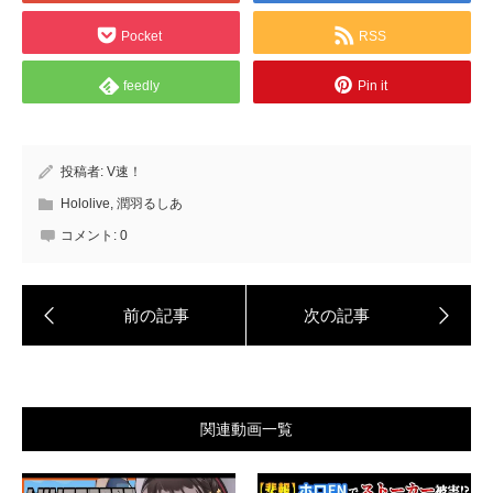
Pocket
RSS
feedly
Pin it
投稿者:
V速！
Hololive
,
潤羽るしあ
コメント:
0
関連動画一覧