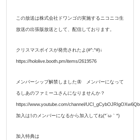
この放送は株式会社ドワンゴの実施するニコニコ生
放送の出張版放送として、配信しております。
クリスマスボイスが発売されたよ(#^.^#)↓
https://hololive.booth.pm/items/2619576
メンバーシップ解禁しました🦋 メンバーになって
るしあのファミーユさんになりませんか？
https://www.youtube.com/channel/UCl_gCybOJRIgOXw6Q
加入は⇧のメンバーになるから加入してね(*´ω｀*)
加入特典は