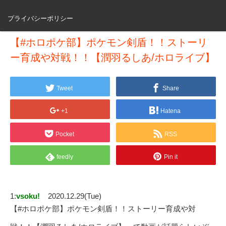
プライバシーポリシー
【#ホロポケ部】ポケモン剣盾！！ストーリ
ー育成や対戦！！【潤羽るしあ/ホロライブ】
Tweet
Share
+1
Hatena
Pocket
RSS
feedly
Pin it
1:
vsoku!
2020.12.29(Tue)
【#ホロポケ部】ポケモン剣盾！！ストーリー育成や対