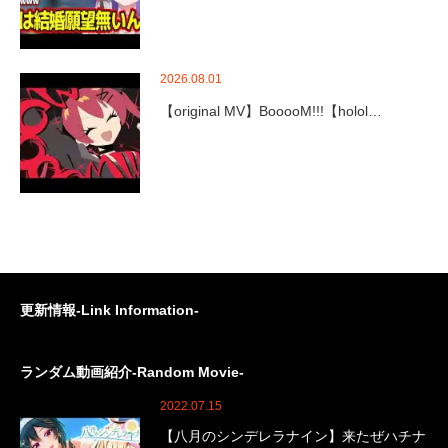
2026.08.01
【original MV】BooooM!!!【holol…
更新情報-Link Information-
ランダム動画紹介-Random Movie-
2022.07.15
【八月のシンデレラナイン】来たぜハチナ