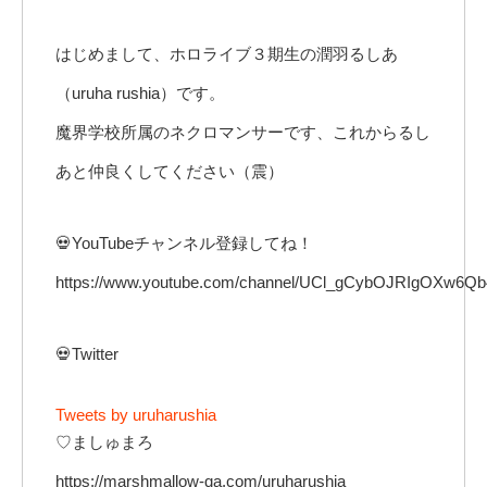
はじめまして、ホロライブ３期生の潤羽るしあ
（uruha rushia）です。
魔界学校所属のネクロマンサーです、これからるし
あと仲良くしてください（震）
💀YouTubeチャンネル登録してね！
https://www.youtube.com/channel/UCl_gCybOJRIgOXw6Qb
💀Twitter
Tweets by uruharushia
♡ましゅまろ
https://marshmallow-qa.com/uruharushia