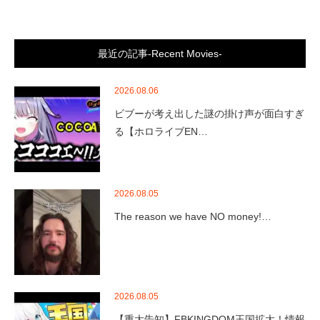
最近の記事-Recent Movies-
2026.08.06
ビブーが考え出した謎の掛け声が面白すぎ
る【ホロライブEN…
2026.08.05
The reason we have NO money!…
2026.08.05
【重大告知】FBKINGDOM王国拡大！情報