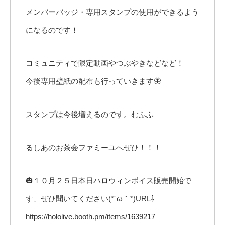
メンバーバッジ・専用スタンプの使用ができるよう
になるのです！
コミュニティで限定動画やつぶやきなどなど！
今後専用壁紙の配布も行っていきます🦋
スタンプは今後増えるのです。むふふ
るしあのお茶会ファミーユへぜひ！！！
🎃１０月２５日本日ハロウィンボイス販売開始で
す、ぜひ聞いてください(*´ω｀*)URL⇩
https://hololive.booth.pm/items/1639217