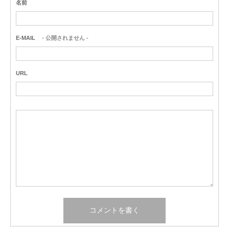
名前
E-MAIL
- 公開されません -
URL