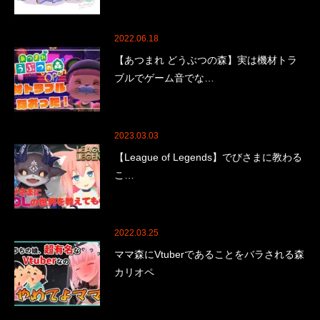
2022.06.18
【あつまれ どうぶつの森】実は機材トラ
ブルでゲーム音でな…
2023.03.03
【League of Legends】でびさまに教わる
こ…
2022.03.25
ママ森にVtuberであることをバラされる森
カリオペ