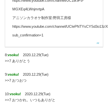
https://www.youtube.com/channel/UC1tk9F5-
MGXEq4LWnjmrtpA
アニソンカラオケ制作室:野田工房様
https://www.youtube.com/channel/UCIePNTYsCYSd3o13z
sub_confirmation=1
8:
vsoku!
2020.12.29(Tue)
>>7 ありがとう
9:
vsoku!
2020.12.29(Tue)
>>7 おつおつ
10:
vsoku!
2020.12.29(Tue)
>>7 おつかれ。いつもありがと