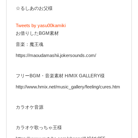
☆るしあのお父様
Tweets by yasu00kamiki
お借りしたBGM素材
音楽：魔王魂
https://maoudamashii.jokersounds.com/
フリーBGM・音楽素材 H/MIX GALLERY様
http://www.hmix.net/music_gallery/feeling/cures.htm
カラオケ音源
カラオケ歌っちゃ王様