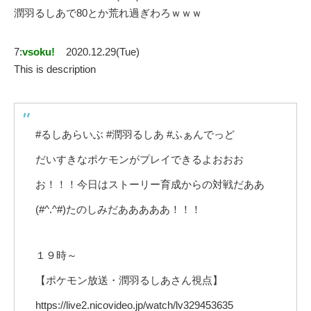
潤羽るしあで80とか荒れ過ぎわろｗｗｗ
7:
vsoku!
2020.12.29(Tue)
This is description
#るしあらいぶ #潤羽るしあ #ふぁんでっど
だいすきなポケモンがプレイできるよおおお
お！！！今日はストーリー育成からの対戦だああ
(#^.^#)たのしみだあああああ！！！
１９時～
【ポケモン放送・潤羽るしあさん視点】
https://live2.nicovideo.jp/watch/lv329453635