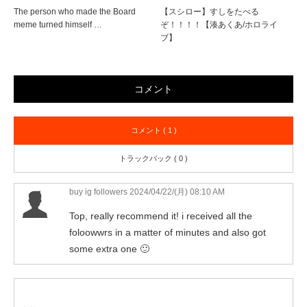
The person who made the Board
【スシロー】すしをたべる
meme turned himself …
ぞ！！！！【湊あくあ/ホロライ
ブ】
コメント
コメント ( 1 )
トラックバック ( 0 )
buy ig followers
2024/04/22/(月) 08:10 AM
Top, really recommend it! i received all the
foloowwrs in a matter of minutes and also got
some extra one 🙂