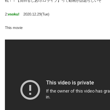
戦！！【潤羽るしあ/ホロライブ】って動画が話題らしいぞ
2:
vsoku!
2020.12.29(Tue)
This movie