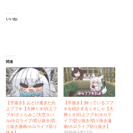
いいね:
関連
【手描き】おどけ過ぎた白
【手描き】飼っているフブ
上フブキ【大神ミオ/白上フ
キを紹介するミオしゃ【大
ブキ/さくらみこ/大空スバ
神ミオ/白上フブキ/ホロラ
ル/ホロライブ/切り抜き/切
イブ/切り抜き/切り抜き漫
り抜き漫画/ホロライブ切り
画/ホロライブ切り抜き】
抜き】
2025年4月17日