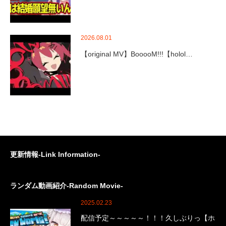
2026.08.01
【original MV】BooooM!!!【holol…
更新情報-Link Information-
ランダム動画紹介-Random Movie-
2025.02.23
配信予定～～～～～！！！久しぶりっ【ホ