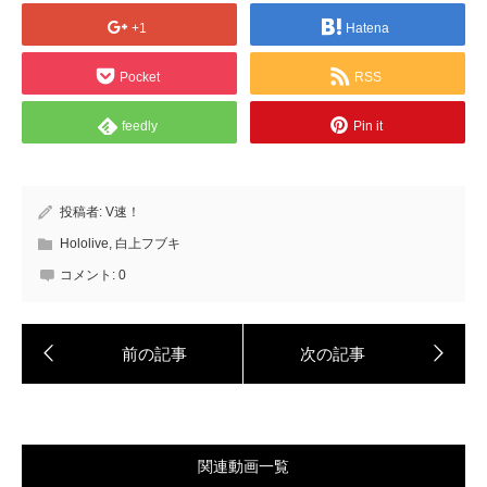
+1
Hatena
Pocket
RSS
feedly
Pin it
投稿者:
V速！
Hololive
,
白上フブキ
コメント:
0
関連動画一覧