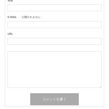
名前
E-MAIL
- 公開されません -
URL