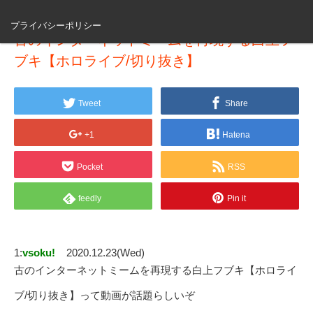
プライバシーポリシー
古のインターネットミームを再現する白上フ
ブキ【ホロライブ/切り抜き】
Tweet
Share
+1
Hatena
Pocket
RSS
feedly
Pin it
1:
vsoku!
2020.12.23(Wed)
古のインターネットミームを再現する白上フブキ【ホロライ
ブ/切り抜き】って動画が話題らしいぞ