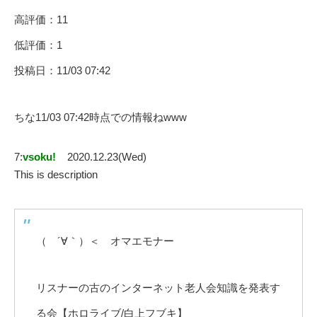
高評価：11
低評価：1
投稿日：11/03 07:42
ちな11/03 07:42時点での情報ねwww
7:
vsoku!
2020.12.23(Wed)
This is description
（ ´∀｀）＜ オマエモナー
リスナーの古のインターネット老人会知識を発表す
る会【ホロライブ/白上フブキ】