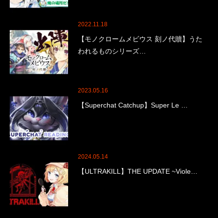
2022.11.18
【モノクロームメビウス 刻ノ代贖】うた
われるものシリーズ…
2023.05.16
【Superchat Catchup】Super Le …
2024.05.14
【ULTRAKILL】THE UPDATE ~Viole…