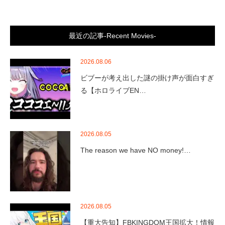
最近の記事-Recent Movies-
2026.08.06
ビブーが考え出した謎の掛け声が面白すぎ
る【ホロライブEN…
2026.08.05
The reason we have NO money!…
2026.08.05
【重大告知】FBKINGDOM王国拡大！情報