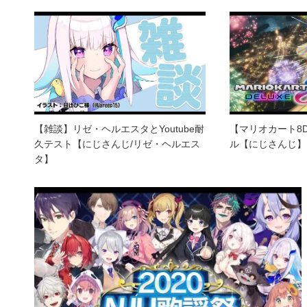
【雑談】リゼ・ヘルエスタとYoutube耐
【マリオカート8
久テスト【にじさんじ/リゼ・ヘルエス
ル【にじさんじ】
タ】