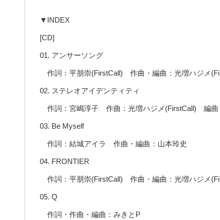
▼INDEX
[CD]
01. アンサーソング
作詞：平朋崇(FirstCall) 作曲・編曲：光増ハジメ(First
02. ステレオアイデンティティ
作詞：宮嶋淳子 作曲：光増ハジメ(FirstCall) 編曲：
03. Be Myself
作詞：結城アイラ 作曲・編曲：山本玲史
04. FRONTIER
作詞：平朋崇(FirstCall) 作曲・編曲：光増ハジメ(First
05. Q
作詞・作曲・編曲：みきとP