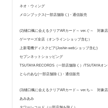
ネオ・ウィング
メロンブックス(一部店舗除く)・通信販売
(2)樋口楓に会えるクリアARカード～ ver.ぐ～ 対象
ゲーマーズ全店（オンラインショップ含む）
上新電機ディスクピア(Joshin webショップ含む)
セブンネットショッピング
TSUTAYA RECORDS（一部店舗除く）/TSUTAY
とらのあな(一部店舗除く)・通信販売
(3)樋口楓に会えるクリアARカード～ ver.ち～ 対象
あみあみ
タワーレコード（一部店舗を除く）