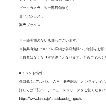
ビックカメラ ※一部店舗除く
ヨドバシカメラ
楽天ブックス
※一部実施のない店舗もございます。
※特典有無についての詳細は各店舗様へご確認をお願
※特典はなくなり次第終了となります。予めご了承く
■イベント情報
樋口楓 1stアルバム「AIM」発売記念 オンラインイ
詳しくは下記ページ ニュースリリースをご覧ください
https://www.lantis.jp/artist/kaede_higuchi/