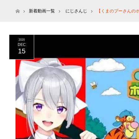
ホーム
新着動画一覧
にじさんじ
【くまのプーさんのホ
2020
DEC
15