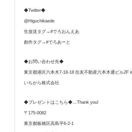
◆Twitter◆
@Higuchikaede
生放送タグ→#でろおんえあ
創作タグ→#でろあーと
◆お問い合わせ先◆
東京都港区六本木7-18-18 住友不動産六本木通ビル2F in
いちから株式会社
◆プレゼントはこちら◆…Thank you!
〒175-0082
東京都板橋区高島平6-2-1