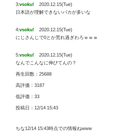
3:
vsoku!
2020.12.15(Tue)
日本語が理解できないバカが多いな
4:
vsoku!
2020.12.15(Tue)
にじさんじで0とか荒れ過ぎわろｗｗｗ
5:
vsoku!
2020.12.15(Tue)
なんでこんなに伸びてんの？
再生回数：25688
高評価：3187
低評価：33
投稿日：12/14 15:43
ちな12/14 15:43時点での情報ねwww