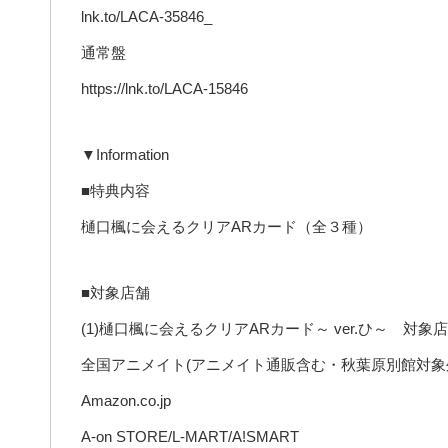
lnk.to/LACA-35846_
通常盤
https://lnk.to/LACA-15846
▼Information
■特典内容
樋口楓に会えるクリアARカード（全３種）
■対象店舗
(1)樋口楓に会えるクリアARカード～ ver.ひ～ 対象
全国アニメイト(アニメイト通販含む・秋葉原別館対象
Amazon.co.jp
A-on STORE/L-MART/A!SMART