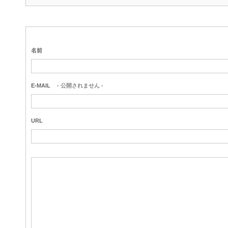
名前
E-MAIL
- 公開されません -
URL