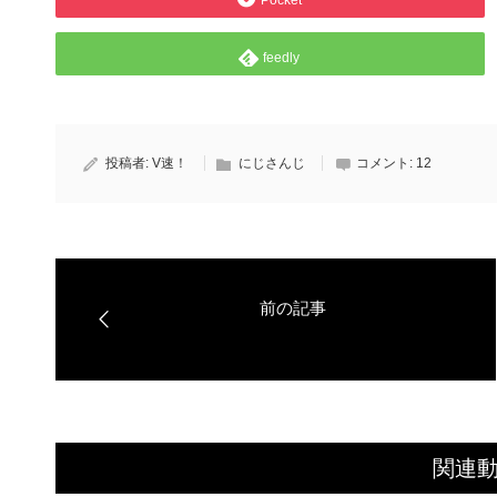
Pocket
feedly
投稿者:
V速！
にじさんじ
コメント:
12
関連