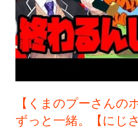
【くまのプーさんの
ずっと一緒。【にじさん