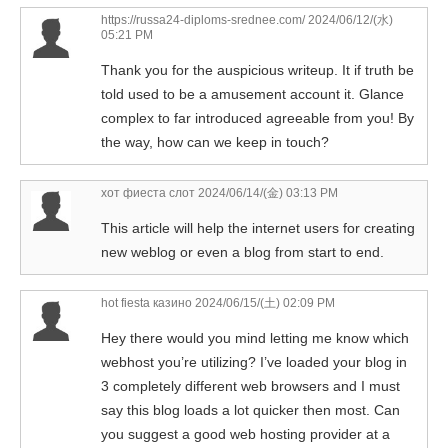
https://russa24-diploms-srednee.com/
2024/06/12/(水)
05:21 PM
Thank you for the auspicious writeup. It if truth be
told used to be a amusement account it. Glance
complex to far introduced agreeable from you! By
the way, how can we keep in touch?
хот фиеста слот
2024/06/14/(金) 03:13 PM
This article will help the internet users for creating
new weblog or even a blog from start to end.
hot fiesta казино
2024/06/15/(土) 02:09 PM
Hey there would you mind letting me know which
webhost you’re utilizing? I’ve loaded your blog in
3 completely different web browsers and I must
say this blog loads a lot quicker then most. Can
you suggest a good web hosting provider at a