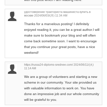
удостоверение тракториста машиниста купить в
москве
2024/06/03/(月) 11:34 AM
Thanks for a marvelous posting! I definitely
enjoyed reading it, you can be a great author.I will
make sure to bookmark your blog and will often
come back sometime soon. I want to encourage
that you continue your great posts, have a nice
weekend!
https://russa24-diploms-srednee.com/
2024/06/11/(火)
11:14 AM
We are a group of volunteers and starting a new
scheme in our community. Your site provided us
with valuable information to work on. You have
done an impressive job and our whole community
will be grateful to you.