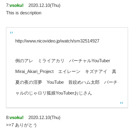
7:
vsoku!
2020.12.10(Thu)
This is description
http://www.nicovideo.jp/watch/sm32514927
例のアレ ミライアカリ バーチャルYouTuber
Mirai_Akari_Project エイレーン キズナアイ 真
夏の夜の淫夢 YouTube 首絞めハム太郎 バーチ
ャルのじゃロリ狐娘YouTuberおじさん
8:
vsoku!
2020.12.10(Thu)
>>7 ありがとう