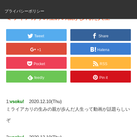
プライバシーポリシー
ミライアカリの生みの親が歩んだ人生
Tweet
Share
+1
Hatena
Pocket
RSS
feedly
Pin it
1:
vsoku!
2020.12.10(Thu)
ミライアカリの生みの親が歩んだ人生って動画が話題らしい
ぞ