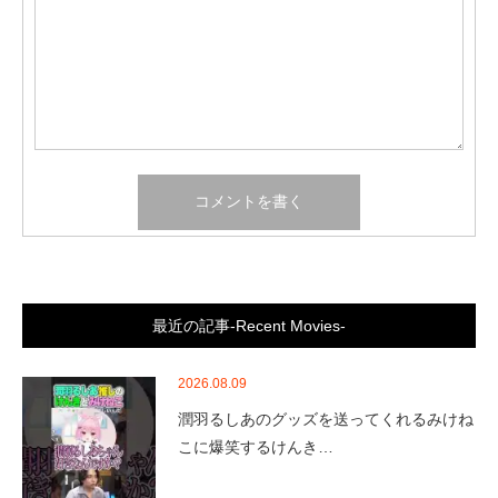
最近の記事-Recent Movies-
2026.08.09
潤羽るしあのグッズを送ってくれるみけね
こに爆笑するけんき…