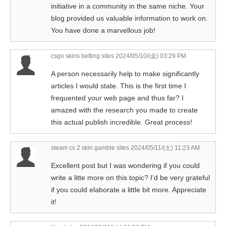
initiative in a community in the same niche. Your
blog provided us valuable information to work on.
You have done a marvellous job!
csgo skins betting sites
2024/05/10/(金) 03:29 PM
A person necessarily help to make significantly
articles I would state. This is the first time I
frequented your web page and thus far? I
amazed with the research you made to create
this actual publish incredible. Great process!
steam cs 2 skin gamble sites
2024/05/11/(土) 11:23 AM
Excellent post but I was wondering if you could
write a litte more on this topic? I’d be very grateful
if you could elaborate a little bit more. Appreciate
it!