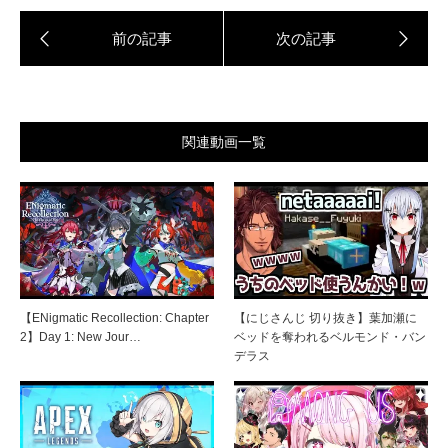
関連動画一覧
【ENigmatic Recollection: Chapter
【にじさんじ 切り抜き】葉加瀬に
2】Day 1: New Jour…
ベッドを奪われるベルモンド・バン
デラス