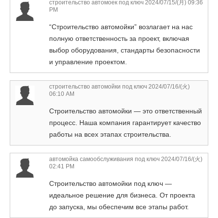
строительство автомоек под ключ
2024/07/15/(月) 09:36
PM
“Строительство автомойки” возлагает на нас
полную ответственность за проект, включая
выбор оборудования, стандарты безопасности
и управление проектом.
строительство автомойки под ключ
2024/07/16/(火)
06:10 AM
Строительство автомойки — это ответственный
процесс. Наша компания гарантирует качество
работы на всех этапах строительства.
автомойка самообслуживания под ключ
2024/07/16/(火)
02:41 PM
Строительство автомойки под ключ —
идеальное решение для бизнеса. От проекта
до запуска, мы обеспечим все этапы работ.