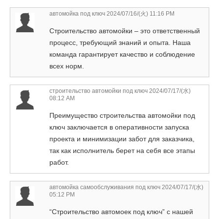
автомойка под ключ
2024/07/16/(火) 11:16 PM
Строительство автомойки – это ответственный
процесс, требующий знаний и опыта. Наша
команда гарантирует качество и соблюдение
всех норм.
строительство автомойки под ключ
2024/07/17/(水)
08:12 AM
Преимущество строительства автомойки под
ключ заключается в оперативности запуска
проекта и минимизации забот для заказчика,
так как исполнитель берет на себя все этапы
работ.
автомойка самообслуживания под ключ
2024/07/17/(水)
05:12 PM
“Строительство автомоек под ключ” с нашей