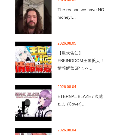
2026.08.05
The reason we have NO
money!…
2026.08.05
【重大告知】
FBKINGDOM王国拡大！
情報解禁SPじゃ…
2026.08.04
ETERNAL BLAZE / 久遠
たま (Cover)…
2026.08.04