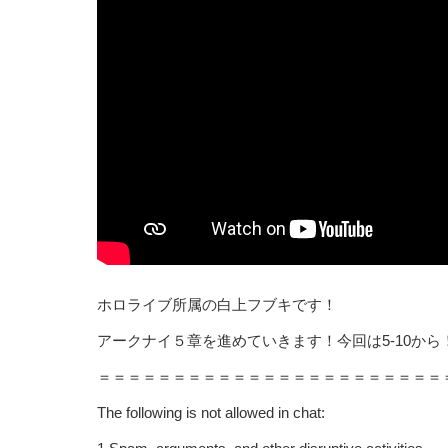
ホロライブ所属の白上フブキです！
アークナイ５章を進めていきます！今回は5-10から
＝＝＝＝＝＝＝＝＝＝＝＝＝＝＝＝＝＝＝＝＝＝＝
The following is not allowed in chat: