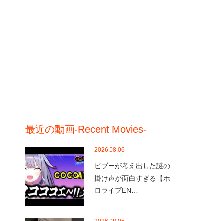
最近の動画-Recent Movies-
2026.08.06
ビブーが考え出した謎の
掛け声が面白すぎる【ホ
ロライブEN…