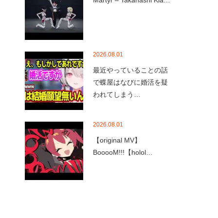
Martyr – Takanashi Kia…
2026.08.01
最近やっていることの話
で蝶屋はなびに婚活を疑
われてしまう…
2026.08.01
【original MV】
BooooM!!!【holol…