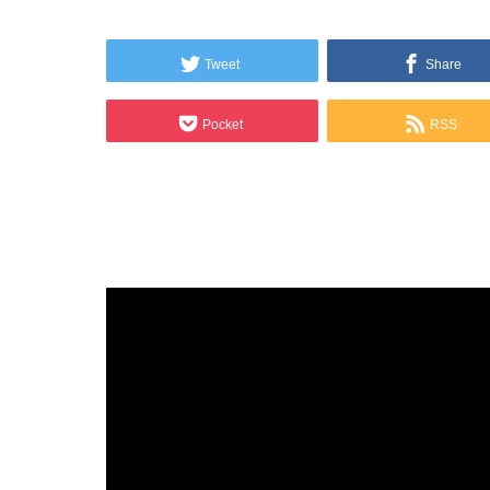
Tweet
Share
Pocket
RSS