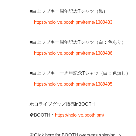
■白上フブキ一周年記念Tシャツ（黒）
https://hololive.booth.pm/items/1389483
■白上フブキ一周年記念Tシャツ（白：色あり）
https://hololive.booth.pm/items/1389486
■白上フブキ 一周年記念Tシャツ（白：色無し）
https://hololive.booth.pm/items/1389495
ホロライブグッズ販売inBOOTH
❖BOOTH：
https://hololive.booth.pm/
🌸Click here for BOOTH overseas shipping! ＞