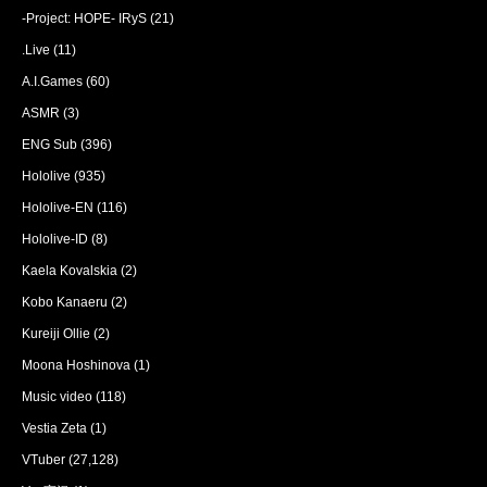
-Project: HOPE- IRyS
(21)
.Live
(11)
A.I.Games
(60)
ASMR
(3)
ENG Sub
(396)
Hololive
(935)
Hololive-EN
(116)
Hololive-ID
(8)
Kaela Kovalskia
(2)
Kobo Kanaeru
(2)
Kureiji Ollie
(2)
Moona Hoshinova
(1)
Music video
(118)
Vestia Zeta
(1)
VTuber
(27,128)