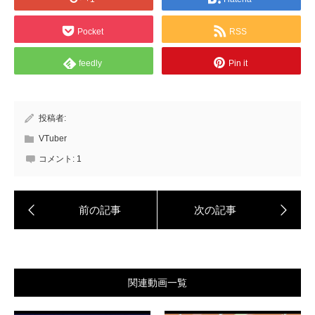
Pocket
RSS
feedly
Pin it
投稿者:
VTuber
コメント:
1
関連動画一覧