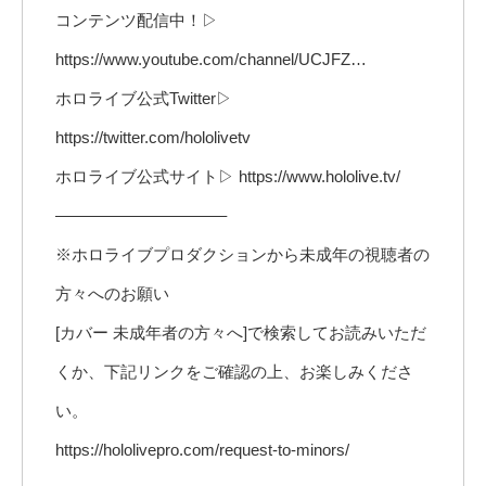
コンテンツ配信中！▷
https://www.youtube.com/channel/UCJFZ…
ホロライブ公式Twitter▷
https://twitter.com/hololivetv
ホロライブ公式サイト▷ https://www.hololive.tv/
——————————–
※ホロライブプロダクションから未成年の視聴者の
方々へのお願い
[カバー 未成年者の方々へ]で検索してお読みいただ
くか、下記リンクをご確認の上、お楽しみくださ
い。
https://hololivepro.com/request-to-minors/