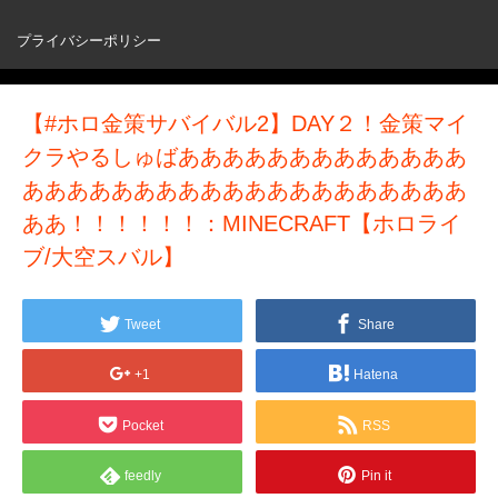
プライバシーポリシー
【#ホロ金策サバイバル2】DAY２！金策マイ
クラやるしゅばあああああああああああああ
ああああああああああああああああああああ
ああ！！！！！！：MINECRAFT【ホロライ
ブ/大空スバル】
Tweet
Share
+1
Hatena
Pocket
RSS
feedly
Pin it