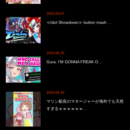
2023.05.07
≪Idol Showdown≫ button mash …
2024.06.25
Gura: I'M GONNA FREAK O…
2024.04.16
マリン船長のマネージャーが海外でも天然
すぎるｗｗｗｗｗｗ…