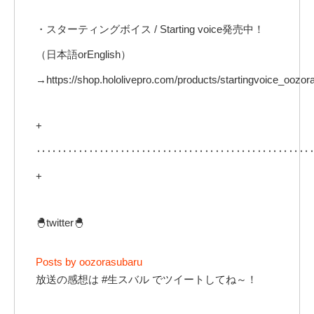
・スターティングボイス / Starting voice発売中！
（日本語orEnglish）
→https://shop.hololivepro.com/products/startingvoice_oozor
+
‥‥‥‥‥‥‥‥‥‥‥‥‥‥‥‥‥‥‥‥‥‥‥‥‥‥
+
🐣twitter🐣
Posts by oozorasubaru
放送の感想は #生スバル でツイートしてね～！