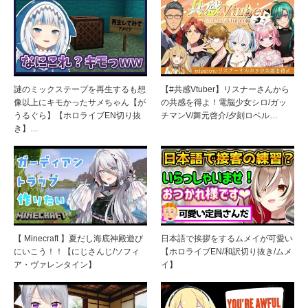
謎のミックステープを再生するも想
【#共感Vtuber】リスナーさんから
像以上にキモかったサメちゃん【が
の共感を得よ！電脳少女シロ/ガッ
うるぐら】【ホロライブEN切り抜
チマンV/舞元啓介/夕刻ロベル…
き】…
【 Minecraft 】夏だし海底神殿遊び
日本語で挨拶をするムメイが可愛い
にいこう！！【にじさんじ/ソフィ
【ホロライブEN/和訳切り抜き/ムメ
ア・ヴァレンタイン】
イ】