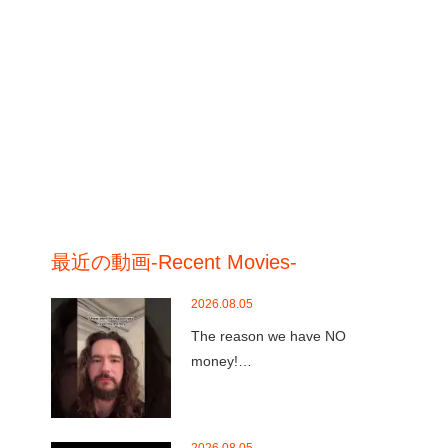
最近の動画-Recent Movies-
2026.08.05
The reason we have NO
money!…