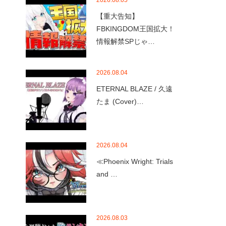
2026.08.05
【重大告知】
FBKINGDOM王国拡大！
情報解禁SPじゃ…
2026.08.04
ETERNAL BLAZE / 久遠
たま (Cover)…
2026.08.04
≪Phoenix Wright: Trials
and …
2026.08.03