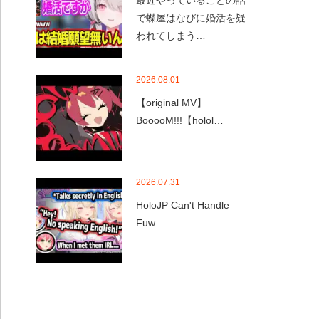
最近やっていることの話
で蝶屋はなびに婚活を疑
われてしまう…
2026.08.01
【original MV】
BooooM!!!【holol…
2026.07.31
HoloJP Can't Handle
Fuw…