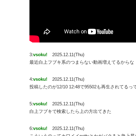
3:
vsoku!
2025.12.11(Thu)
最近白上フブキ系のつまらない動画増えてるからな
4:
vsoku!
2025.12.11(Thu)
投稿したのが12/10 12:48で95502も再生されてる
5:
vsoku!
2025.12.11(Thu)
白上フブキで検索したら上の方出てきた
6:
vsoku!
2025.12.11(Thu)
こういうのってカワイイpettvとかがパクると急上