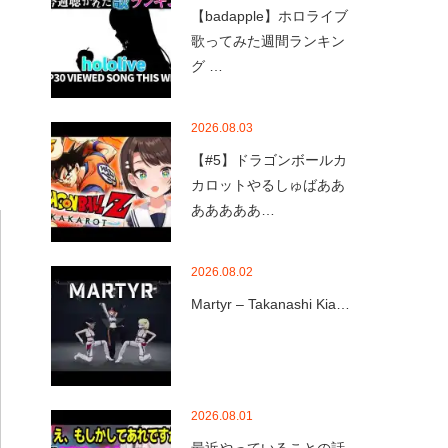
【badapple】ホロライブ
歌ってみた週間ランキン
グ …
2026.08.03
【#5】ドラゴンボールカ
カロットやるしゅばああ
あああああ…
2026.08.02
Martyr – Takanashi Kia…
2026.08.01