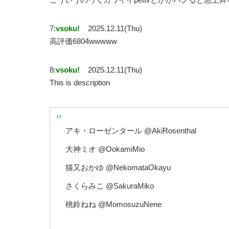
7:
vsoku!
2025.12.11(Thu)
高評価6804wwwww
8:
vsoku!
2025.12.11(Thu)
This is description
アキ・ローゼンタール @AkiRosenthal
大神ミオ @OokamiMio
猫又おかゆ @NekomataOkayu
さくらみこ @SakuraMiko
桃鈴ねね @MomosuzuNene