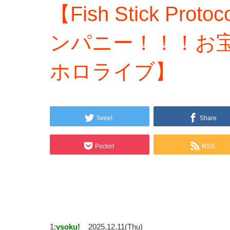
【Fish Stick P
ンパニー！！！お宝
ホロライブ】
Tweet
Share
Pocket
RSS
1:
vsoku!
2025.12.11(Thu)