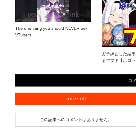
The one thing you should NEVER ask
VTubers
ガチ練習した結果
るフブキ【ホロラ
コ
コメント ( 0 )
この記事へのコメントはありません。