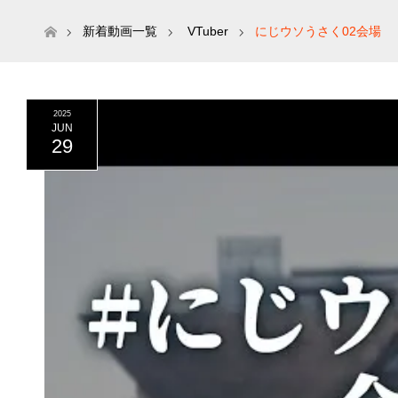
ホーム
新着動画一覧
VTuber
にじウソうさく02会場
2025
JUN
29