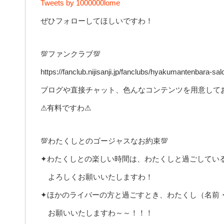
Tweets by 1000000lome
ぜひフォローしてほしいですわ！
💯ファンクラブ💯
https://fanclub.nijisanji.jp/fanclubs/hyakumantenbara-sa
ブログや直接チャット、色んなコンテンツを用意してお
⚠有料ですわ⚠
💯わたくしとのゴージャスなお約束💯
✦わたくしとの楽しい時間は、わたくしと過ごしてい
よろしくお願いいたしますわ！
✦ほかのライバーの方と過ごすとき、わたくし（名前
お願いいたしますわ～～！！！