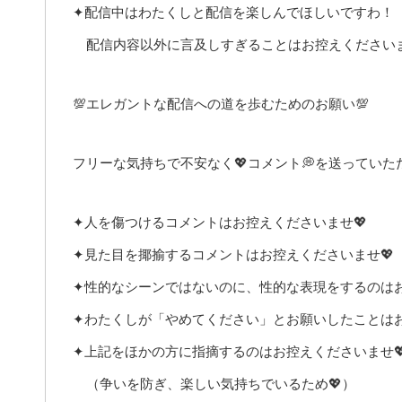
✦配信中はわたくしと配信を楽しんでほしいですわ！
配信内容以外に言及しすぎることはお控えください
💯エレガントな配信への道を歩むためのお願い💯
フリーな気持ちで不安なく💖コメント💭を送ってい
✦人を傷つけるコメントはお控えくださいませ💖
✦見た目を揶揄するコメントはお控えくださいませ💖
✦性的なシーンではないのに、性的な表現をするのはお
✦わたくしが「やめてください」とお願いしたことはお
✦上記をほかの方に指摘するのはお控えくださいませ
（争いを防ぎ、楽しい気持ちでいるため💖）