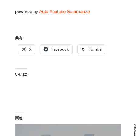
powered by
Auto Youtube Summarize
共有:
X
Facebook
Tumblr
いいね:
関連