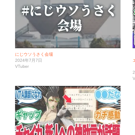
にじウソうさく会場
2024年7月7日
VTuber
V