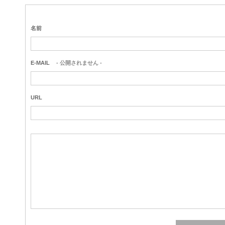
名前
E-MAIL
- 公開されません -
URL