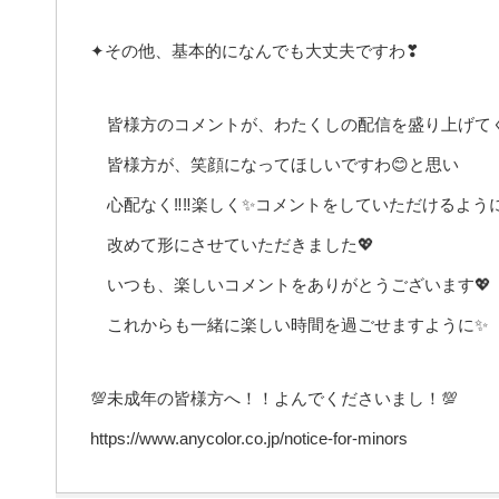
✦その他、基本的になんでも大丈夫ですわ❣
皆様方のコメントが、わたくしの配信を盛り上げて
皆様方が、笑顔になってほしいですわ😊と思い
心配なく‼️‼️楽しく✨コメントをしていただけるよう
改めて形にさせていただきました💖
いつも、楽しいコメントをありがとうございます💖
これからも一緒に楽しい時間を過ごせますように✨
💯未成年の皆様方へ！！よんでくださいまし！💯
https://www.anycolor.co.jp/notice-for-minors