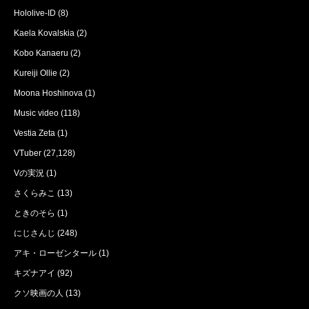
Hololive-ID
(8)
Kaela Kovalskia
(2)
Kobo Kanaeru
(2)
Kureiji Ollie
(2)
Moona Hoshinova
(1)
Music video
(118)
Vestia Zeta
(1)
VTuber
(27,128)
Vの実況
(1)
さくらみこ
(13)
ときのそら
(1)
にじさんじ
(248)
アキ・ローゼンタール
(1)
キズナアイ
(92)
クソ映画の人
(13)