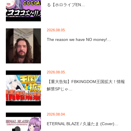
る【ホロライブEN…
2026.08.05
The reason we have NO money!…
2026.08.05
【重大告知】FBKINGDOM王国拡大！情報
解禁SPじゃ…
2026.08.04
ETERNAL BLAZE / 久遠たま (Cover)…