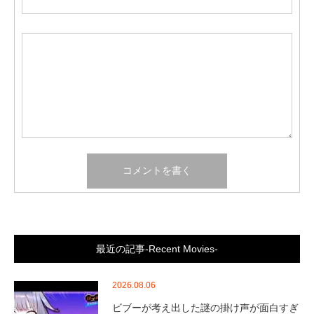
最近の記事-Recent Movies-
2026.08.06
ビブーが考え出した謎の掛け声が面白すぎ