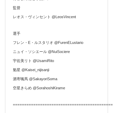
監督
レオス・ヴィンセント @LeosVincent
選手
フレン・E・ルスタリオ @FurenELustario
ニュイ・ソシエール @NuiSociere
宇佐美リト @UsamiRito
魁星 @Kaisei_nijisanji
酒寄颯馬 @SakayoriSoma
空星きらめ @SorahoshiKirame
============================================