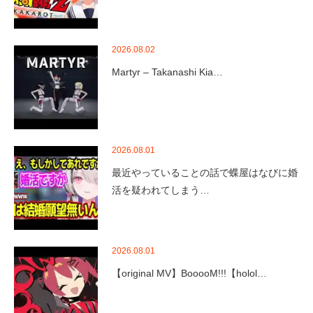
2026.08.02
Martyr – Takanashi Kia…
2026.08.01
最近やっていることの話で蝶屋はなびに婚
活を疑われてしまう…
2026.08.01
【original MV】BooooM!!!【holol…