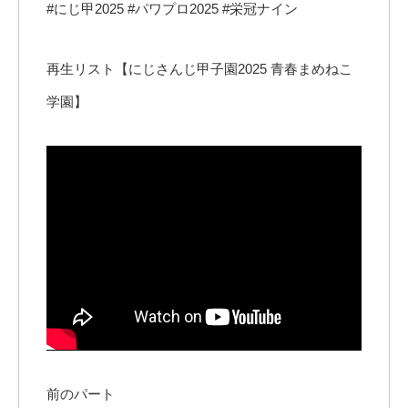
#にじ甲2025 #パワプロ2025 #栄冠ナイン
再生リスト【にじさんじ甲子園2025 青春まめねこ
学園】
前のパート