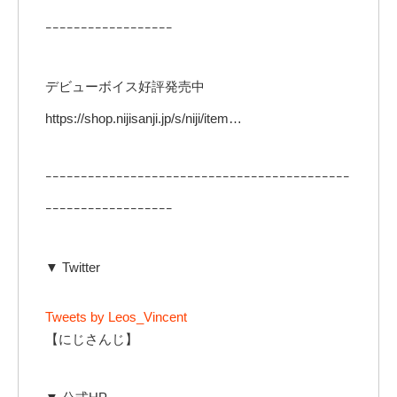
ｰｰｰｰｰｰｰｰｰｰｰｰｰｰｰｰｰｰ
デビューボイス好評発売中
https://shop.nijisanji.jp/s/niji/item…
ｰｰｰｰｰｰｰｰｰｰｰｰｰｰｰｰｰｰｰｰｰｰｰｰｰｰｰｰｰｰｰｰｰｰｰｰｰｰｰｰｰｰｰ
ｰｰｰｰｰｰｰｰｰｰｰｰｰｰｰｰｰｰ
▼ Twitter
Tweets by Leos_Vincent
【にじさんじ】