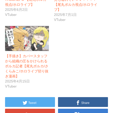
視点/ホロライブ】
【尾丸ポルカ視点/ホロライ
2025年6月2日
ブ】
VTuber
2025年7月1日
VTuber
【手描き】カバースタッフ
から組織の圧をかけられる
ポルカ記者【尾丸ポルカ/さ
くらみこ/ホロライブ切り抜
き漫画】
2025年4月15日
VTuber
Tweet
Share