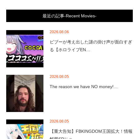
最近の記事-Recent Movies-
2026.08.06
ビブーが考え出した謎の掛け声が面白すぎ
る【ホロライブEN…
2026.08.05
The reason we have NO money!…
2026.08.05
【重大告知】FBKINGDOM王国拡大！情報
解禁SPじゃ…