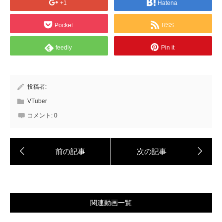
+1
Hatena
Pocket
RSS
feedly
Pin it
投稿者:
VTuber
コメント:
0
関連動画一覧