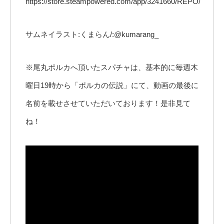
https://store.steampowered.com/app/3241660/REPO/
サムネイラスト:くまらん/:@kumarang_
※尾丸ポルカへ頂いたスパチャは、基本的に毎週木
曜日19時から「ポルカの伝説」にて、動画の最後に
名前を載せさせていただいております！是非見て
ね！