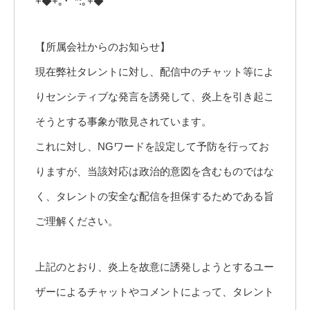
+◆+｡･ﾟ*:｡+◆
【所属会社からのお知らせ】
現在弊社タレントに対し、配信中のチャット等によ
りセンシティブな発言を誘発して、炎上を引き起こ
そうとする事象が散見されています。
これに対し、NGワードを設定して予防を行ってお
りますが、当該対応は政治的意図を含むものではな
く、タレントの安全な配信を担保するためである旨
ご理解ください。
上記のとおり、炎上を故意に誘発しようとするユー
ザーによるチャットやコメントによって、タレント