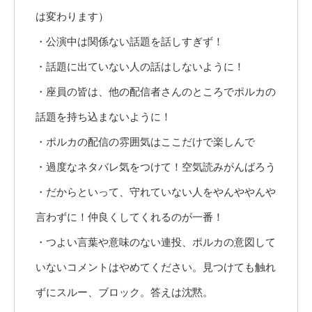
は変わります）
・公演中は関係ない話題を話しすぎず！
・話題に出ていない人の話はしないように！
・座員の皆は、他の配信者さんのところでポルカの
話題を持ち込まないように！
・ポルカの配信の雰囲気はここだけで楽しんで
・過度なネタバレ気をつけて！空気読みがんばろう
・だからといって、守れていない人をやんややんや
言わずに！仲良くしてくれるのが一番！
・つよい言葉や意味のない連投、ポルカの意図して
いないコメントはやめてください。見つけても触れ
ずにスルー、ブロック。答えは沈黙。