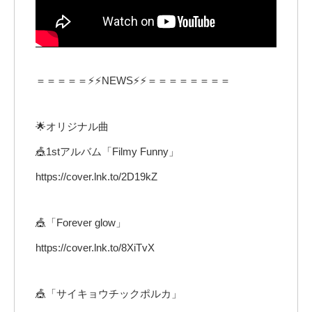
＝＝＝＝＝⚡⚡NEWS⚡⚡＝＝＝＝＝＝＝＝
🌟オリジナル曲
🎪1stアルバム「Filmy Funny」
https://cover.lnk.to/2D19kZ
🎪「Forever glow」
https://cover.lnk.to/8XiTvX
🎪「サイキョウチックポルカ」