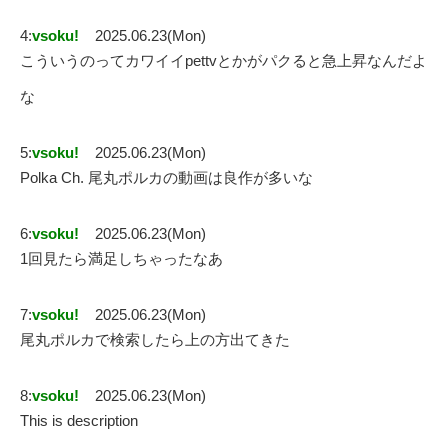
4:
vsoku!
2025.06.23(Mon)
こういうのってカワイイpettvとかがパクると急上昇なんだよ
な
5:
vsoku!
2025.06.23(Mon)
Polka Ch. 尾丸ポルカの動画は良作が多いな
6:
vsoku!
2025.06.23(Mon)
1回見たら満足しちゃったなあ
7:
vsoku!
2025.06.23(Mon)
尾丸ポルカで検索したら上の方出てきた
8:
vsoku!
2025.06.23(Mon)
This is description