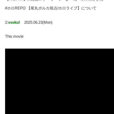
#ホロREPO 【尾丸ポルカ視点/ホロライブ】について
2:
vsoku!
2025.06.23(Mon)
This movie