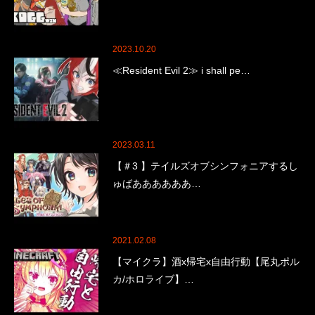
2023.10.20
≪Resident Evil 2≫ i shall pe…
2023.03.11
【＃3 】テイルズオブシンフォニアするし
ゅばああああああ…
2021.02.08
【マイクラ】酒x帰宅x自由行動【尾丸ポル
カ/ホロライブ】…