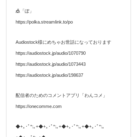
🎪「ぽ」
https://polka.streamlink.to/po
Audiostock様にめちゃお世話になっております
https://audiostock.jp/audio/1070790
https://audiostock.jp/audio/1073443
https://audiostock.jp/audio/198637
配信者のためのコメントアプリ「わんコメ」
https://onecomme.com
◆+｡･ﾟ*:｡+◆+｡･ﾟ*:｡+◆+｡･ﾟ*:｡+◆+｡･ﾟ*:｡