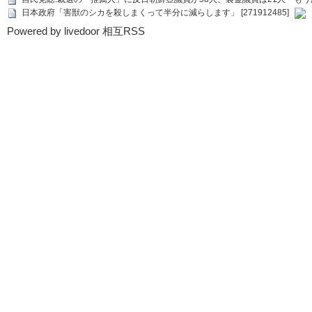
日本政府「害獣のシカを殺しまくって半分に減らします」 [271912485]
Powered by livedoor 相互RSS