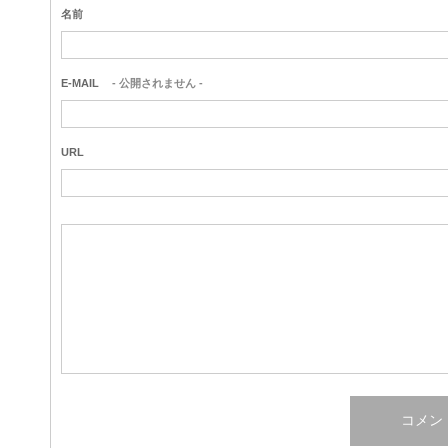
名前
E-MAIL
- 公開されません -
URL