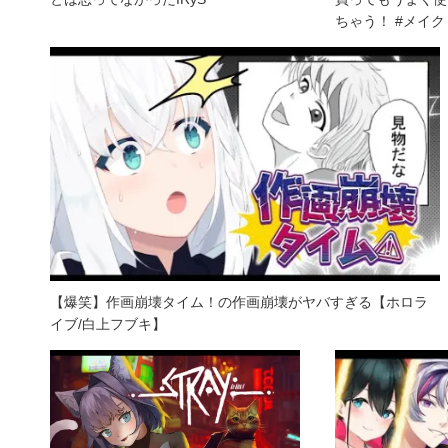
ちゃう！ #メイク
【爆笑】作画崩壊タイム！の作画崩壊がヤバすぎる【ホロラ
イブ/白上フブキ】