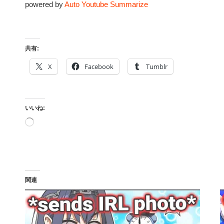
powered by
Auto Youtube Summarize
共有:
X
Facebook
Tumblr
いいね:
読
み
込
み
中…
関連