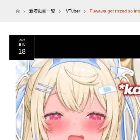
ホーム
新着動画一覧
VTuber
Fuwawa got rizzed so inte
2025
JUN
18