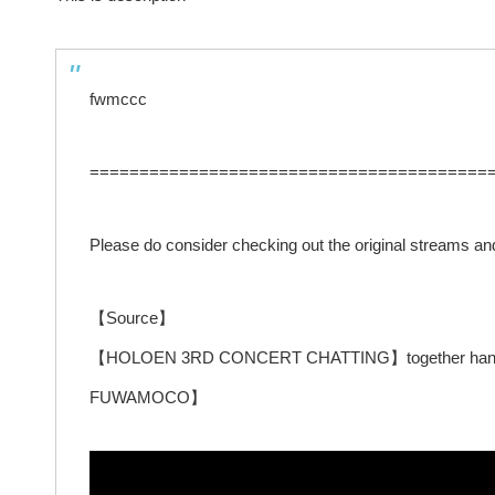
fwmccc
========================================
Please do consider checking out the original streams and 
【Source】
【HOLOEN 3RD CONCERT CHATTING】together hand in h
FUWAMOCO】