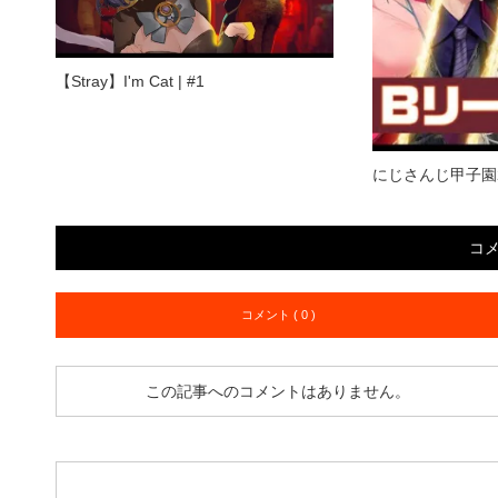
【Stray】I'm Cat | #1
にじさんじ甲子園20
コ
コメント ( 0 )
この記事へのコメントはありません。