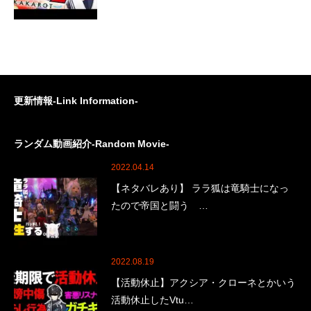
更新情報-Link Information-
ランダム動画紹介-Random Movie-
2022.04.14
【ネタバレあり】 ララ狐は竜騎士になっ
たので帝国と闘う …
2022.08.19
【活動休止】アクシア・クローネとかいう
活動休止したVtu…