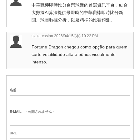
中華職棒即時比分台灣球迷的首選資訊平台，結合
大數據AI算法提供最即時的中華職棒即時比分新
聞、球員數據分析，以及精準的比賽預測。
stake-casino
2026/04/15/(水) 10:22 PM
Fortune Dragon chegou como opção para quem
curte volatilidade alta e bônus visualmente
intenso.
名前
E-MAIL
- 公開されません -
URL