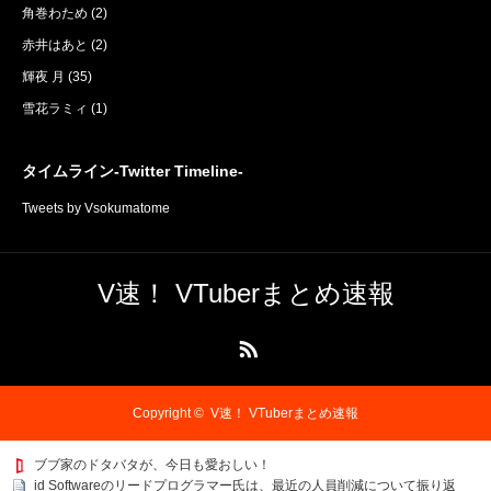
角巻わため
(2)
赤井はあと
(2)
輝夜 月
(35)
雪花ラミィ
(1)
タイムライン-Twitter Timeline-
Tweets by Vsokumatome
V速！ VTuberまとめ速報
RSS
Copyright ©
V速！ VTuberまとめ速報
ブブ家のドタバタが、今日も愛おしい！
id Softwareのリードプログラマー氏は、最近の人員削減について振り返