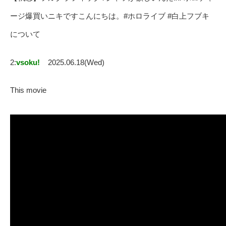
ージ爆買いニキですこんにちは。#ホロライブ #白上フブキ
について
2:
vsoku!
2025.06.18(Wed)
This movie