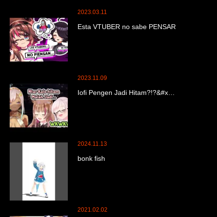
2023.03.11
Esta VTUBER no sabe PENSAR
2023.11.09
Iofi Pengen Jadi Hitam?!?&#x…
2024.11.13
bonk fish
2021.02.02