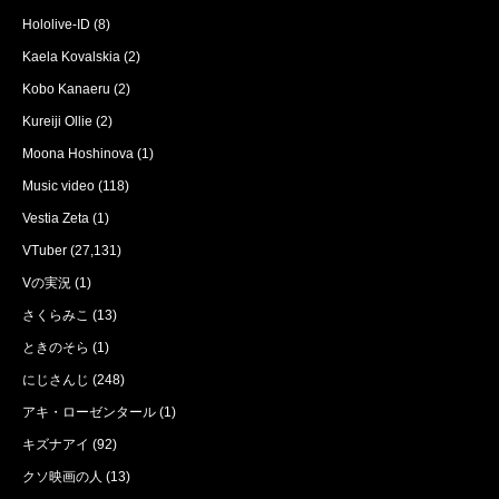
Hololive-ID
(8)
Kaela Kovalskia
(2)
Kobo Kanaeru
(2)
Kureiji Ollie
(2)
Moona Hoshinova
(1)
Music video
(118)
Vestia Zeta
(1)
VTuber
(27,131)
Vの実況
(1)
さくらみこ
(13)
ときのそら
(1)
にじさんじ
(248)
アキ・ローゼンタール
(1)
キズナアイ
(92)
クソ映画の人
(13)