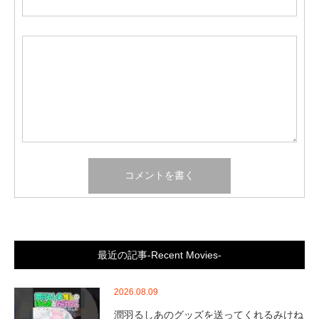
最近の記事-Recent Movies-
2026.08.09
潤羽るしあのグッズを送ってくれるみけね