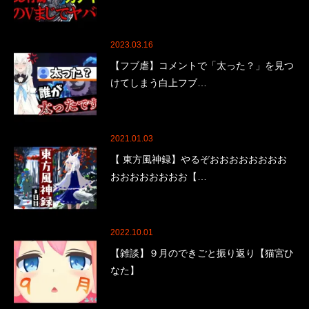
2023.03.16
【フブ虐】コメントで「太った？」を見つ
けてしまう白上フブ…
2021.01.03
【 東方風神録】やるぞおおおおおおおお
おおおおおおおお【…
2022.10.01
【雑談】９月のできごと振り返り【猫宮ひ
なた】