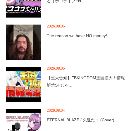
る【ホロライブEN…
2026.08.05
The reason we have NO money!…
2026.08.05
【重大告知】FBKINGDOM王国拡大！情報
解禁SPじゃ…
2026.08.04
ETERNAL BLAZE / 久遠たま (Cover)…