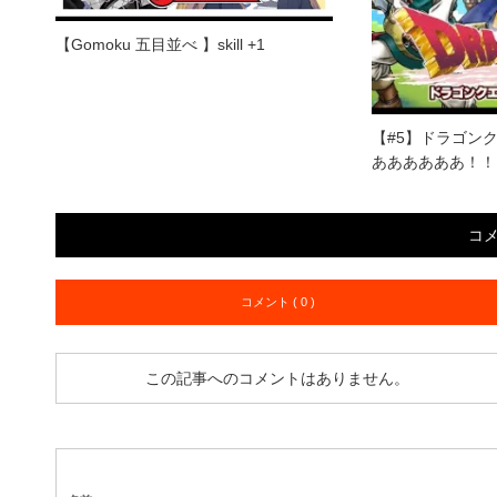
【Gomoku 五目並べ 】skill +1
【#5】ドラゴン
ああああああ！！！ 
コ
コメント ( 0 )
この記事へのコメントはありません。