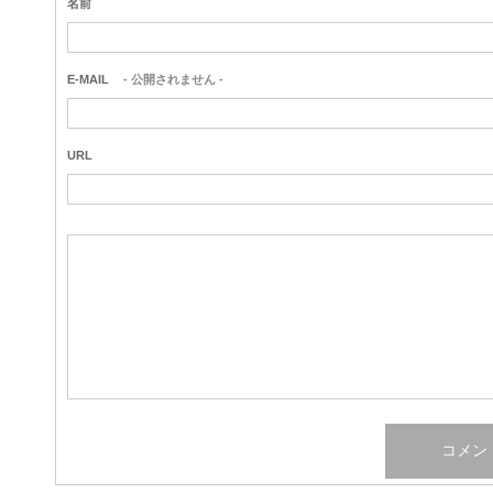
名前
E-MAIL
- 公開されません -
URL