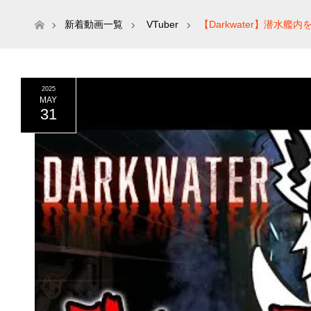
ホーム
新着動画一覧
VTuber
【Darkwater】潜
2025
MAY
31