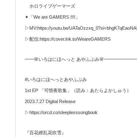
ホロライブゲーマーズ
✦「We are GAMERS !!!!」
▷MV:https://youtu.be/UATaOzzxq_0?si=bhgK7qEaoN
▷配信:https://cover.lnk.to/WeareGAMERS
━━🌸いろはにほへっと あやふぶみ🌸━━━━━━━
#いろはにほへっとあやふぶみ
1st EP 「可惜夜歌集」（読み：あたらよかしゅう）
2023.7.27 Digital Release
▷https://orcd.co/sleeplesssongbook
『百花繚乱花吹雪』