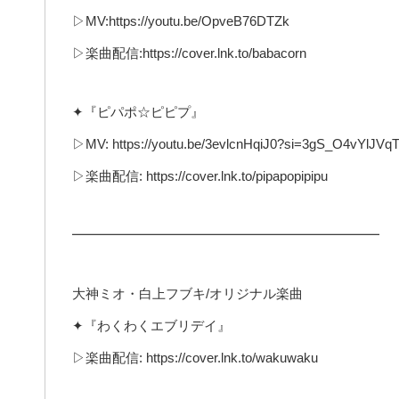
▷MV:https://youtu.be/OpveB76DTZk
▷楽曲配信:https://cover.lnk.to/babacorn
✦『ピパポ☆ピピプ』
▷MV: https://youtu.be/3evlcnHqiJ0?si=3gS_O4vYlJVqT
▷楽曲配信: https://cover.lnk.to/pipapopipipu
━━━━━━━━━━━━━━━━━━━━━━━
大神ミオ・白上フブキ/オリジナル楽曲
✦『わくわくエブリデイ』
▷楽曲配信: https://cover.lnk.to/wakuwaku