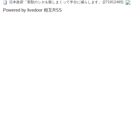
日本政府「害獣のシカを殺しまくって半分に減らします」 [271912485]
Powered by livedoor 相互RSS