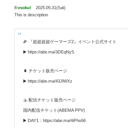
8:
vsoku!
2025.05.31(Sat)
This is description
🌽 『超超超超ゲーマーズ2』イベント公式サイト
▶️ https://abe.ma/3DEqNyS
🌲 チケット販売ページ
▶️ https://abe.ma/43JlWXz
🍙 配信チケット販売ページ
国内配信チケット(ABEMA PPV)
▶️ DAY1：https://abe.ma/4iPhs66