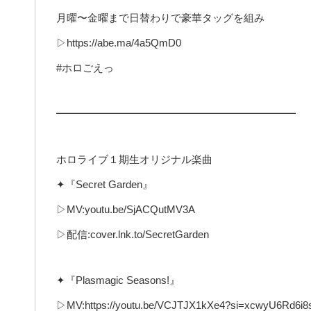
月曜〜金曜まで日替わりで豪華タッグを組み
▷https://abe.ma/4a5QmD0
#ホロごえっ
━━━━━━━━━━━━━━━━━━━━━━━
ホロライブ１期生オリジナル楽曲
✦『Secret Garden』
▷MV:youtu.be/SjACQutMV3A
▷配信:cover.lnk.to/SecretGarden
✦『Plasmagic Seasons!』
▷MV:https://youtu.be/VCJTJX1kXe4?si=xcwyU6Rd6i