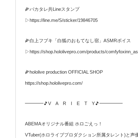
🌽バカタレ共Lineスタンプ
▷https://line.me/S/sticker/19846705
🌽白上フブキ「白狐のおもてなし宿」ASMRボイス
▷https://shop.hololivepro.com/products/comfyfoxinn_a
🌽hololive production OFFICIAL SHOP
https://shop.hololivepro.com/
━━━━🎵V A R I E T Y🎵━━━━━
ABEMAオリジナル番組 ホロごえっ！
VTuber(ホロライブプロダクション所属タレント)と声