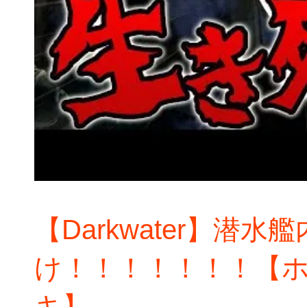
【Darkwater】潜
け！！！！！！！【ホ
キ】