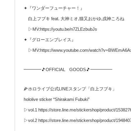
✦『ワンダーフューチャー！』
白上フブキ feat. 大神ミオ,猫又おかゆ,戌神ころね
▷MV:https://youtu.be/n7ZLEzbubJs
✦『グローエンブレイス』
▷MV:https://www.youtube.com/watch?v=BWEmA6A
━━━━🎵OFFICIAL GOODS🎵━━━━━
🌽ホロライブ公式LINEスタンプ「白上フブキ」
hololive sticker “Shirakami Fubuki”
▷vol.1 https://store.line.me/stickershop/product/153827
▷vol.2 https://store.line.me/stickershop/product/194840