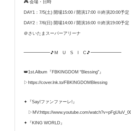
🎮 会場・日時
DAY1：7/5(土) 開場15:00 / 開演17:00 ※終演20:00予定
DAY2：7/6(日) 開場14:00 / 開演16:00 ※終演19:00予定
＠さいたまスーパーアリーナ
━━━━━━🎵M U S I C🎵━━━━━━━
👑1st.Album『FBKINGDOM “Blessing”』
▷https://cover.lnk.to/FBKINGDOMBlessing
✦『Say!ファンファーレ!』
▷MV:https://www.youtube.com/watch?v=pFgUluV_0
✦『KING WORLD』