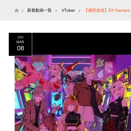
ホーム
新着動画一覧
VTuber
【感想放送】EX Gamers 
2025
MAR
08