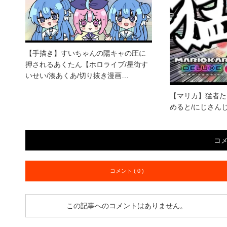
【手描き】すいちゃんの陽キャの圧に
押されるあくたん【ホロライブ/星街す
いせい/湊あくあ/切り抜き漫画…
【マリカ】猛者たち
めると/にじさん
コ
コメント ( 0 )
この記事へのコメントはありません。