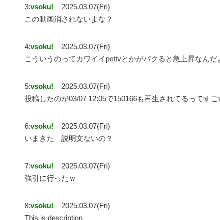
3:
vsoku!
2025.03.07(Fri)
この動画消されないよな？
4:
vsoku!
2025.03.07(Fri)
こういうのってカワイイpettvとかがパクると急上昇なんだ
5:
vsoku!
2025.03.07(Fri)
投稿したのが03/07 12:05で150166も再生されてるってす
6:
vsoku!
2025.03.07(Fri)
いまきた 説明文ないの？
7:
vsoku!
2025.03.07(Fri)
強引に行ったｗ
8:
vsoku!
2025.03.07(Fri)
This is description