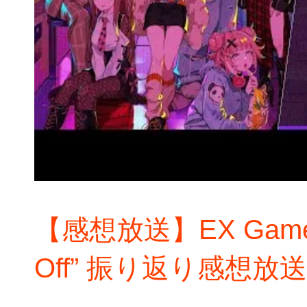
【感想放送】EX Gamers 
Off” 振り返り感想放