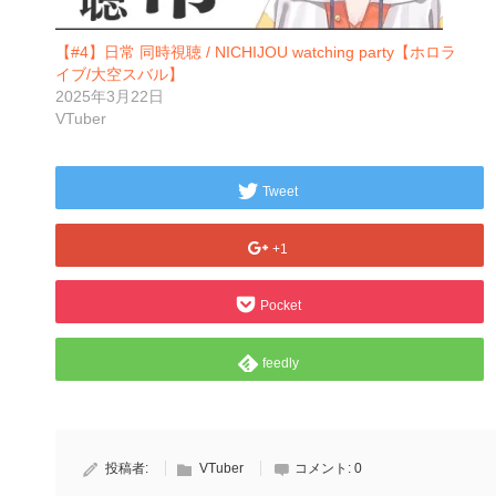
【#4】日常 同時視聴 / NICHIJOU watching party【ホロラ
イブ/大空スバル】
2025年3月22日
VTuber
Tweet
+1
Pocket
feedly
投稿者:
VTuber
コメント:
0