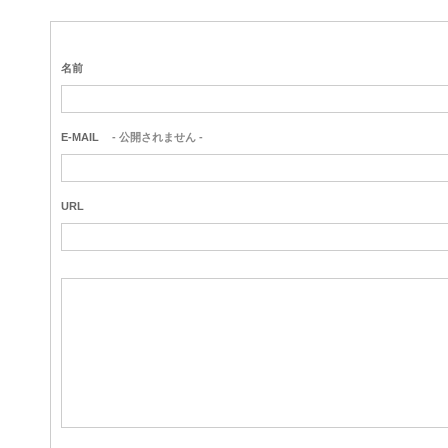
名前
E-MAIL
- 公開されません -
URL