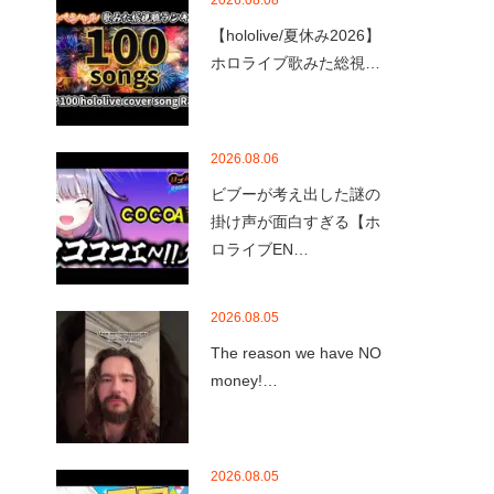
2026.08.08
【hololive/夏休み2026】
ホロライブ歌みた総視…
2026.08.06
ビブーが考え出した謎の
掛け声が面白すぎる【ホ
ロライブEN…
2026.08.05
The reason we have NO
money!…
2026.08.05