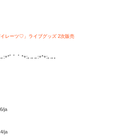
なパイレーツ♡」ライブグッズ 2次販売
.｡:+*ﾟ ゜ﾟ *+:｡.｡.｡:+*+:｡.｡｡
6/ja
4/ja