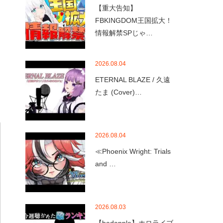
【重大告知】
FBKINGDOM王国拡大！
情報解禁SPじゃ…
2026.08.04
ETERNAL BLAZE / 久遠
たま (Cover)…
2026.08.04
≪Phoenix Wright: Trials
and …
2026.08.03