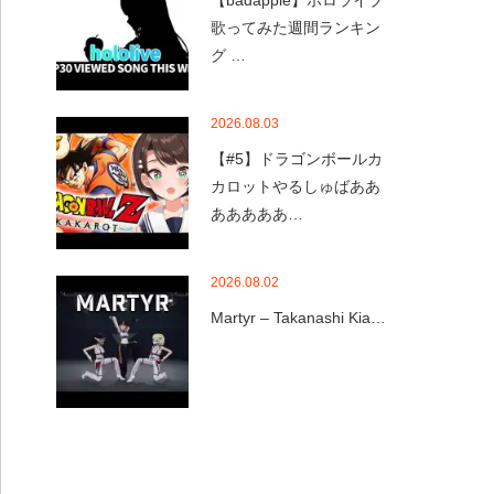
【badapple】ホロライブ
歌ってみた週間ランキン
グ …
2026.08.03
【#5】ドラゴンボールカ
カロットやるしゅばああ
あああああ…
2026.08.02
Martyr – Takanashi Kia…