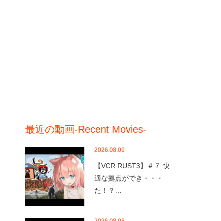
最近の動画-Recent Movies-
2026.08.09
【VCR RUST3】＃７ 快
適な拠点ができ・・・
た！？…