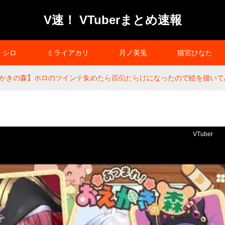
V速！ VTuberまとめ速報
シロ
ミライアカリ
月ノ美兎
猫宮ひなた
かきの森】ホロのツインテ集めたら画伯だらけになったので絵を描いて
プライバシーポリシー
VTuber