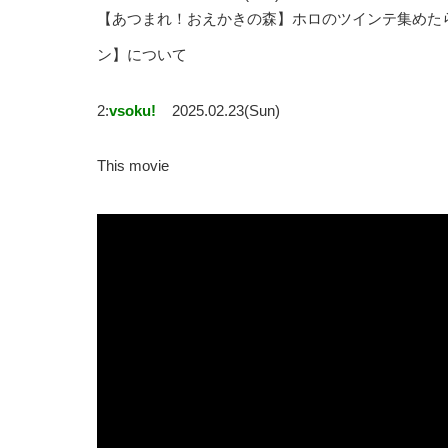
【あつまれ！おえかきの森】ホロのツインテ集めた
ン】について
2:
vsoku!
2025.02.23(Sun)
This movie