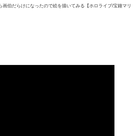
ら画伯だらけになったので絵を描いてみる【ホロライブ/宝鐘マリ