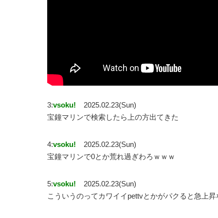
3:
vsoku!
2025.02.23(Sun)
宝鐘マリンで検索したら上の方出てきた
4:
vsoku!
2025.02.23(Sun)
宝鐘マリンで0とか荒れ過ぎわろｗｗｗ
5:
vsoku!
2025.02.23(Sun)
こういうのってカワイイpettvとかがパクると急上