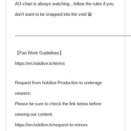
AO-chan is always watching…follow the rules if you
don’t want to be snapped into the void 😀
_________________________________________________
【Fan Work Guidelines】
https://en.hololive.tv/terms
Request from hololive Production to underage
viewers:
Please be sure to check the link below before
viewing our content.
https://en.hololive.tv/request-to-minors