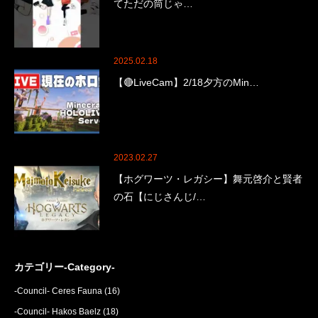
てただの筒じゃ…
2025.02.18
【🔴LiveCam】2/18夕方のMin…
2023.02.27
【ホグワーツ・レガシー】舞元啓介と賢者
の石【にじさんじ/…
カテゴリー-Category-
-Council- Ceres Fauna
(16)
-Council- Hakos Baelz
(18)