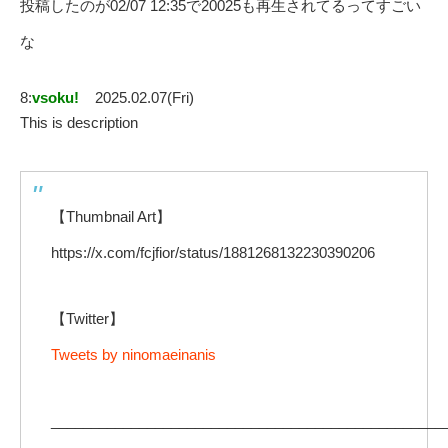
投稿したのが02/07 12:35で20025も再生されてるってすごい
な
8:
vsoku!
2025.02.07(Fri)
This is description
【Thumbnail Art】
https://x.com/fcjfior/status/1881268132230390206
【Twitter】
Tweets by ninomaeinanis
_________________________________________________