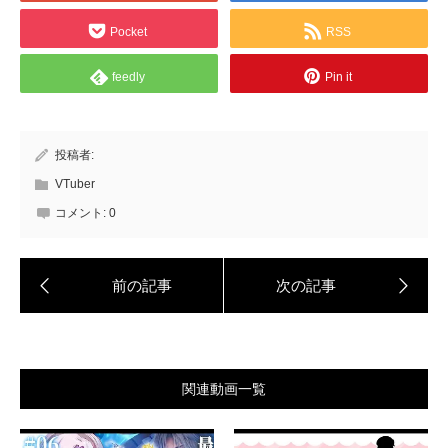
Pocket
RSS
feedly
Pin it
投稿者:
VTuber
コメント:
0
関連動画一覧