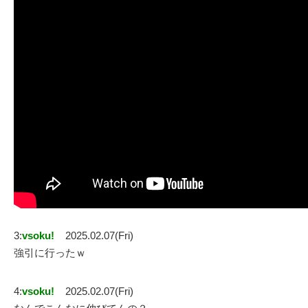
3:
vsoku!
2025.02.07(Fri)
強引に行ったｗ
4:
vsoku!
2025.02.07(Fri)