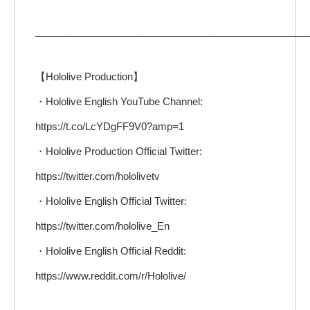
_________________________________________________
【Hololive Production】
・Hololive English YouTube Channel:
https://t.co/LcYDgFF9V0?amp=1
・Hololive Production Official Twitter:
https://twitter.com/hololivetv
・Hololive English Official Twitter:
https://twitter.com/hololive_En
・Hololive English Official Reddit:
https://www.reddit.com/r/Hololive/