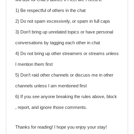
1) Be respectful of others in the chat
2) Do not spam excessively, or spam in full caps
3) Don’t bring up unrelated topics or have personal
conversations by tagging each other in chat
4) Do not bring up other streamers or streams unless
I mention them first
5) Don’t raid other channels or discuss me in other
channels unless I am mentioned first
6) If you see anyone breaking the rules above, block
, report, and ignore those comments.
Thanks for reading! I hope you enjoy your stay!