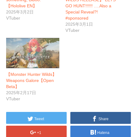
【Hololive EN】
GO HUNT!!!!!! ….Also a
2025年3月2日
Special Reveal?!
VTuber
#sponsored
2025年3月1日
VTuber
【Monster Hunter Wilds】
Weapons Galore【Open
Beta】
2025年2月17日
VTuber
Tweet
Share
+1
Hatena