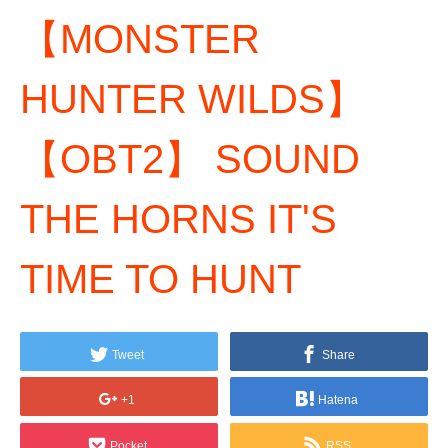
【MONSTER
HUNTER WILDS】
【OBT2】 SOUND
THE HORNS IT'S
TIME TO HUNT
Tweet
Share
+1
Hatena
Pocket
RSS