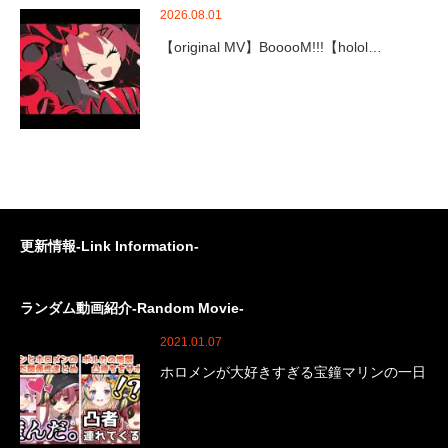
2026.08.01
【original MV】BooooM!!!【holol…
更新情報-Link Information-
ランダム動画紹介-Random Movie-
2021.01.07
ホロメンが大好きすぎる宝鐘マリンの一日