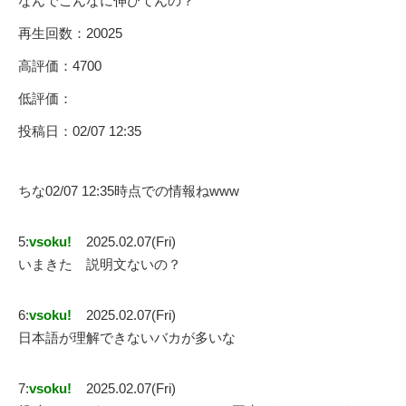
なんでこんなに伸びてんの？
再生回数：20025
高評価：4700
低評価：
投稿日：02/07 12:35
ちな02/07 12:35時点での情報ねwww
5:
vsoku!
2025.02.07(Fri)
いまきた 説明文ないの？
6:
vsoku!
2025.02.07(Fri)
日本語が理解できないバカが多いな
7:
vsoku!
2025.02.07(Fri)