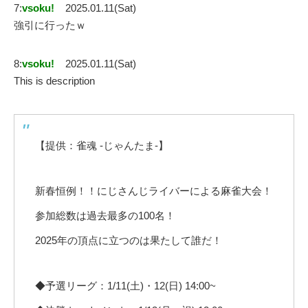
7:
vsoku!
2025.01.11(Sat)
強引に行ったｗ
8:
vsoku!
2025.01.11(Sat)
This is description
【提供：雀魂 -じゃんたま-】
新春恒例！！にじさんじライバーによる麻雀大会！
参加総数は過去最多の100名！
2025年の頂点に立つのは果たして誰だ！
◆予選リーグ：1/11(土)・12(日) 14:00~