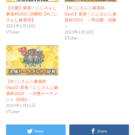
【決勝】新春！にじさんじ
【#にじさんじ麻雀杯
麻雀杯2021 決勝戦【#にじ
Day2】新春！にじさんじ麻
さんじ麻雀杯​】
雀杯2023 ～準決勝・決勝
2021年1月10日
～
VTuber
2023年1月16日
VTuber
【#にじさんじ麻雀杯
Day2】新春！にじさんじ麻
雀杯2023 ～決勝トーナメ
ント 1回戦～
2023年1月11日
VTuber
Tweet
Share