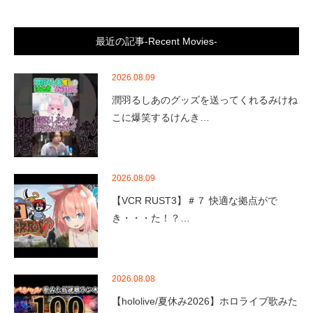
最近の記事-Recent Movies-
2026.08.09
潤羽るしあのグッズを送ってくれるみけね
こに爆笑するけんき…
2026.08.09
【VCR RUST3】＃７ 快適な拠点がで
き・・・た！？…
2026.08.08
【hololive/夏休み2026】ホロライブ歌みた