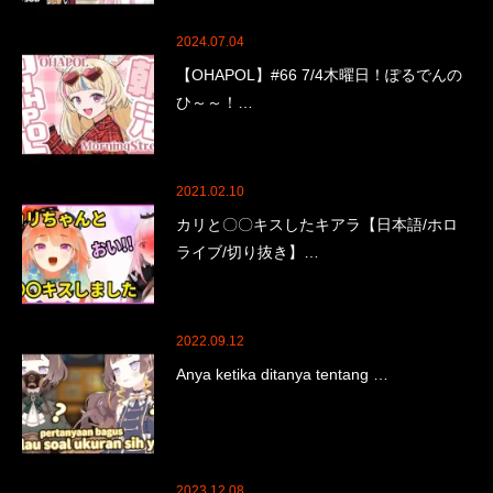
2024.07.04
【OHAPOL】#66 7/4木曜日！ぽるでんの
ひ～～！…
2021.02.10
カリと〇〇キスしたキアラ【日本語/ホロ
ライブ/切り抜き】…
2022.09.12
Anya ketika ditanya tentang …
2023.12.08