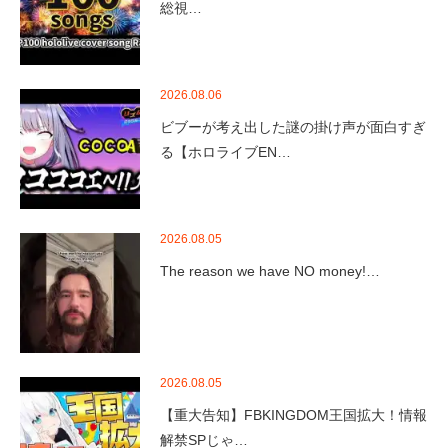
総視…
2026.08.06
ビブーが考え出した謎の掛け声が面白すぎ
る【ホロライブEN…
2026.08.05
The reason we have NO money!…
2026.08.05
【重大告知】FBKINGDOM王国拡大！情報
解禁SPじゃ…