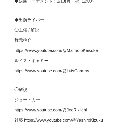
◆決勝トーナメント：1/13(月・祝) 12:00~
◆出演ライバー
◯主催 / 解説
舞元啓介
https://www.youtube.com/@MaimotoKeisuke
ルイス・キャミー
https://www.youtube.com/@LuisCammy
◯解説
ジョー・力一
https://www.youtube.com/@JoeRikiichi
社築 https://www.youtube.com/@YashiroKizuku