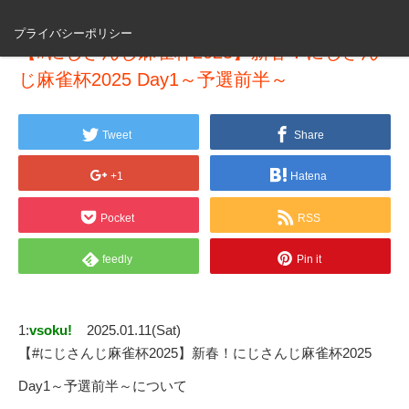
プライバシーポリシー
【#にじさんじ麻雀杯2025】新春！にじさん
じ麻雀杯2025 Day1～予選前半～
Tweet
Share
+1
Hatena
Pocket
RSS
feedly
Pin it
1:
vsoku!
2025.01.11(Sat)
【#にじさんじ麻雀杯2025】新春！にじさんじ麻雀杯2025
Day1～予選前半～について