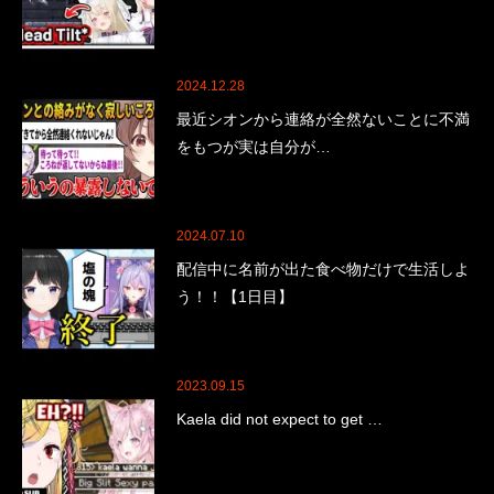
2024.12.28
最近シオンから連絡が全然ないことに不満
をもつが実は自分が…
2024.07.10
配信中に名前が出た食べ物だけで生活しよ
う！！【1日目】
2023.09.15
Kaela did not expect to get …