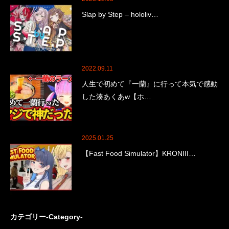
Slap by Step – hololiv…
2022.09.11
人生で初めて『一蘭』に行って本気で感動
した湊あくあw【ホ…
2025.01.25
【Fast Food Simulator】KRONIII…
カテゴリー-Category-