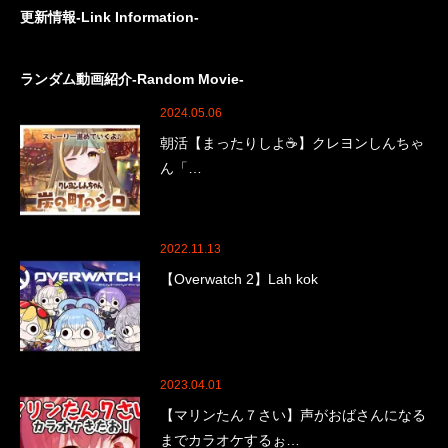
更新情報-Link Information-
ランダム動画紹介-Random Movie-
2024.05.06
朝活【まったりしよ☕】クレヨンしんちゃ
ん「…
2022.11.13
【Overwatch 2】Lah kok
2023.04.01
【マリンたん７さい】声がおばさんになる
までカラオケするぉ…