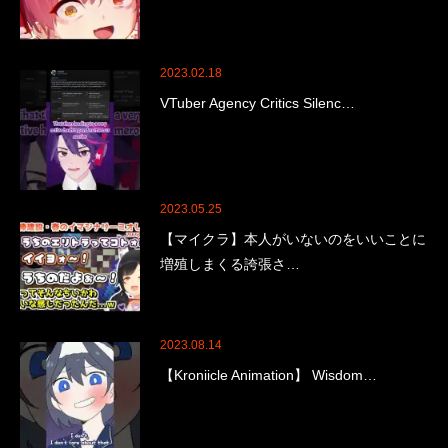
2023.02.18
VTuber Agency Critics Silenc…
2023.05.25
【マイクラ】本人がいないのをいいことに
増殖しまくる誇張さ…
2023.08.14
【Kroniicle Animation】 Wisdom…