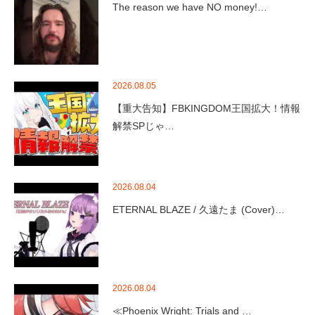
The reason we have NO money!…
2026.08.05
【重大告知】FBKINGDOM王国拡大！情報
解禁SPじゃ…
2026.08.04
ETERNAL BLAZE / 久遠たま (Cover)…
2026.08.04
≪Phoenix Wright: Trials and …