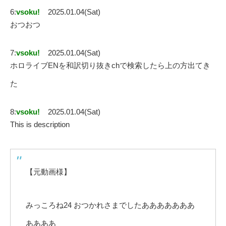
6:
vsoku!
2025.01.04(Sat)
おつおつ
7:
vsoku!
2025.01.04(Sat)
ホロライブENを和訳切り抜きchで検索したら上の方出てき
た
8:
vsoku!
2025.01.04(Sat)
This is description
【元動画様】
みっころね24 おつかれさまでしたあああああああ
ああああ