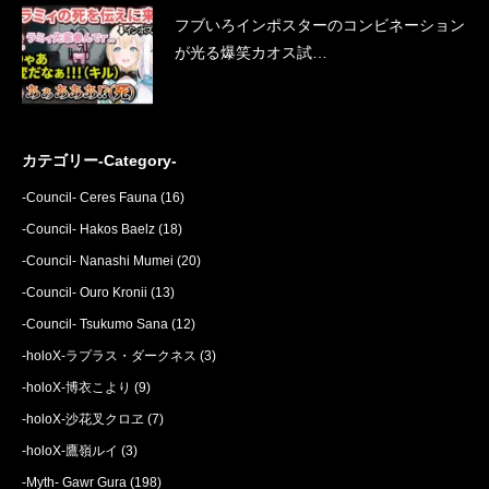
フブいろインポスターのコンビネーション
が光る爆笑カオス試…
カテゴリー-Category-
-Council- Ceres Fauna
(16)
-Council- Hakos Baelz
(18)
-Council- Nanashi Mumei
(20)
-Council- Ouro Kronii
(13)
-Council- Tsukumo Sana
(12)
-holoX-ラプラス・ダークネス
(3)
-holoX-博衣こより
(9)
-holoX-沙花叉クロヱ
(7)
-holoX-鷹嶺ルイ
(3)
-Myth- Gawr Gura
(198)