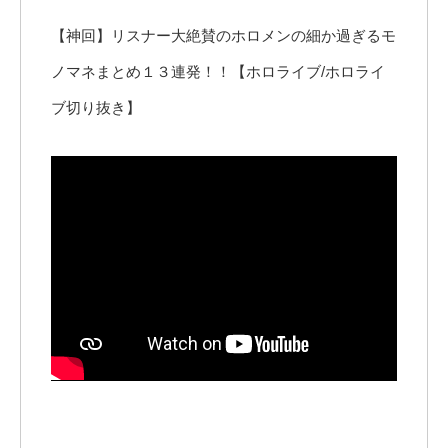
【神回】リスナー大絶賛のホロメンの細か過ぎるモ
ノマネまとめ１３連発！！【ホロライブ/ホロライ
ブ切り抜き】