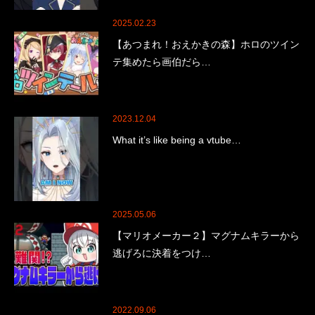
2025.02.23
【あつまれ！おえかきの森】ホロのツイン
テ集めたら画伯だら…
2023.12.04
What it’s like being a vtube…
2025.05.06
【マリオメーカー２】マグナムキラーから
逃げろに決着をつけ…
2022.09.06