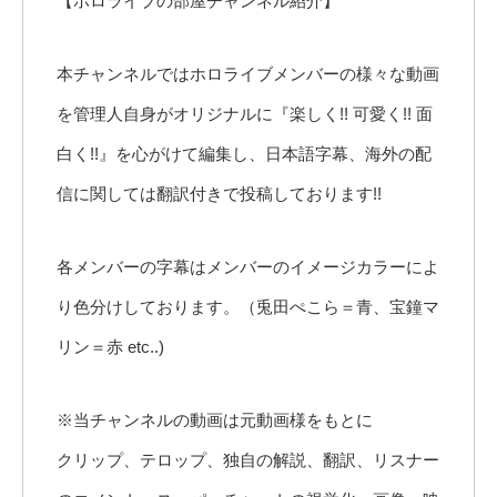
【ホロライブの部屋チャンネル紹介】
本チャンネルではホロライブメンバーの様々な動画
を管理人自身がオリジナルに『楽しく!! 可愛く!! 面
白く!!』を心がけて編集し、日本語字幕、海外の配
信に関しては翻訳付きで投稿しております!!
各メンバーの字幕はメンバーのイメージカラーによ
り色分けしております。（兎田ぺこら＝青、宝鐘マ
リン＝赤 etc..)
※当チャンネルの動画は元動画様をもとに
クリップ、テロップ、独自の解説、翻訳、リスナー