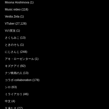
Moona Hoshinova
(1)
Music video
(118)
Vestia Zeta
(1)
VTuber
(27,128)
Vの実況
(1)
さくらみこ
(13)
ときのそら
(1)
にじさんじ
(248)
アキ・ローゼンタール
(1)
キズナアイ
(92)
クソ映画の人
(13)
コラボ collaboration
(178)
シロ
(63)
ミライアカリ
(46)
中文
(4)
久遠たま
(27)