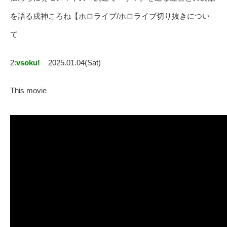
を語る戌神ころね【ホロライブ/ホロライブ切り抜きについ
て
2:
vsoku!
2025.01.04(Sat)
This movie