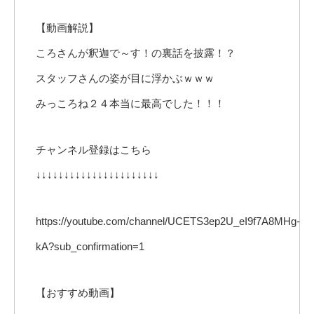
【動画解説】
ころさんが釈迦で～す！の裏話を披露！？
スタッフさんの姿が目に浮かぶｗｗｗ
みっころね２４本当に最高でした！！！
チャンネル登録はこちら
↓↓↓↓↓↓↓↓↓↓↓↓↓↓↓↓↓↓↓↓↓↓
https://youtube.com/channel/UCETS3ep2U_eI9f7A8MHg-
kA?sub_confirmation=1
【おすすめ動画】