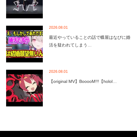
2026.08.01
最近やっていることの話で蝶屋はなびに婚
活を疑われてしまう…
2026.08.01
【original MV】BooooM!!!【holol…