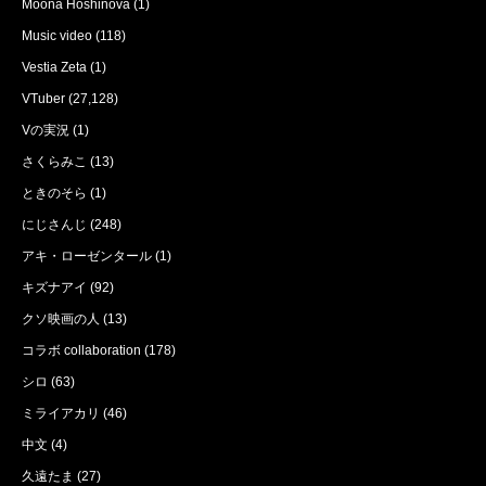
Moona Hoshinova
(1)
Music video
(118)
Vestia Zeta
(1)
VTuber
(27,128)
Vの実況
(1)
さくらみこ
(13)
ときのそら
(1)
にじさんじ
(248)
アキ・ローゼンタール
(1)
キズナアイ
(92)
クソ映画の人
(13)
コラボ collaboration
(178)
シロ
(63)
ミライアカリ
(46)
中文
(4)
久遠たま
(27)