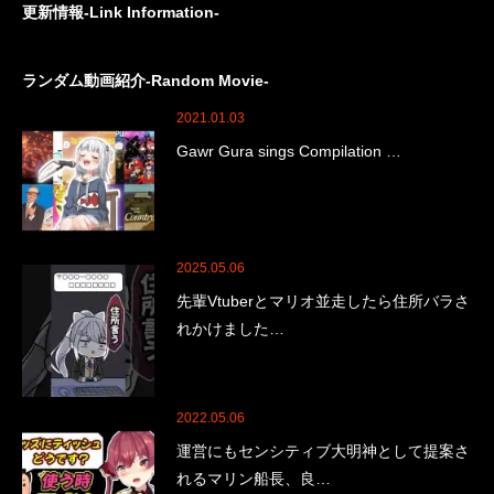
更新情報-Link Information-
ランダム動画紹介-Random Movie-
2021.01.03
Gawr Gura sings Compilation …
2025.05.06
先輩Vtuberとマリオ並走したら住所バラさ
れかけました…
2022.05.06
運営にもセンシティブ大明神として提案さ
れるマリン船長、良…