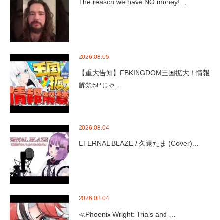
The reason we have NO money!…
2026.08.05
【重大告知】FBKINGDOM王国拡大！情報
解禁SPじゃ…
2026.08.04
ETERNAL BLAZE / 久遠たま (Cover)…
2026.08.04
≪Phoenix Wright: Trials and …