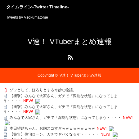
タイムライン-Twitter Timeline-
Tweets by Vsokumatome
V速！ VTuberまとめ速報
RSS
Copyright ©
V速！ VTuberまとめ速報
ゾッとして、ほろりとする奇妙な物語。
【衝撃】みんなで大家さん、ガチで『深刻な状態』になってしま
う・・・・
NEW!
【衝撃】みんなで大家さん、ガチで『深刻な状態』になってしま
う・・・・
NEW!
みんなで大家さん、ガチで『深刻な状態』になってしまう・・・・
NEW!
本田望結ちゃん、お胸スゴすぎｗｗｗｗｗｗｗｗｗ
NEW!
【警告】住宅ローン、ガチでヤバくなるぞ・・・・・
NEW!