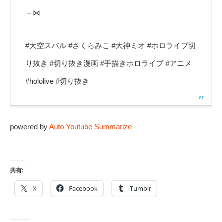
－⋈
#大空スバル​​ #さくらみこ #大神ミオ #ホロライブ切
り抜き​ #切り抜き漫画​ #手描きホロライブ​ #アニメ​
#hololive #切り抜き
powered by
Auto Youtube Summarize
共有:
X
Facebook
Tumblr