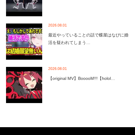
2026.08.01
最近やっていることの話で蝶屋はなびに婚
活を疑われてしまう…
2026.08.01
【original MV】BooooM!!!【holol…