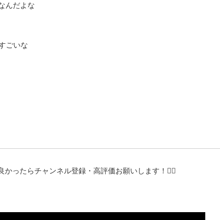
昇なんだよな
てすごいな
ったらチャンネル登録・高評価お願いします！🙇‍♂️