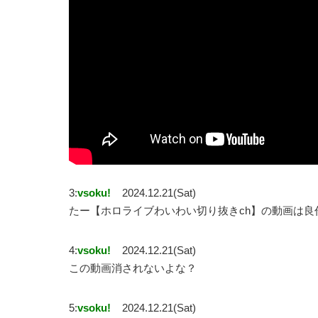
3:
vsoku!
2024.12.21(Sat)
たー【ホロライブわいわい切り抜きch】の動画は良
4:
vsoku!
2024.12.21(Sat)
この動画消されないよな？
5:
vsoku!
2024.12.21(Sat)