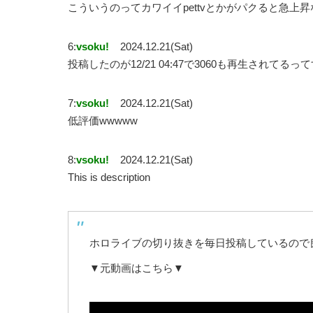
こういうのってカワイイpettvとかがパクると急上
6:
vsoku!
2024.12.21(Sat)
投稿したのが12/21 04:47で3060も再生されてるっ
7:
vsoku!
2024.12.21(Sat)
低評価wwwww
8:
vsoku!
2024.12.21(Sat)
This is description
ホロライブの切り抜きを毎日投稿しているので良か
▼元動画はこちら▼