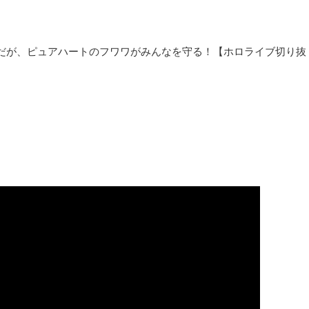
だが、ピュアハートのフワワがみんなを守る！【ホロライブ切り抜