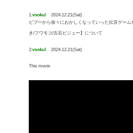
1:
vsoku!
2024.12.21(Sat)
ビブーから徐々におかしくなっていった伝言ゲーム
き/フワモコ/古石ビジュー】について
2:
vsoku!
2024.12.21(Sat)
This movie