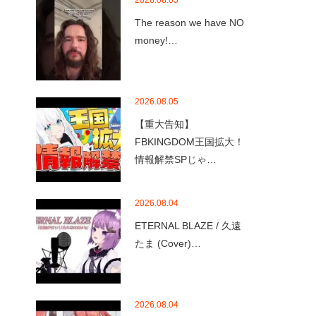
2026.08.05
The reason we have NO
money!…
2026.08.05
【重大告知】
FBKINGDOM王国拡大！
情報解禁SPじゃ…
2026.08.04
ETERNAL BLAZE / 久遠
たま (Cover)…
2026.08.04