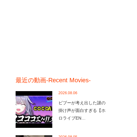
最近の動画-Recent Movies-
2026.08.06
ビブーが考え出した謎の
掛け声が面白すぎる【ホ
ロライブEN…