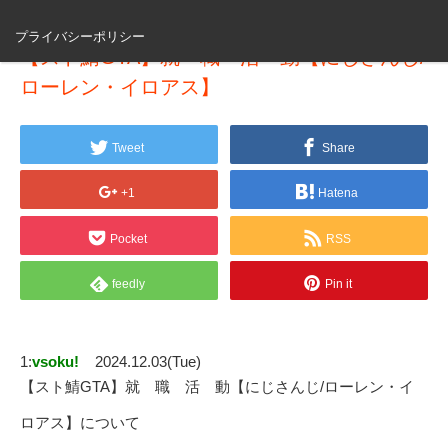
プライバシーポリシー
【スト鯖GTA】就 職 活 動【にじさんじ/
ローレン・イロアス】
Tweet
Share
+1
Hatena
Pocket
RSS
feedly
Pin it
1:
vsoku!
2024.12.03(Tue)
【スト鯖GTA】就 職 活 動【にじさんじ/ローレン・イ
ロアス】について