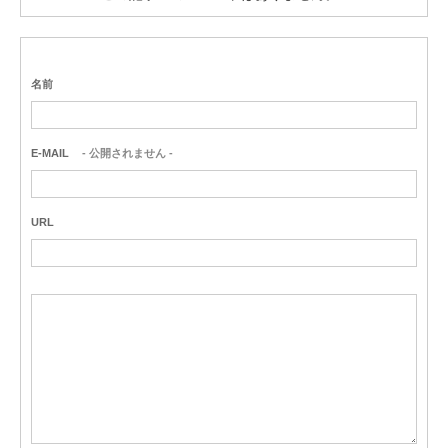
名前
E-MAIL
- 公開されません -
URL