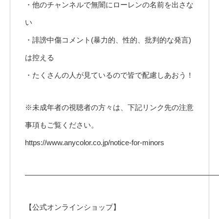
・他のチャンネルで無闇にローレンの名前を出さな
い
・誹謗中傷コメント(暴力的、性的、批判的な発言)
は控える
・たくさんの人が見ているので皆で配慮しあおう！
※未成年者の視聴者の方々は、下記リンク先の注意
事項もご覧ください。
https://www.anycolor.co.jp/notice-for-minors
――――――――――――――――――――――――――
【公式オンラインショップ】