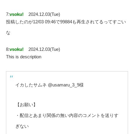
7:
vsoku!
2024.12.03(Tue)
投稿したのが12/03 09:46で99884も再生されてるってすごい
な
8:
vsoku!
2024.12.03(Tue)
This is description
イカしたサムネ @usamaru_3_9様
【お願い】
・配信とあまり関係の無い内容のコメントを送りす
ぎない