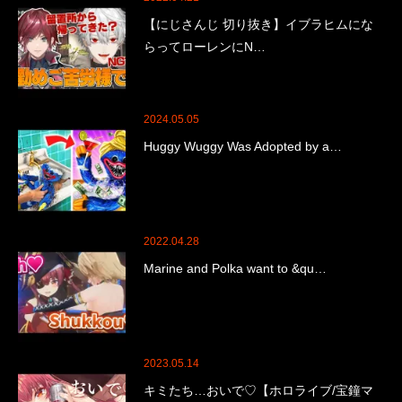
【にじさんじ 切り抜き】イブラヒムにな
らってローレンにN…
2024.05.05
Huggy Wuggy Was Adopted by a…
2022.04.28
Marine and Polka want to &qu…
2023.05.14
キミたち…おいで♡【ホロライブ/宝鐘マ