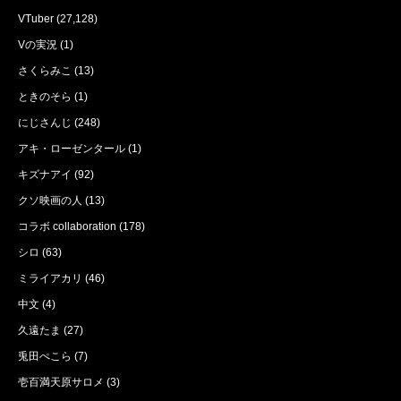
VTuber
(27,128)
Vの実況
(1)
さくらみこ
(13)
ときのそら
(1)
にじさんじ
(248)
アキ・ローゼンタール
(1)
キズナアイ
(92)
クソ映画の人
(13)
コラボ collaboration
(178)
シロ
(63)
ミライアカリ
(46)
中文
(4)
久遠たま
(27)
兎田ぺこら
(7)
壱百満天原サロメ
(3)