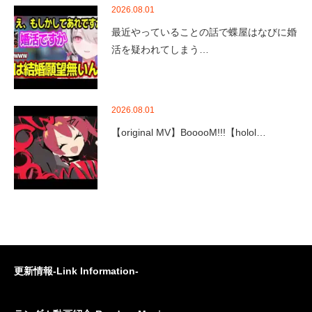
2026.08.01
最近やっていることの話で蝶屋はなびに婚
活を疑われてしまう…
2026.08.01
【original MV】BooooM!!!【holol…
更新情報-Link Information-