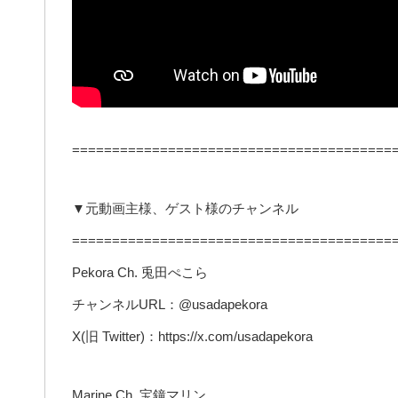
========================================
▼元動画主様、ゲスト様のチャンネル
========================================
Pekora Ch. 兎田ぺこら
チャンネルURL：@usadapekora
X(旧 Twitter)：https://x.com/usadapekora
Marine Ch. 宝鐘マリン