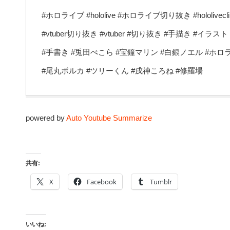
#ホロライブ #hololive #ホロライブ切り抜き #hololive
#vtuber切り抜き #vtuber #切り抜き #手描き #イラス
#手書き #兎田ぺこら #宝鐘マリン #白銀ノエル #ホロライ
#尾丸ポルカ #ツリーくん #戌神ころね #修羅場
powered by
Auto Youtube Summarize
共有:
X
Facebook
Tumblr
いいね: