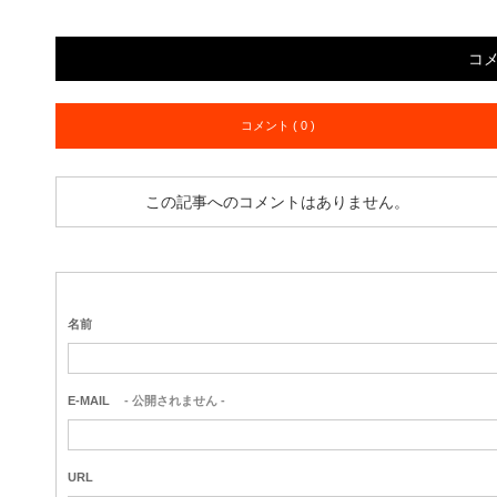
コ
コメント ( 0 )
この記事へのコメントはありません。
名前
E-MAIL
- 公開されません -
URL