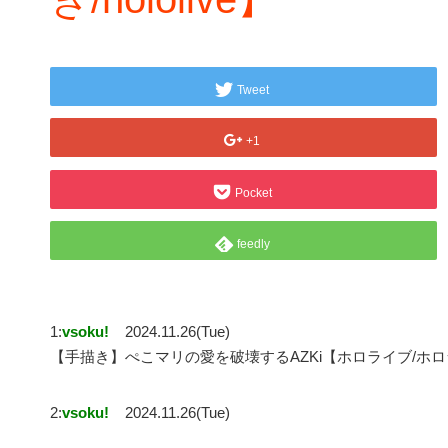
Tweet
+1
Pocket
feedly
1:
vsoku!
2024.11.26(Tue)
【手描き】ぺこマリの愛を破壊するAZKi【ホロライブ/ホロライブ
2:
vsoku!
2024.11.26(Tue)