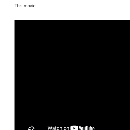
This movie