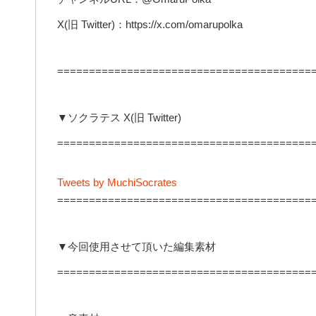
X(旧 Twitter)：https://x.com/omarupolka
========================================
▼ソクラテス X(旧 Twitter)
========================================
Tweets by MuchiSocrates
========================================
▼今回使用させて頂いた編集素材
========================================