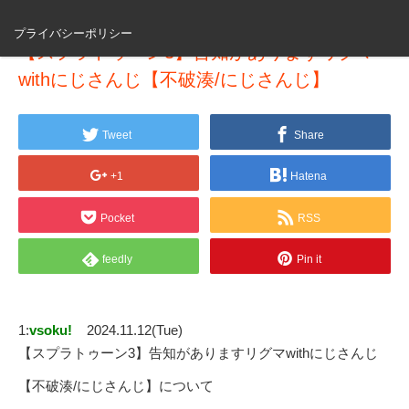
プライバシーポリシー
【スプラトゥーン3】告知がありますリグマ
withにじさんじ【不破湊/にじさんじ】
Tweet
Share
+1
Hatena
Pocket
RSS
feedly
Pin it
1:
vsoku!
2024.11.12(Tue)
【スプラトゥーン3】告知がありますリグマwithにじさんじ
【不破湊/にじさんじ】について