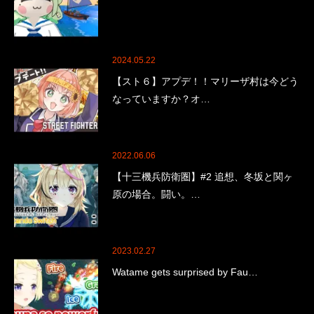
2024.05.22
【スト６】アプデ！！マリーザ村は今どう
なっていますか？オ…
2022.06.06
【十三機兵防衛圏】#2 追想、冬坂と関ヶ
原の場合。闘い。…
2023.02.27
Watame gets surprised by Fau…