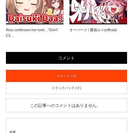
Risu confesses her love…"Don't
オーバード / 鷹嶺ルイ(official)
Cli…
コメント
コメント ( 0 )
トラックバック ( 0 )
この記事へのコメントはありません。
名前