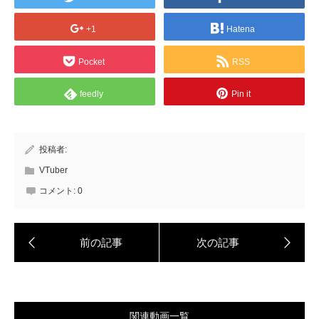
+1
Hatena
Pocket
RSS
feedly
Pin it
投稿者:
VTuber
コメント:
0
関連動画一覧