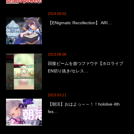
2024.09.02
【ENigmatic Recollection】 ARI…
2023.08.06
回復ビームを放つファウナ【ホロライブ
EN切り抜き/セレス…
2023.03.21
【朝活】おはよっ～～！！hololive 4th
fes…