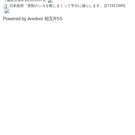
う滅茶苦茶w [828293379]
日本政府「害獣のシカを殺しまくって半分に減らします」 [271912485]
Powered by livedoor 相互RSS