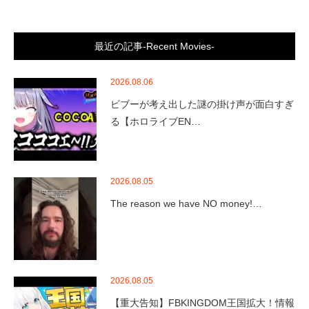
最近の記事-Recent Movies-
2026.08.06
ビブーが考え出した謎の掛け声が面白すぎ
る【ホロライブEN…
2026.08.05
The reason we have NO money!…
2026.08.05
【重大告知】FBKINGDOM王国拡大！情報