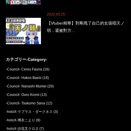
2022.03.25
【Vtuber精華】對剛甩了自己的女孩唱天ノ
弱，還被對方…
カテゴリー-Category-
-Council- Ceres Fauna
(16)
-Council- Hakos Baelz
(18)
-Council- Nanashi Mumei
(20)
-Council- Ouro Kronii
(13)
-Council- Tsukumo Sana
(12)
-holoX-ラプラス・ダークネス
(3)
-holoX-博衣こより
(9)
-holoX-沙花叉クロヱ
(7)