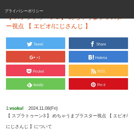
プライバシーポリシー
【 スプラトゥーン3 】 めちゃうまブラスタ
ー視点 【 エビオ/にじさんじ 】
Tweet
Share
+1
Hatena
Pocket
RSS
feedly
Pin it
1:
vsoku!
2024.11.08(Fri)
【 スプラトゥーン3 】 めちゃうまブラスター視点 【 エビオ/
にじさんじ 】について