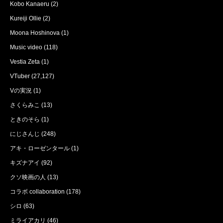
Kobo Kanaeru
(2)
Kureiji Ollie
(2)
Moona Hoshinova
(1)
Music video
(118)
Vestia Zeta
(1)
VTuber
(27,127)
Vの実況
(1)
さくらみこ
(13)
ときのそら
(1)
にじさんじ
(248)
アキ・ローゼンタール
(1)
キズナアイ
(92)
クソ映画の人
(13)
コラボ collaboration
(178)
シロ
(63)
ミライアカリ
(46)