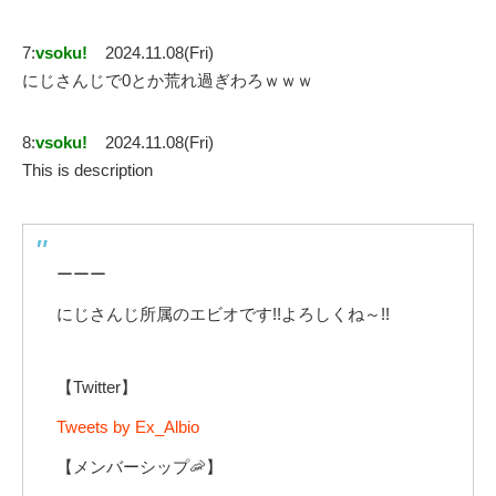
7:
vsoku!
2024.11.08(Fri)
にじさんじで0とか荒れ過ぎわろｗｗｗ
8:
vsoku!
2024.11.08(Fri)
This is description
ーーー
にじさんじ所属のエビオです!!よろしくね～!!
【Twitter】
Tweets by Ex_Albio
【メンバーシップ🦐】