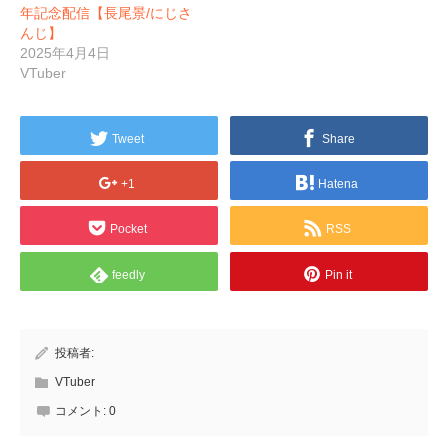
年記念配信【長尾景/にじさ
んじ】
2025年4月4日
VTuber
Tweet
Share
+1
Hatena
Pocket
RSS
feedly
Pin it
投稿者:
VTuber
コメント:
0