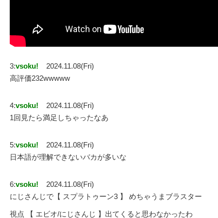
3:
vsoku!
2024.11.08(Fri)
高評価232wwwww
4:
vsoku!
2024.11.08(Fri)
1回見たら満足しちゃったなあ
5:
vsoku!
2024.11.08(Fri)
日本語が理解できないバカが多いな
6:
vsoku!
2024.11.08(Fri)
にじさんじで【 スプラトゥーン3 】 めちゃうまブラスター
視点 【 エビオ/にじさんじ 】出てくると思わなかったわ