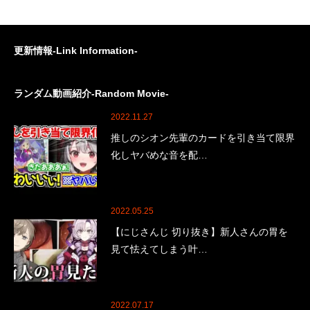
更新情報-Link Information-
ランダム動画紹介-Random Movie-
2022.11.27
推しのシオン先輩のカードを引き当て限界
化しヤバめな音を配…
2022.05.25
【にじさんじ 切り抜き】新人さんの胃を
見て怯えてしまう叶…
2022.07.17