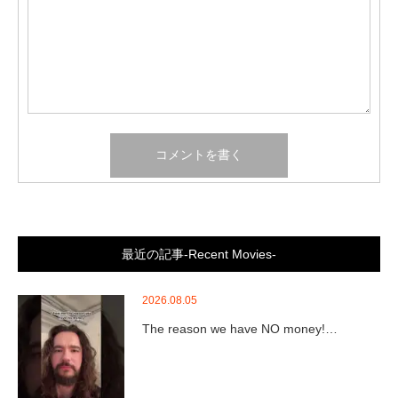
最近の記事-Recent Movies-
2026.08.05
The reason we have NO money!…