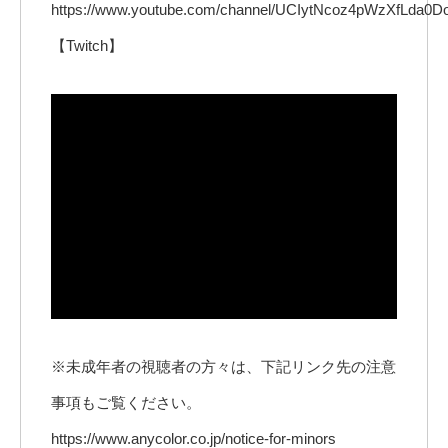
https://www.youtube.com/channel/UCIytNcoz4pWzXfLda0D
【Twitch】
※未成年者の視聴者の方々は、下記リンク先の注意
事項もご覧ください。
https://www.anycolor.co.jp/notice-for-minors