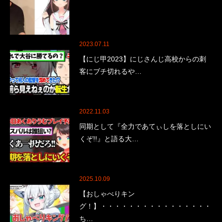
2023.07.11
【にじ甲2023】にじさんじ高校からの刺
客にブチ切れるや…
2022.11.03
同期として『全力であてぃしを落としにい
くぞ!!』と語る大…
2025.10.09
【おしゃべりキン
グ！】・・・・・・・・・・・・・・・・
ち…