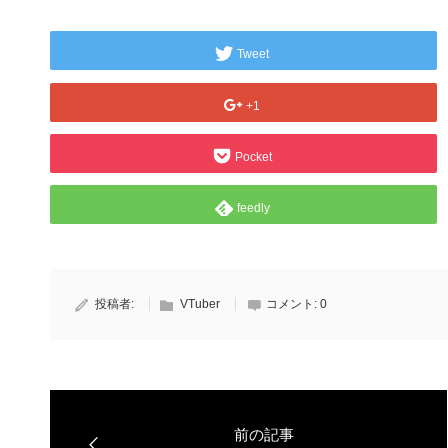
Tweet
+1
Pocket
feedly
投稿者:
VTuber
コメント:
0