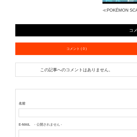
≪POKÉMON SCARL
コ
コメント ( 0 )
この記事へのコメントはありません。
名前
E-MAIL
- 公開されません -