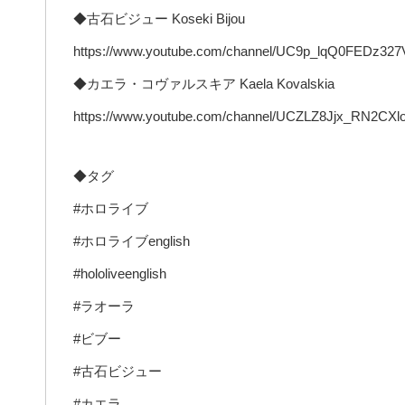
◆古石ビジュー Koseki Bijou
https://www.youtube.com/channel/UC9p_lqQ0FEDz32
◆カエラ・コヴァルスキア Kaela Kovalskia
https://www.youtube.com/channel/UCZLZ8Jjx_RN2C
◆タグ
#ホロライブ
#ホロライブenglish
#hololiveenglish
#ラオーラ
#ビブー
#古石ビジュー
#カエラ