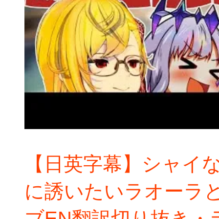
【日英字幕】シャイ
に誘いたいラオーラ
ブEN翻訳切り抜き・