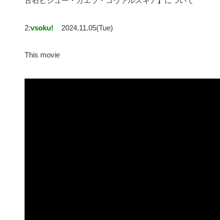
古石ビジュー・カエラ・コヴァルスキア】について
2:
vsoku!
2024.11.05(Tue)
This movie