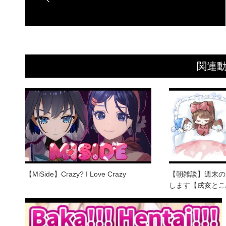
関連
【MiSide】Crazy? I Love Crazy
【朝雑談】週末の
します【戌亥とこ