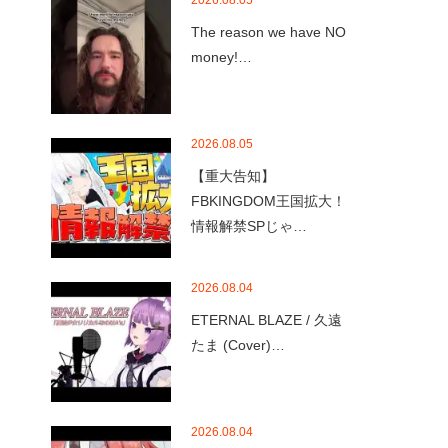
2026.08.05
The reason we have NO
money!…
2026.08.05
【重大告知】
FBKINGDOM王国拡大！
情報解禁SPじゃ…
2026.08.04
ETERNAL BLAZE / 久遠
たま (Cover)…
2026.08.04