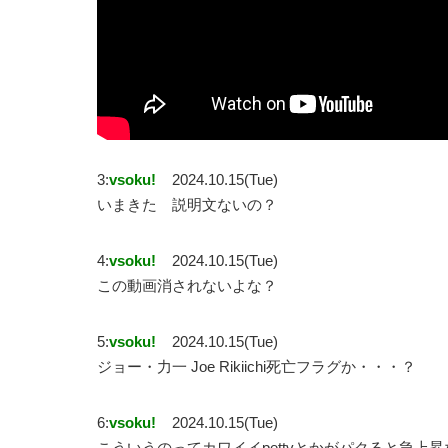
3:
vsoku!
2024.10.15(Tue)
いまきた 説明文ないの？
4:
vsoku!
2024.10.15(Tue)
この動画消されないよな？
5:
vsoku!
2024.10.15(Tue)
ジョー・力一 Joe Rikiichi死亡フラグか・・・？
6:
vsoku!
2024.10.15(Tue)
こういうのってカワイイpettvとかがパクると急上