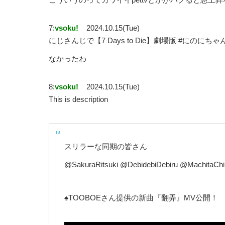
7:
vsoku!
2024.10.15(Tue)
にじさんじで【7 Days to Die】劇場版 #にの
なかったわ
8:
vsoku!
2024.10.15(Tue)
This is description
スリラーな同期の皆さん
@SakuraRitsuki @DebidebiDebiru @MachitaCh
♠TOOBOEさん提供の新曲『翻弄』MV公開！