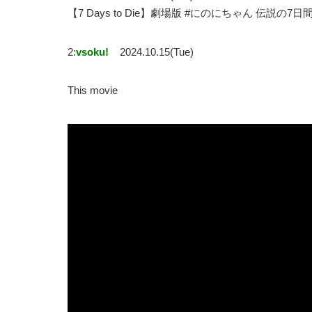
【7 Days to Die】劇場版 #にのにちゃん 伝説
2:
vsoku!
2024.10.15(Tue)
This movie