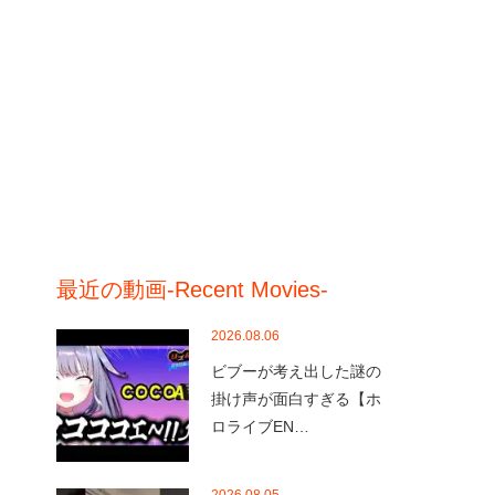
最近の動画-Recent Movies-
2026.08.06
ビブーが考え出した謎の
掛け声が面白すぎる【ホ
ロライブEN…