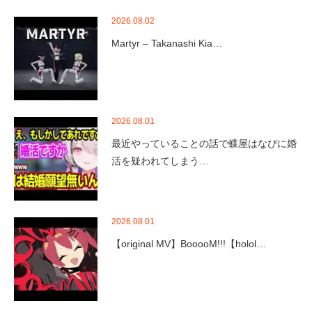
2026.08.02
Martyr – Takanashi Kia…
2026.08.01
最近やっていることの話で蝶屋はなびに婚
活を疑われてしまう…
2026.08.01
【original MV】BooooM!!!【holol…