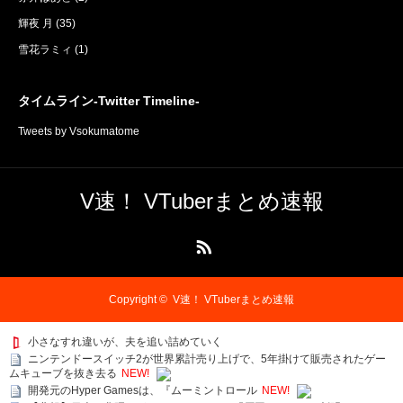
輝夜 月
(35)
雪花ラミィ
(1)
タイムライン-Twitter Timeline-
Tweets by Vsokumatome
V速！ VTuberまとめ速報
RSS
Copyright ©
V速！ VTuberまとめ速報
小さなすれ違いが、夫を追い詰めていく
ニンテンドースイッチ2が世界累計売り上げで、5年掛けて販売されたゲー
ムキューブを抜き去る
NEW!
開発元のHyper Gamesは、『ムーミントロール
NEW!