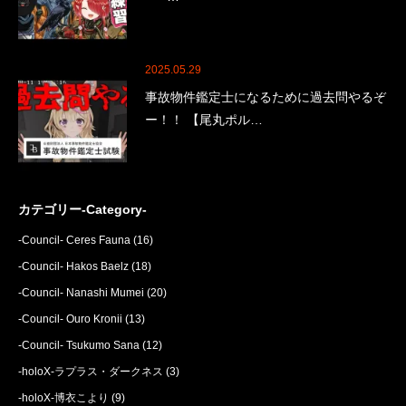
2025.05.29
事故物件鑑定士になるために過去問やるぞ
ー！！ 【尾丸ポル…
カテゴリー-Category-
-Council- Ceres Fauna
(16)
-Council- Hakos Baelz
(18)
-Council- Nanashi Mumei
(20)
-Council- Ouro Kronii
(13)
-Council- Tsukumo Sana
(12)
-holoX-ラプラス・ダークネス
(3)
-holoX-博衣こより
(9)