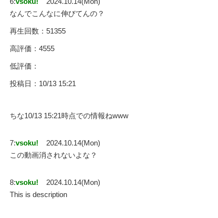
6:
vsoku!
2024.10.14(Mon)
なんでこんなに伸びてんの？
再生回数：51355
高評価：4555
低評価：
投稿日：10/13 15:21
ちな10/13 15:21時点での情報ねwww
7:
vsoku!
2024.10.14(Mon)
この動画消されないよな？
8:
vsoku!
2024.10.14(Mon)
This is description