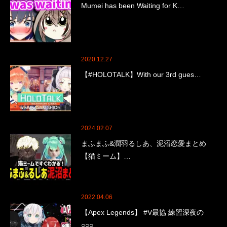
Mumei has been Waiting for K…
2020.12.27
【#HOLOTALK】With our 3rd gues…
2024.02.07
まふまふ&潤羽るしあ、泥沼恋愛まとめ
【猫ミーム】…
2022.04.06
【Apex Legends】 #V最協 練習深夜の
○○○…