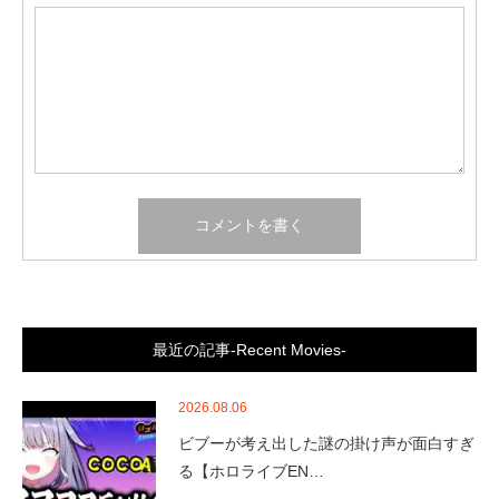
最近の記事-Recent Movies-
2026.08.06
ビブーが考え出した謎の掛け声が面白すぎ
る【ホロライブEN…