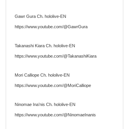
Gawr Gura Ch. hololive-EN
https://www.youtube.com/@GawrGura
Takanashi Kiara Ch. hololive-EN
https://www.youtube.com/@TakanashiKiara
Mori Calliope Ch. hololive-EN
https://www.youtube.com/@MoriCalliope
Ninomae Ina’nis Ch. hololive-EN
https://www.youtube.com/@NinomaeInanis