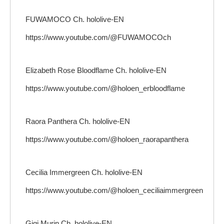
FUWAMOCO Ch. hololive-EN
https://www.youtube.com/@FUWAMOCOch
Elizabeth Rose Bloodflame Ch. hololive-EN
https://www.youtube.com/@holoen_erbloodflame
Raora Panthera Ch. hololive-EN
https://www.youtube.com/@holoen_raorapanthera
Cecilia Immergreen Ch. hololive-EN
https://www.youtube.com/@holoen_ceciliaimmergreen
Gigi Murin Ch. hololive-EN