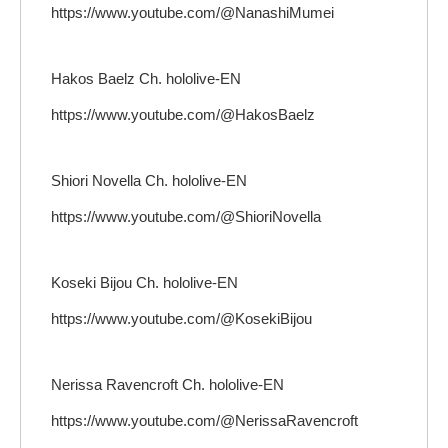
https://www.youtube.com/@NanashiMumei
Hakos Baelz Ch. hololive-EN
https://www.youtube.com/@HakosBaelz
Shiori Novella Ch. hololive-EN
https://www.youtube.com/@ShioriNovella
Koseki Bijou Ch. hololive-EN
https://www.youtube.com/@KosekiBijou
Nerissa Ravencroft Ch. hololive-EN
https://www.youtube.com/@NerissaRavencroft