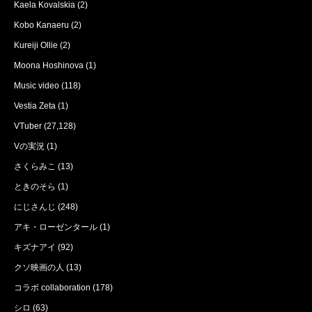
Kaela Kovalskia
(2)
Kobo Kanaeru
(2)
Kureiji Ollie
(2)
Moona Hoshinova
(1)
Music video
(118)
Vestia Zeta
(1)
VTuber
(27,128)
Vの実況
(1)
さくらみこ
(13)
ときのそら
(1)
にじさんじ
(248)
アキ・ローゼンタール
(1)
キズナアイ
(92)
クソ映画の人
(13)
コラボ collaboration
(178)
シロ
(63)