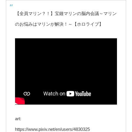
【全員マリン？！】宝鐘マリンの脳内会議～マリン
のお悩みはマリンが解決！～【ホロライブ】
art:
https://www.pixiv.net/en/users/4830325