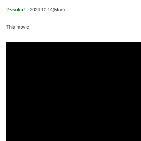
2:
vsoku!
2024.10.14(Mon)
This movie