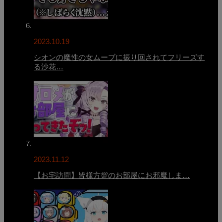
2023.10.19
シオンの魔性の女ムーブに振り回されてフリーズす
る沙花…
2023.11.12
【お宅訪問】皆様方💯のお部屋にお邪魔しま…