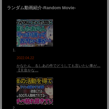
ランダム動画紹介-Random Movie-
2022.04.22
かなたん るしあの件でどうしても言いたい事が…
【天音かな…