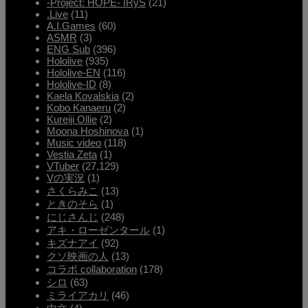
-Project: HOPE- IRyS
(21)
.Live
(11)
A.I.Games
(60)
ASMR
(3)
ENG Sub
(396)
Hololive
(935)
Hololive-EN
(116)
Hololive-ID
(8)
Kaela Kovalskia
(2)
Kobo Kanaeru
(2)
Kureiji Ollie
(2)
Moona Hoshinova
(1)
Music video
(118)
Vestia Zeta
(1)
VTuber
(27,129)
Vの実況
(1)
さくらみこ
(13)
ときのそら
(1)
にじさんじ
(248)
アキ・ローゼンタール
(1)
キズナアイ
(92)
クソ映画の人
(13)
コラボ collaboration
(178)
シロ
(63)
ミライアカリ
(46)