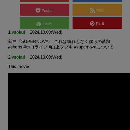
Pocket
RSS
feedly
Pin it
1:
vsoku!
2024.10.09(Wed)
新曲『SUPERNOVA』 これは紛れもなく僕らの軌跡
#shorts #ホロライブ #白上フブキ #supernovaについて
2:
vsoku!
2024.10.09(Wed)
This movie