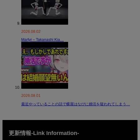
2026.08.02
Martyr – Takanashi Kia…
2026.08.01
最近やっていることの話で蝶屋はなびに婚活を疑われてしまう…
更新情報-Link Information-