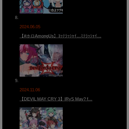
2024.06.05
【#ホロAmongUs】ﾖｯﾃﾗｯｼｬｲ…ﾐﾃﾗｯｼｬｲ…
2024.11.06
【DEVIL MAY CRY 3】IRyS May? f…