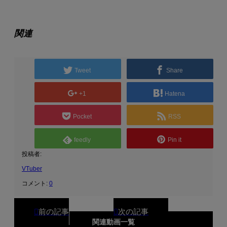
関連
Tweet
Share
+1
Hatena
Pocket
RSS
feedly
Pin it
投稿者:
VTuber
コメント:
0
関連動画一覧