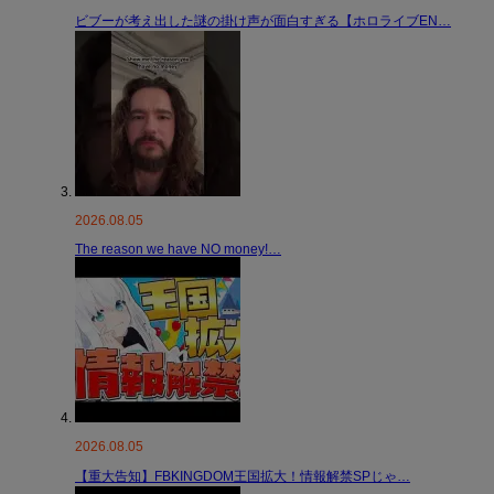
ビブーが考え出した謎の掛け声が面白すぎる【ホロライブEN…
2026.08.05
The reason we have NO money!…
2026.08.05
【重大告知】FBKINGDOM王国拡大！情報解禁SPじゃ…