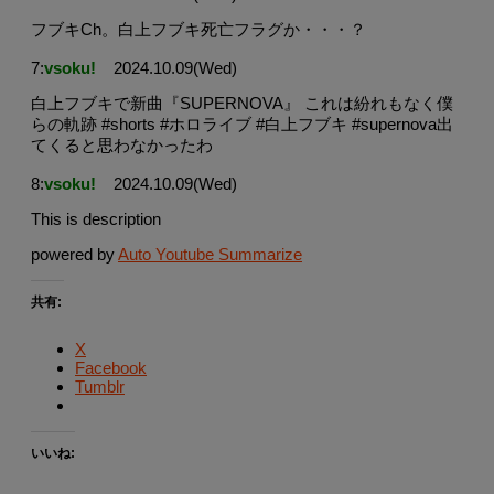
フブキCh。白上フブキ死亡フラグか・・・？
7:
vsoku!
2024.10.09(Wed)
白上フブキで新曲『SUPERNOVA』 これは紛れもなく僕
らの軌跡 #shorts #ホロライブ #白上フブキ #supernova出
てくると思わなかったわ
8:
vsoku!
2024.10.09(Wed)
This is description
powered by
Auto Youtube Summarize
共有:
X
Facebook
Tumblr
いいね: