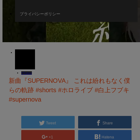
プライバシーポリシー
09
OCT
2024
VTuber
新曲『SUPERNOVA』 これは紛れもなく僕
らの軌跡 #shorts #ホロライブ #白上フブキ
#supernova
Tweet
Share
+1
Hatena