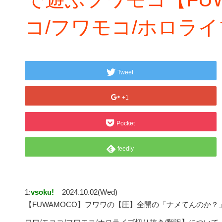
コ/フワモコ/ホロラ
Tweet
+1
Pocket
feedly
1:
vsoku!
2024.10.02(Wed)
【FUWAMOCO】フワワの【圧】全開の「ナメてんのか？