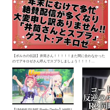
【ポルカの伝説】井筒さん！！！！！また間に合わなかった
のでアキロゼさん呼んでスプラしましょう！！！！…
【UMAMUSUME Pretty Derby】HARU