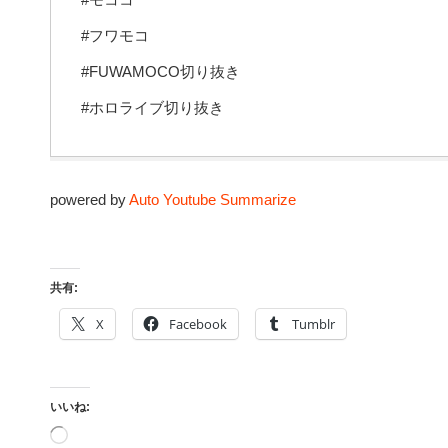
#フワモコ
#FUWAMOCO切り抜き
#ホロライブ切り抜き
powered by
Auto Youtube Summarize
共有:
X
Facebook
Tumblr
いいね:
読
み