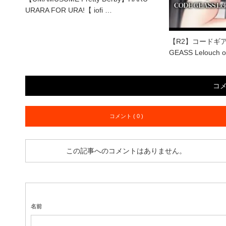
URARA FOR URA!【 iofi …
【R2】コードギ
GEASS Lelouch o
コ
コメント ( 0 )
この記事へのコメントはありません。
名前