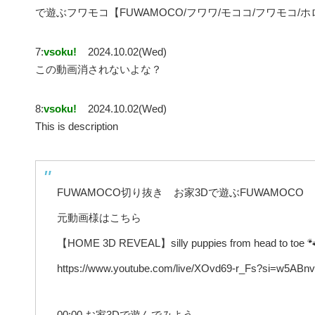
で遊ぶフワモコ【FUWAMOCO/フワワ/モココ/フワモコ
7:
vsoku!
2024.10.02(Wed)
この動画消されないよな？
8:
vsoku!
2024.10.02(Wed)
This is description
FUWAMOCO切り抜き お家3Dで遊ぶFUWAMOCO
元動画様はこちら
【HOME 3D REVEAL】silly puppies from head to t
https://www.youtube.com/live/XOvd69-r_Fs?si=w5AB
00:00 お家3Dで遊んでみよう