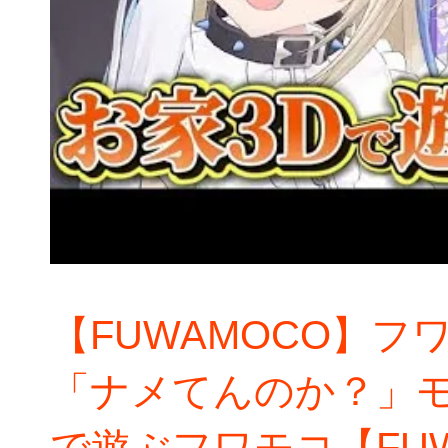
【FUWAMOCO】
「ナメてんのか？」
で遊ぶフワモコ【FUW