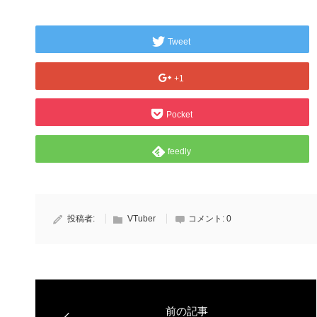
込
み
中…
Tweet
+1
Pocket
feedly
投稿者:
VTuber
コメント:
0