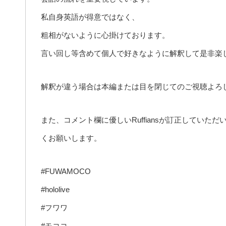
私自身英語が得意ではなく、
粗相がないように心掛けております。
言い回し等含めて個人で好きなように解釈して是非楽
解釈が違う場合は本編または目を閉じてのご視聴よろ
また、コメント欄に優しいRuffiansが訂正してい
くお願いします。
#FUWAMOCO
#hololive
#フワワ
#モココ