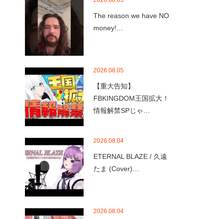
2026.08.05
The reason we have NO
money!…
2026.08.05
【重大告知】
FBKINGDOM王国拡大！
情報解禁SPじゃ…
2026.08.04
ETERNAL BLAZE / 久遠
たま (Cover)…
2026.08.04