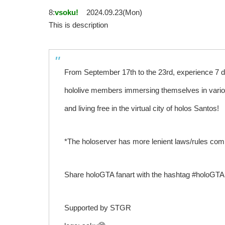
8:
vsoku!
2024.09.23(Mon)
This is description
From September 17th to the 23rd, experience 7 d
hololive members immersing themselves in vario
and living free in the virtual city of holos Santos!
*The holoserver has more lenient laws/rules com
Share holoGTA fanart with the hashtag #holoGT
Supported by STGR