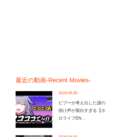
最近の動画-Recent Movies-
2026.08.06
ビブーが考え出した謎の
掛け声が面白すぎる【ホ
ロライブEN…