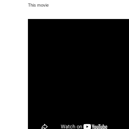
This movie