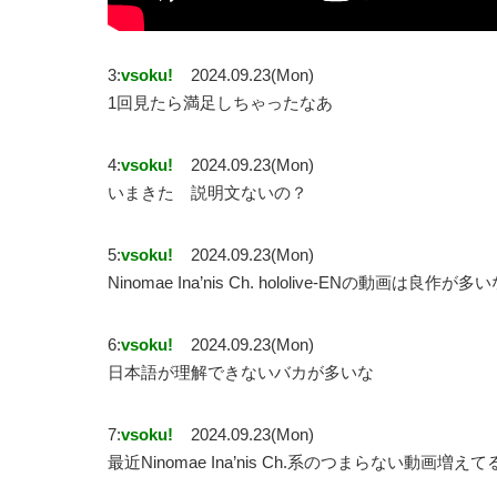
3:
vsoku!
2024.09.23(Mon)
1回見たら満足しちゃったなあ
4:
vsoku!
2024.09.23(Mon)
いまきた 説明文ないの？
5:
vsoku!
2024.09.23(Mon)
Ninomae Ina’nis Ch. hololive-ENの動画は良作が多
6:
vsoku!
2024.09.23(Mon)
日本語が理解できないバカが多いな
7:
vsoku!
2024.09.23(Mon)
最近Ninomae Ina’nis Ch.系のつまらない動画増え