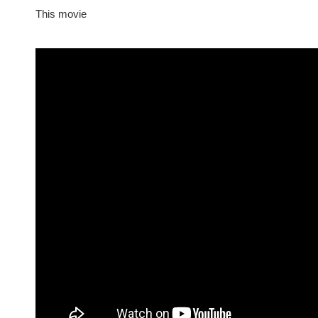
This movie