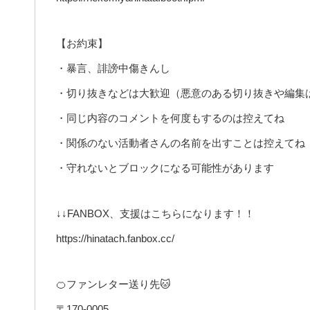
【お約束】
・暴言、誹謗中傷きんし
・切り抜きなどは大歓迎（悪意のある切り抜きや編集
・同じ内容のコメントを何度もするのは控えてね
・関係のない活動者さんの名前を出すことは控えてね
・守れないとブロックになる可能性があります
↓↓FANBOX、支援はこちらになります！！
https://hinatach.fanbox.cc/
🍊ファンレター送り先🐱
〒170-0005