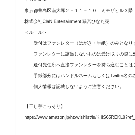
東京都豊島区南大塚２－１１－１０ ミモザビル３階
株式会社ClaN Entertainment 猫宮ひなた宛
＜ルール＞
受付はファンレター（はがき・手紙）のみとなり
ファンレターに該当しないものは受け取りの際に
送付先住所へ直接ファンレターを持ち込むことは
手紙部分にはハンドルネームもしくはTwitter名の
個人情報は記載しないようご注意ください。
【干し芋こっそり】
https://www.amazon.jp/hz/wishlist/ls/KIIIS65REKL8?ref