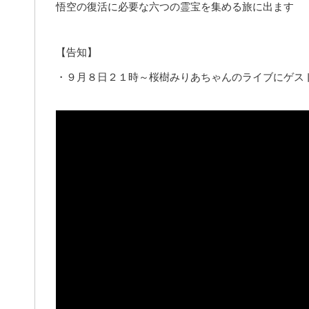
悟空の復活に必要な六つの霊宝を集める旅に出ます
【告知】
・９月８日２１時～桜樹みりあちゃんのライブにゲス