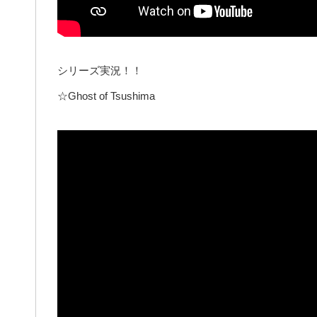
シリーズ実況！！
☆Ghost of Tsushima