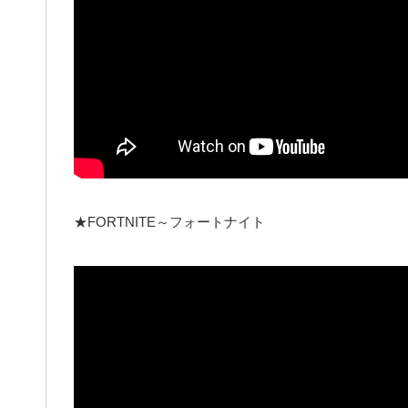
★FORTNITE～フォートナイト