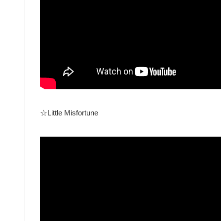
☆Little Misfortune