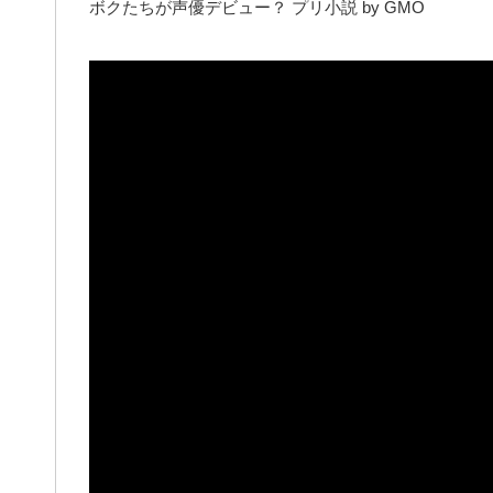
ボクたちが声優デビュー？ プリ小説 by GMO