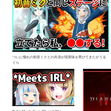
ついに憧れの初音ミクとの共演が現実味を帯びてきたがうる
ぐら