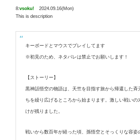
8:
vsoku!
2024.09.16(Mon)
This is description
キーボードとマウスでプレイしてます
※初見のため、ネタバレは禁止でお願いします！
【ストーリー】
黒神話悟空の物語は、天竺を目指す旅から帰還した斉天
ちを繰り広げるところから始まります。激しい戦いの
けが残りました。
戦いから数百年が経った頃、孫悟空とそっくりな容姿