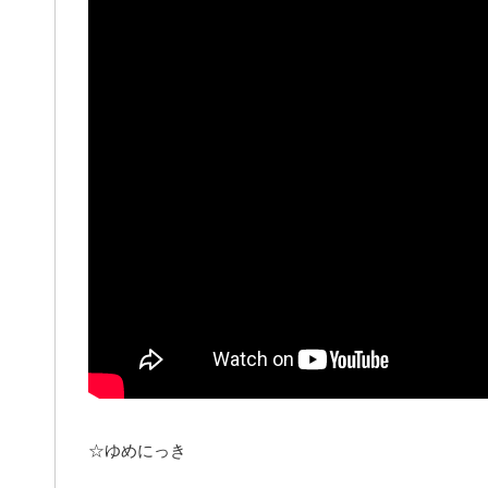
☆ゆめにっき