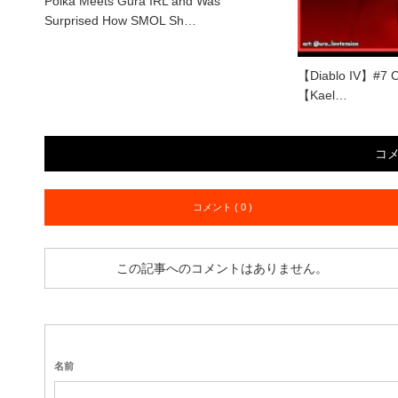
Polka Meets Gura IRL and Was
Surprised How SMOL Sh…
【Diablo IV】#7 
【Kael…
コ
コメント ( 0 )
この記事へのコメントはありません。
名前