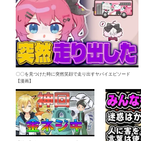
〇〇を見つけた時に突然笑顔で走り出すヤバイエピソード
【漫画】