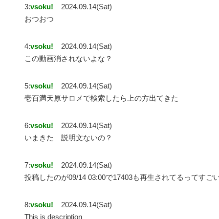
3:
vsoku!
2024.09.14(Sat)
おつおつ
4:
vsoku!
2024.09.14(Sat)
この動画消されないよな？
5:
vsoku!
2024.09.14(Sat)
壱百満天原サロメで検索したら上の方出てきた
6:
vsoku!
2024.09.14(Sat)
いまきた 説明文ないの？
7:
vsoku!
2024.09.14(Sat)
投稿したのが09/14 03:00で17403も再生されてるってすご
8:
vsoku!
2024.09.14(Sat)
This is description