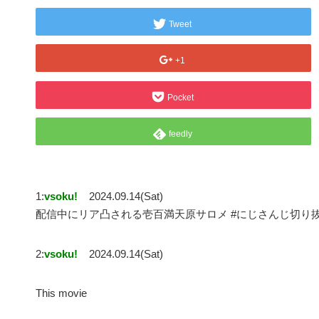
Tweet
+1
Pocket
feedly
1:
vsoku!
2024.09.14(Sat)
配信中にリア凸される壱百満天原サロメ #にじさんじ切り
2:
vsoku!
2024.09.14(Sat)
This movie