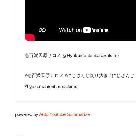
壱百満天原サロメ @HyakumantenbaraSalome
#壱百満天原サロメ #にじさんじ切り抜き #にじさんじ #
#hyakumantenbarasalome
powered by
Auto Youtube Summarize