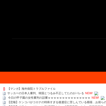
【マンガ】海外病院トラブルファイル
サッカーの日本人審判、韓国とつるみ不正してたのがバレる
NEW!
今日の甲子園の女性審判の誤審ｗｗｗｗｗｗｗｗｗｗｗｗｗｗｗ
NEW!
【悲報】ケンコバがコロナの特殊すぎる後遺症に苦しんでいる模様…お前ら