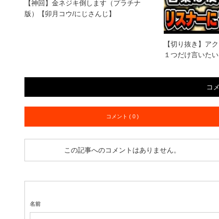
【神回】金ネジキ倒します（プラチナ
版）【卯月コウ/にじさんじ】
【切り抜き】アク
１つだけ言いたい
コ
コメント ( 0 )
この記事へのコメントはありません。
名前