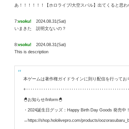
あ！！！！！！【ホロライブ/大空スバル】出てくると思わ
7:
vsoku!
2024.08.31(Sat)
いまきた 説明文ないの？
8:
vsoku!
2024.08.31(Sat)
This is description
本ゲームは著作権ガイドラインに則り配信を行ってお
+‥‥‥‥‥‥‥‥‥‥‥‥‥‥‥‥‥‥‥‥‥‥‥‥
🐣お知らせ/Inform🐣
・2024誕生日グッズ：Happy Birth Day Goods 発売中！ 2
→https://shop.hololivepro.com/products/oozorasubaru_