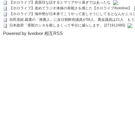
【ホロライブ】真面目な話するとマリアやり過ぎではあったな
【ホロライブ】改めてラジオ体操の有能さを感じた【ホロライブ/hololive】
【ホロライブ】海外勢が日本来てこうやって楽しそうにしてるとなんかニコ
自民党総.裁選の「推薦人」に反日朝鮮壺議員が58人、裏金議員は21人 もう滅茶苦茶
日本政府「害獣のシカを殺しまくって半分に減らします」 [271912485]
Powered by livedoor 相互RSS