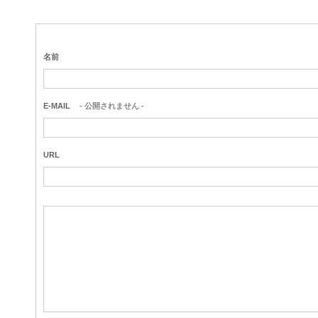
名前
E-MAIL
- 公開されません -
URL