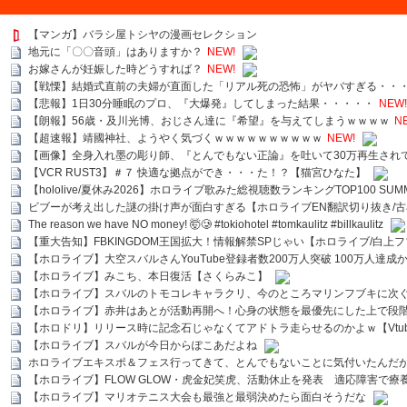
【マンガ】バラシ屋トシヤの漫画セレクション
地元に「〇〇音頭」はありますか？
NEW!
お嫁さんが妊娠した時どうすれば？
NEW!
【戦慄】結婚式直前の夫婦が直面した「リアル死の恐怖」がヤバすぎる・・
【悲報】1日30分睡眠のプロ、『大爆発』してしまった結果・・・・・
NEW!
【朗報】56歳・及川光博、おじさん達に『希望』を与えてしまうｗｗｗｗ
N
【超速報】靖國神社、ようやく気づくｗｗｗｗｗｗｗｗｗｗ
NEW!
【画像】全身入れ墨の彫り師、『とんでもない正論』を吐いて30万再生され
【VCR RUST3】＃７ 快適な拠点ができ・・・た！？【猫宮ひなた】
【hololive/夏休み2026】ホロライブ歌みた総視聴数ランキングTOP100 SUMMER SPECI
ビブーが考え出した謎の掛け声が面白すぎる【ホロライブEN翻訳切り抜き/古
The reason we have NO money! 🤯🥲 #tokiohotel #tomkaulitz #billkaulitz
【重大告知】FBKINGDOM王国拡大！情報解禁SPじゃい【ホロライブ/白上
【ホロライブ】大空スバルさんYouTube登録者数200万人突破 100万人達成
【ホロライブ】みこち、本日復活【さくらみこ】
【ホロライブ】スバルのトモコレキャラクリ、今のところマリンフブキに次ぐ
【ホロライブ】赤井はあとが活動再開へ！心身の状態を最優先にした上で段
【ホロドリ】リリース時に記念石じゃなくてアドトラ走らせるのかよｗ【Vtub
【ホロライブ】スバルが今日からぽこあだよね
ホロライブエキスポ＆フェス行ってきて、とんでもないことに気付いたんだ
【ホロライブ】FLOW GLOW・虎金妃笑虎、活動休止を発表 適応障害で療
【ホロライブ】マリオテニス大会も最強と最弱決めたら面白そうだな