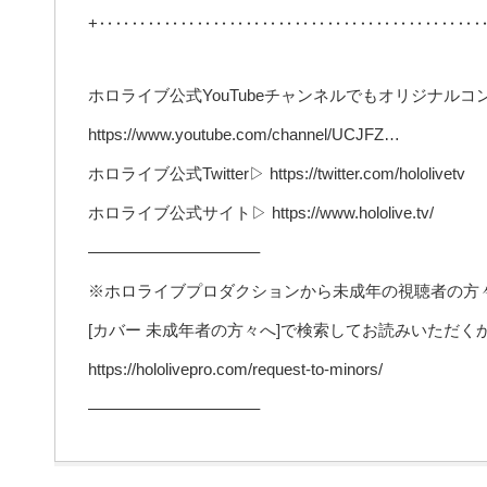
+‥‥‥‥‥‥‥‥‥‥‥‥‥‥‥‥‥‥‥‥‥‥‥‥
ホロライブ公式YouTubeチャンネルでもオリジナル
https://www.youtube.com/channel/UCJFZ…
ホロライブ公式Twitter▷ https://twitter.com/hololivetv
ホロライブ公式サイト▷ https://www.hololive.tv/
——————————–
※ホロライブプロダクションから未成年の視聴者の方
[カバー 未成年者の方々へ]で検索してお読みいただ
https://hololivepro.com/request-to-minors/
——————————–