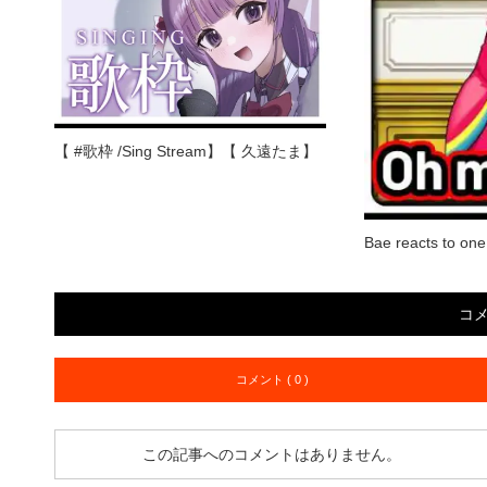
【 #歌枠 /Sing Stream】【 久遠たま】
Bae reacts to one
コ
コメント ( 0 )
この記事へのコメントはありません。