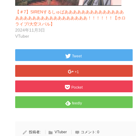
【＃7】SIRENするしゅばああああああああああああああ
あああああああああああああああああ！！！！！！【ホロ
ライブ/大空スバル】
2024年11月3日
VTuber
Tweet
+1
Pocket
feedly
投稿者:
VTuber
コメント:
0