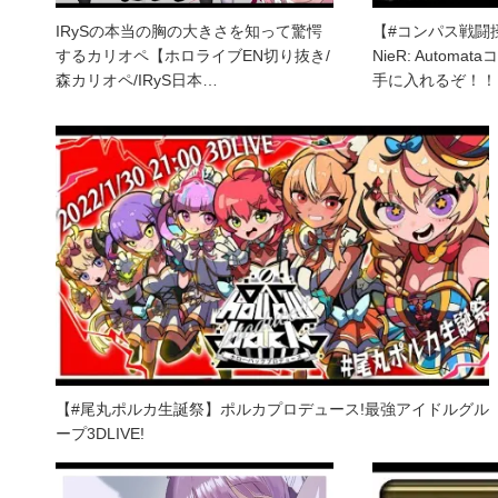
IRySの本当の胸の大きさを知って驚愕
【#コンパス戦闘
するカリオペ【ホロライブEN切り抜き/
NieR: Autom
森カリオペ/IRyS日本…
手に入れるぞ！！
【#尾丸ポルカ生誕祭】ポルカプロデュース!最強アイドルグル
ープ3DLIVE!